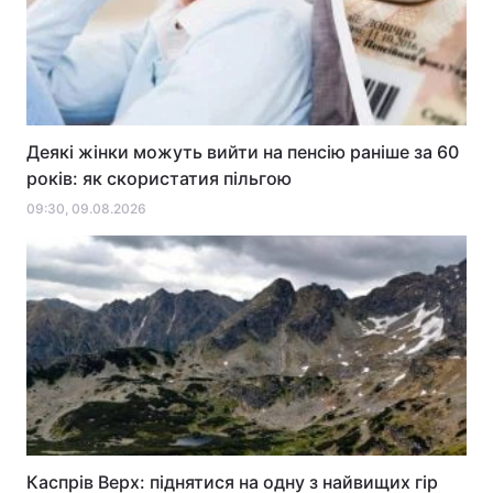
Деякі жінки можуть вийти на пенсію раніше за 60
років: як скористатия пільгою
09:30, 09.08.2026
Каспрів Верх: піднятися на одну з найвищих гір