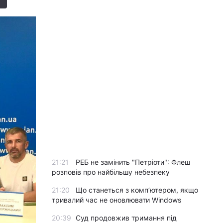
21:21
РЕБ не замінить "Петріоти": Флеш
розповів про найбільшу небезпеку
21:20
Що станеться з комп’ютером, якщо
тривалий час не оновлювати Windows
20:39
Суд продовжив тримання під