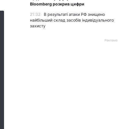
Bloomberg розкрив цифри
21:32
В результаті атаки РФ знищено
найбільший склад засобів індивідуального
захисту
Реклама