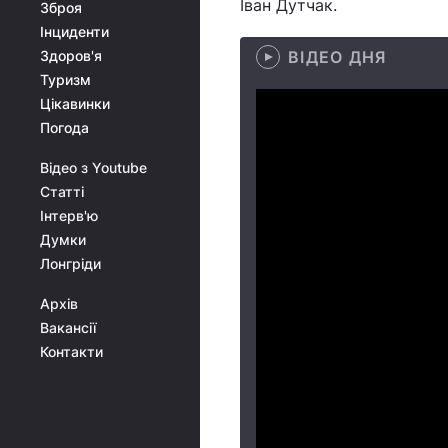
Іван Дутчак.
Зброя
Інциденти
Здоров'я
ВІДЕО ДНЯ
Туризм
Цікавинки
Погода
Відео з Youtube
Статті
Інтерв'ю
Думки
Лонгріди
Архів
Вакансії
Контакти