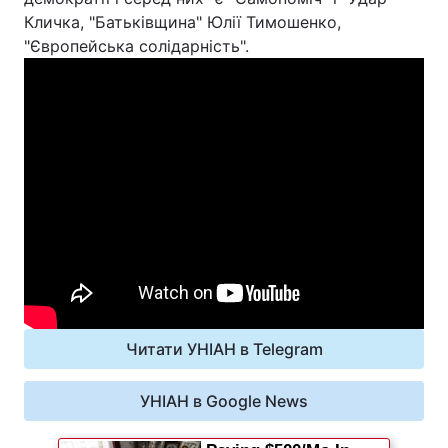
Кличка, "Батьківщина" Юлії Тимошенко,
"Європейська солідарність".
Читати УНІАН в Telegram
УНІАН в Google News