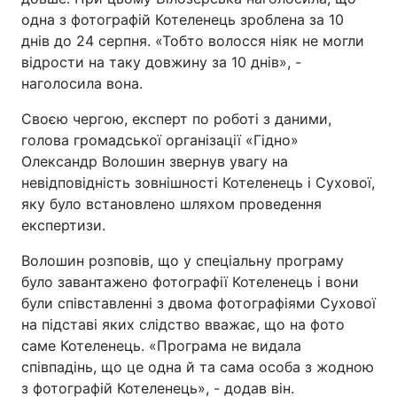
одна з фотографій Котеленець зроблена за 10
днів до 24 серпня. «Тобто волосся ніяк не могли
відрости на таку довжину за 10 днів», -
наголосила вона.
Своєю чергою, експерт по роботі з даними,
голова громадської організації «Гідно»
Олександр Волошин звернув увагу на
невідповідність зовнішності Котеленець і Сухової,
яку було встановлено шляхом проведення
експертизи.
Волошин розповів, що у спеціальну програму
було завантажено фотографії Котеленець і вони
були співставленні з двома фотографіями Сухової
на підставі яких слідство вважає, що на фото
саме Котеленець. «Програма не видала
співпадінь, що це одна й та сама особа з жодною
з фотографій Котеленець», - додав він.