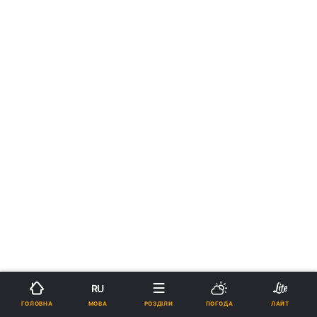
RU
МОВА
ГОЛОВНА
РОЗДІЛИ
ПОГОДА
ЛАЙТ