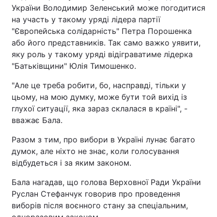
України Володимир Зеленський може погодитися
на участь у такому уряді лідера партії
"Європейська солідарність" Петра Порошенка
або його представників. Так само важко уявити,
яку роль у такому уряді відіграватиме лідерка
"Батьківщини" Юлія Тимошенко.
"
Але це треба робити, бо, насправді, тільки у
цьому, на мою думку, може бути той вихід із
глухої ситуації, яка зараз склалася в країні", -
вважає Бала.
Разом з тим, про вибори в Україні лунає багато
думок, але ніхто не знає, коли голосування
відбудеться і за яким законом.
Бала нагадав, що голова Верховної Ради України
Руслан Стефанчук говорив про проведення
виборів після воєнного стану за спеціальним,