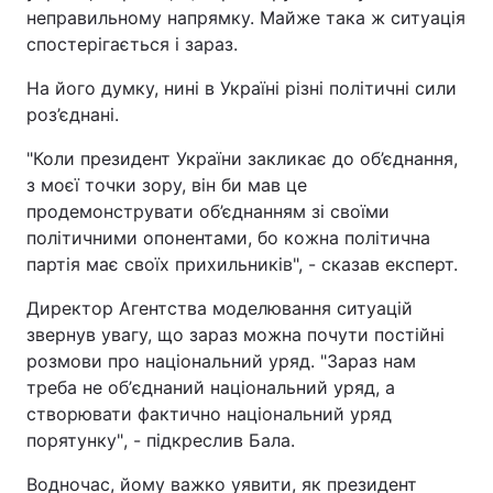
неправильному напрямку. Майже така ж ситуація
спостерігається і зараз.
На його думку, нині в Україні різні політичні сили
роз’єднані.
"Коли президент України закликає до об’єднання,
з моєї точки зору, він би мав це
продемонструвати об’єднанням зі своїми
політичними опонентами, бо кожна політична
партія має своїх прихильників", - сказав експерт.
Директор Агентства моделювання ситуацій
звернув увагу, що зараз можна почути постійні
розмови про національний уряд.
"
Зараз нам
треба не об
’
єднаний національний уряд, а
створювати фактично національний уряд
порятунку"
, -
підкреслив Бала.
Водночас, йому важко уявити, як президент