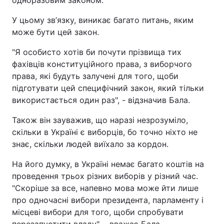
одноразовим законом.
У цьому зв
’
язку, виникає багато питань, яким
може бути цей закон.
"Я особисто хотів би почути прізвища тих
фахівців конституційного права, з виборчого
права, які будуть залучені для того, щоби
підготувати цей специфічний закон, який тільки
використається один раз", - відзначив Бала.
Також він зауважив, що наразі незрозуміло,
скільки в Україні є виборців, бо точно ніхто не
знає, скільки людей виїхало за кордон.
На його думку, в Україні немає багато коштів на
проведення трьох різних виборів у різний час.
"
Скоріше за все, напевно мова може йти лише
про одночасні вибори президента, парламенту і
місцеві вибори для того, щоби спробувати