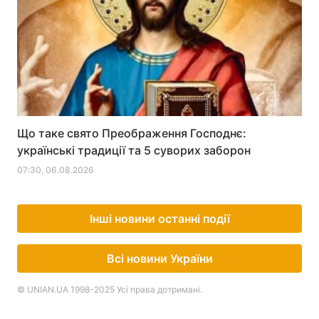
Що таке свято Преображення Господнє:
українські традиції та 5 суворих заборон
07:30, 06.08.2026
Інші новини останні події
Всі новини України
© UNIAN.UA 1998-2025 Усі права дотримані.