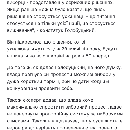
виборці - представлені у серйозних рішеннях.
Якщо раніше можна було казати, що якісь
рішення не стосуються усієї нації – це питання
стосується не тільки усієї нації, це стосується
виживання", - констатує Голобуцький.
Він підкреслює, що рішення, котрі
ухвалюватимуться у найближчі пів року, будуть
впливати на всіх в країні на років 50 вперед.
До того ж, як додає Голобуцький, на його думку,
влада прагнула би провести можливі вибори у
дуже короткий термін, аби не дати жодним
конкурентам проявити себе.
Також експерт додав, що влада хоче
максимально спростити виборчий процес, ледве
не повернути пропорційну систему за виборчими
списками. Також він відзначає, що у суспільстві є
недовіра до варіанту проведення електронного