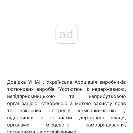
ad
Довідка УНІАН. Українська Асоціація виробників
тютюнових виробів "Укртютюн" є недержавною,
непідприємницькою та неприбутковою
організацією, створеною з метою захисту прав
та законних інтересів компаній-членів у
відносинах з органами державної влади,
органами місцевого самоврядування,
установами та організаціями.