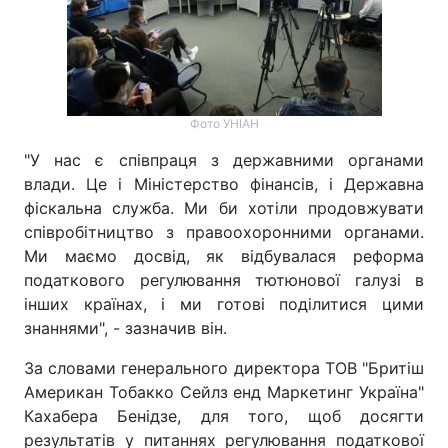
Тема оформлення
Фото УНІАН
"У нас є співпраця з державними органами
влади. Це і Міністерство фінансів, і Державна
фіскальна служба. Ми би хотіли продовжувати
співробітництво з правоохоронними органами.
Ми маємо досвід, як відбувалася реформа
податкового регулювання тютюнової галузі в
інших країнах, і ми готові поділитися цими
знаннями", - зазначив він.
За словами генерального директора ТОВ "Бритіш
Американ Тобакко Сейлз енд Маркетинг Україна"
Кахабера Бенідзе, для того, щоб досягти
результатів у питаннях регулювання податкової