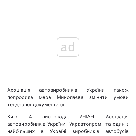
ad
Асоціація автовиробників України також
попросила мера Миколаєва змінити умови
тендерної документації.
Київ. 4 листопада. УНІАН. Асоціація
автовиробників України "Укравтопром" та один з
найбільших в Україні виробників автобусів