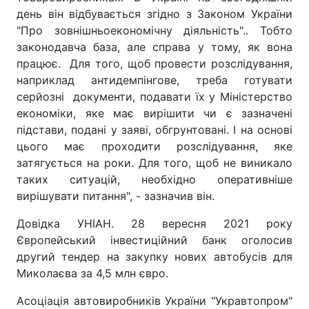
день він відбувається згідно з Законом України
"Про зовнішньоекономічну діяльність".. Тобто
законодавча база, але справа у тому, як вона
працює. Для того, щоб провести розслідування,
наприклад антидемпінгове, треба готувати
серйозні документи, подавати їх у Міністерство
економіки, яке має вирішити чи є зазначені
підстави, подані у заяві, обгрунтовані. І на основі
цього має проходити розслідування, яке
затягується на роки. Для того, щоб не виникало
таких ситуацій, необхідно оперативніше
вирішувати питання", - зазначив він.
Довідка УНІАН. 28 вересня 2021 року
Європейський інвестиційний банк оголосив
другий тендер на закупку нових автобусів для
Миколаєва за 4,5 млн євро.
Асоціація автовиробників України "Укравтопром"