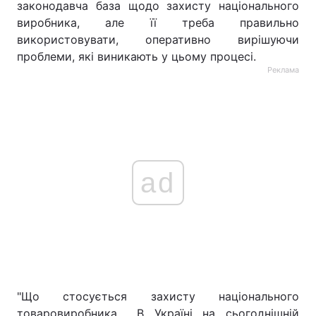
законодавча база щодо захисту національного
виробника, але її треба правильно
використовувати, оперативно вирішуючи
проблеми, які виникають у цьому процесі.
Реклама
ad
"Що стосується захисту національного
товаровиробника… В Україні на сьогоднішній