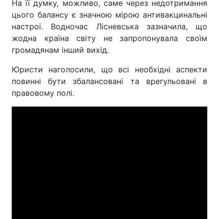
На її думку, можливо, саме через недотримання
цього балансу є значною мірою антивакцинальні
настрої. Водночас Лісневська зазначила, що
жодна країна світу не запропонувала своїм
громадянам інший вихід.
Юристи наголосили, що всі необхідні аспекти
повинні бути збалансовані та врегульовані в
правовому полі.