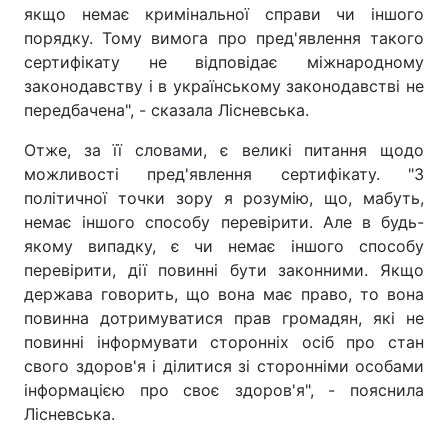
якщо немає кримінальної справи чи іншого
порядку. Тому вимога про пред'явлення такого
сертифікату не відповідає міжнародному
законодавству і в українському законодавстві не
передбачена", - сказала Лісневська.
Отже, за її словами, є великі питання щодо
можливості пред'явлення сертифікату. "З
політичної точки зору я розумію, що, мабуть,
немає іншого способу перевірити. Але в будь-
якому випадку, є чи немає іншого способу
перевірити, дії повинні бути законними. Якщо
держава говорить, що вона має право, то вона
повинна дотримуватися прав громадян, які не
повинні інформувати сторонніх осіб про стан
свого здоров'я і ділитися зі сторонніми особами
інформацією про своє здоров'я", - пояснила
Лісневська.