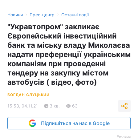
›
›
Новини
Прес-центр
Останні події
"Укравтопром" закликає
Європейський інвестиційний
банк та міську владу Миколаєва
надати преференції українським
компаніям при проведенні
тендеру на закупку містом
автобусів ( відео, фото)
БОГДАН СЛУЦЬКИЙ
15:53, 04.11.21
3 хв.
63
Підпишіться на нас в Google
Реклама