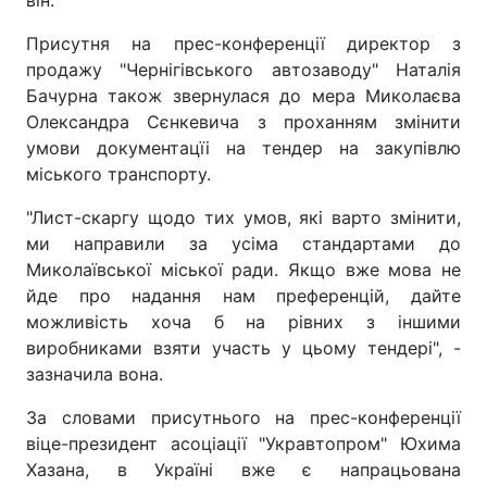
він.
Присутня на прес-конференції директор з
продажу "Чернігівського автозаводу" Наталія
Бачурна також звернулася до мера Миколаєва
Олександра Сєнкевича з проханням змінити
умови документацїі на тендер на закупівлю
міського транспорту.
"Лист-скаргу щодо тих умов, які варто змінити,
ми направили за усіма стандартами до
Миколаївської міської ради. Якщо вже мова не
йде про надання нам преференцій, дайте
можливість хоча б на рівних з іншими
виробниками взяти участь у цьому тендері", -
зазначила вона.
За словами присутнього на прес-конференції
віце-президент асоціації "Укравтопром" Юхима
Хазана, в Україні вже є напрацьована