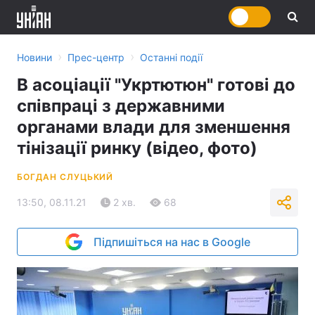
›
›
Новини
Прес-центр
Останні події
В асоціації "Укртютюн" готові до
співпраці з державними
органами влади для зменшення
тінізації ринку (відео, фото)
БОГДАН СЛУЦЬКИЙ
13:50, 08.11.21
2 хв.
68
Підпишіться на нас в Google