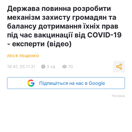
Держава повинна розробити
механізм захисту громадян та
балансу дотримання їхніх прав
під час вакцинації від COVID-19
- експерти (відео)
ЛЕСЯ ЛЕЩЕНКО
16:41, 05.11.21
3 хв.
70
Підпишіться на нас в Google
Реклама