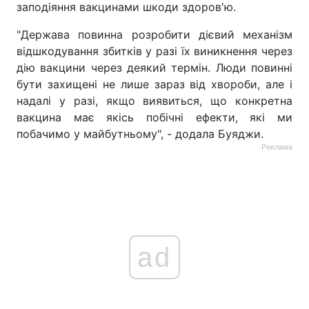
заподіяння вакцинами шкоди здоров'ю.
"Держава повинна розробити дієвий механізм
відшкодування збитків у разі їх виникнення через
дію вакцини через деякий термін. Люди повинні
бути захищені не лише зараз від хвороби, але і
надалі у разі, якщо виявиться, що конкретна
вакцина має якісь побічні ефекти, які ми
побачимо у майбутньому", - додала Буяджи.
Реклама
ad