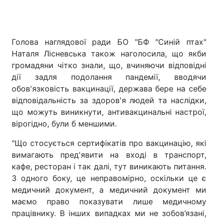
Голова наглядової ради БО "БФ "Синій птах"
Наталя Лісневська також наголосила, що якби
громадяни чітко знали, що, вчиняючи відповідні
дії задля подолання пандемії, вводячи
обов'язковість вакцинації, держава бере на себе
відповідальність за здоров'я людей та наслідки,
що можуть виникнути, антивакцинальні настрої,
вірогідно, були б меншими.
"Що стосується сертифікатів про вакцинацію, які
вимагають пред'явити на вході в транспорт,
кафе, ресторан і так далі, тут виникають питання.
З одного боку, це неправомірно, оскільки це є
медичний документ, а медичний документ ми
маємо право показувати лише медичному
працівнику. В інших випадках ми не зобов’язані,