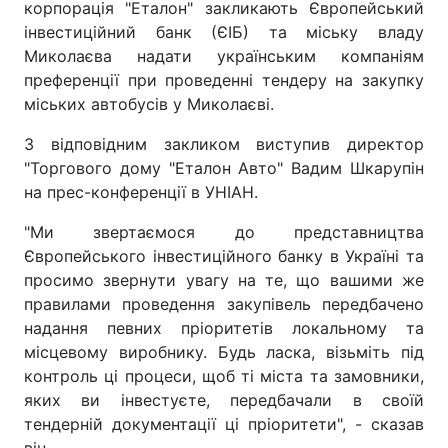
корпорація "Еталон" закликають Європейський
інвестиційний банк (ЄІБ) та міську владу
Миколаєва надати українським компаніям
преференції при проведенні тендеру на закупку
міських автобусів у Миколаєві.
З відповідним закликом виступив директор
"Торгового дому "Еталон Авто" Вадим Шкарупін
на прес-конференції в УНІАН.
"Ми звертаємося до представництва
Європейського інвестиційного банку в Україні та
просимо звернути увагу на те, що вашими же
правилами проведення закупівель передбачено
надання певних пріоритетів локальному та
місцевому виробнику. Будь ласка, візьміть під
контроль ці процеси, щоб ті міста та замовники,
яких ви інвестуєте, передбачали в своїй
тендерній документації ці пріоритети", - сказав