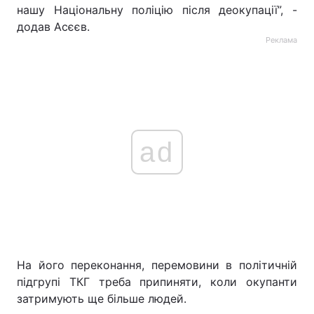
нашу Національну поліцію після деокупації”, -
додав Асєєв.
Реклама
ad
На його переконання, перемовини в політичній
підгрупі ТКГ треба припиняти, коли окупанти
затримують ще більше людей.