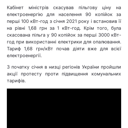
Кабінет міністрів скасував пільгову ціну на
електроенергію для населення 90 копійок за
перші 100 кВт-год з січня 2021 року і встановив її
на рівні 1,68 грн за 1 кВт-год. Крім того, була
скасована пільга у 90 копійок за перші 3000 кВт-
год при використанні електрики для опалювання.
Тариф 1,68 грн/кВт почав діяти вже для всієї
електроенергії.
З початку січня в низці регіонів України пройшли
акції протесту проти підвищення комунальних
тарифів.