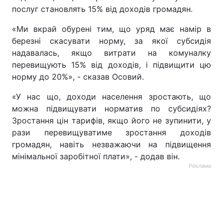
послуг становлять 15% від доходів громадян.
«Ми вкрай обурені тим, що уряд має намір в
березні скасувати норму, за якої субсидія
надавалась, якщо витрати на комуналку
перевищують 15% від доходів, і підвищити цю
норму до 20%», - сказав Осовий.
«У нас що, доходи населення зростають, що
можна підвищувати норматив по субсидіях?
Зростання цін тарифів, якщо його не зупинити, у
рази перевищуватиме зростання доходів
громадян, навіть незважаючи на підвищення
мінімальної заробітної плати», - додав він.
Реклама