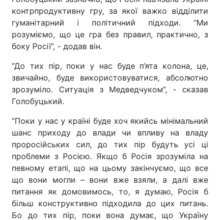
контрпродуктивну гру, за якої важко відділити
гуманітарний і політичний підходи. “Ми
розуміємо, що це гра без правил, практично, з
боку Росії”, - додав він.
“До тих пір, поки у нас буде п’ята колона, це,
звичайно, буде використовуватися, абсолютно
зрозуміло. Ситуація з Медведчуком”, - сказав
Голобуцький.
“Поки у нас у країні буде хоч якийсь мінімальний
шанс приходу до влади чи впливу на владу
проросійських сил, до тих пір будуть усі ці
проблеми з Росією. Якщо б Росія зрозуміла на
певному етапі, що на цьому закінчуємо, що все
що вони могли – вони вже взяли, а далі вже
питання як домовимось, то, я думаю, Росія б
більш конструктивно підходила до цих питань.
Бо до тих пір, поки вона думає, що Україну