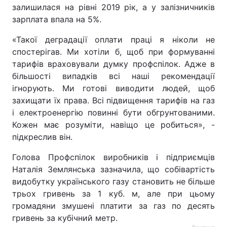
залишилася на рівні 2019 рік, а у залізничників
зарплата впала на 5%.
«Такої деградації оплати праці я ніколи не
спостерігав. Ми хотіли б, щоб при формуванні
тарифів враховували думку профспілок. Адже в
більшості випадків всі наші рекомендації
ігнорують. Ми готові виводити людей, щоб
захищати їх права. Всі підвищення тарифів на газ
і електроенергію повинні бути обгрунтованими.
Кожен має розуміти, навіщо це робиться», -
підкреслив він.
Голова Профспілок виробників і підприємців
Наталія Землянська зазначила, що собівартість
видобутку українського газу становить не більше
трьох гривень за 1 куб. м, але при цьому
громадяни змушені платити за газ по десять
гривень за кубічний метр.