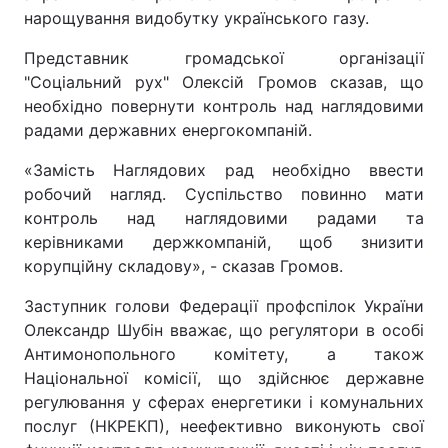
нарощування видобутку українського газу.
Представник громадської організації
"Соціальний рух" Олексій Громов сказав, що
необхідно повернути контроль над наглядовими
радами державних енергокомпаній.
«Замість Наглядових рад необхідно ввести
робочий нагляд. Суспільство повинно мати
контроль над наглядовими радами та
керівниками держкомпаній, щоб знизити
корупційну складову», - сказав Громов.
Заступник голови Федерації профспілок України
Олександр Шубін вважає, що регулятори в особі
Антимонопольного комітету, а також
Національної комісії, що здійснює державне
регулювання у сферах енергетики і комунальних
послуг (НКРЕКП), неефективно виконують свої