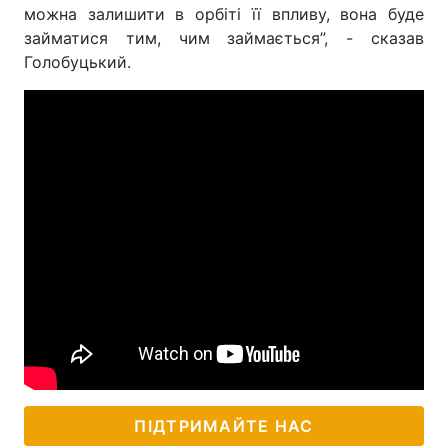
можна залишити в орбіті її впливу, вона буде
займатися тим, чим займається”, - сказав
Голобуцький.
ПІДТРИМАЙТЕ НАС