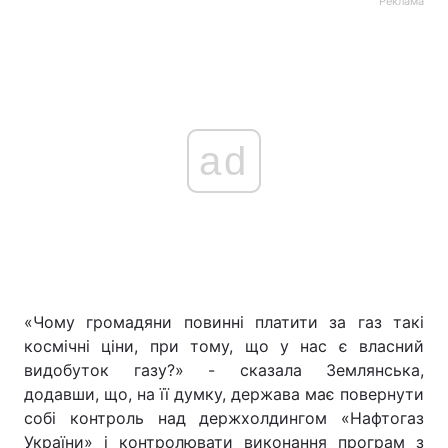
Реклама
ad
«Чому громадяни повинні платити за газ такі
космічні ціни, при тому, що у нас є власний
видобуток газу?» - сказала Землянська,
додавши, що, на її думку, держава має повернути
собі контроль над держхолдингом «Нафтогаз
України» і контролювати виконання програм з