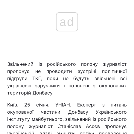
ad
Звільнений із російського полону журналіст
пропонує не проводити зустрічі політичної
підгрупи ТКГ, поки не будуть звільнені всі
українські заручники і полонені з окупованих
територій Донбасу.
Київ. 25 січня. УНІАН. Експерт з питань
окупованої частини Донбасу Українського
інституту майбутнього, звільнений із російського
полону журналіст Станіслав Асєєв пропонує
українській владі змінити логіку проведення