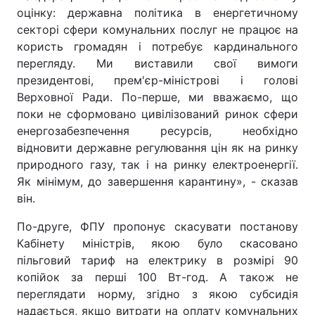
оцінку: державна політика в енергетичному
секторі сфери комунальних послуг не працює на
користь громадян і потребує кардинального
перегляду. Ми виставили свої вимоги
президентові, прем'єр-міністрові і голові
Верховної Ради. По-перше, ми вважаємо, що
поки не сформовано цивілізований ринок сфери
енергозабезпечення ресурсів, необхідно
відновити державне регулювання цін як на ринку
природного газу, так і на ринку електроенергії.
Як мінімум, до завершення карантину», - сказав
він.
По-друге, ФПУ пропонує скасувати постанову
Кабінету міністрів, якою було скасовано
пільговий тариф на електрику в розмірі 90
копійок за перші 100 Вт-год. А також не
переглядати норму, згідно з якою субсидія
надається, якщо витрати на оплату комунальних