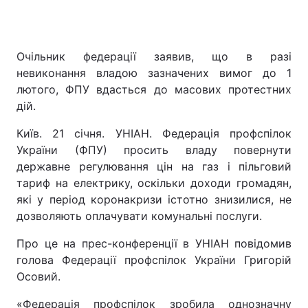
Очільник федерації заявив, що в разі
невиконання владою зазначених вимог до 1
лютого, ФПУ вдасться до масових протестних
дій.
Київ. 21 січня. УНІАН. Федерація профспілок
України (ФПУ) просить владу повернути
державне регулювання цін на газ і пільговий
тариф на електрику, оскільки доходи громадян,
які у період коронакризи істотно знизилися, не
дозволяють оплачувати комунальні послуги.
Про це на прес-конференції в УНІАН повідомив
голова Федерації профспілок України Григорій
Осовий.
«Федерація профспілок зробила однозначну