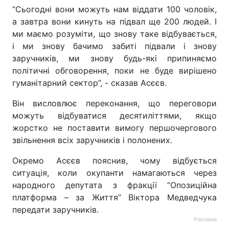
“Сьогодні вони можуть нам віддати 100 чоловік,
а завтра вони кинуть на підвал ще 200 людей. І
ми маємо розуміти, що знову таке відбувається,
і ми знову бачимо забиті підвали і знову
заручників, ми знову будь-які припиняємо
політичні обговорення, поки не буде вирішено
гуманітарний сектор”, - сказав Асєєв.
Він висловлює переконання, що переговори
можуть відбуватися десятиліттями, якщо
жорстко не поставити вимогу першочергового
звільнення всіх заручників і полонених.
Окремо Асєєв пояснив, чому відбується
ситуація, коли окупанти намагаються через
народного депутата з фракції “Опозиційна
платформа – за Життя” Віктора Медведчука
передати заручників.
Реклама