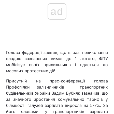
ad
Голова федерації заявив, що в разі невиконання
владою зазначених вимог до 1 лютого, ФПУ
мобілізує своїх прихильників і вдасться до
масових протестних дій.
Присутній на прес-конференції голова
Профспілки залізничників і транспортних
будівельників України Вадим Бубняк зазначив, що
за значного зростання комунальних тарифів у
більшості галузей зарплата виросла на 5-7%. За
його словами, у транспортників зарплата