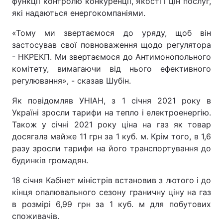
функції контролю конкуренції, якості і цін послуг,
які надаються енергокомпаніями.
«Тому ми звертаємося до уряду, щоб він
застосував свої повноваження щодо регулятора
- НКРЕКП. Ми звертаємося до Антимонопольного
комітету, вимагаючи від нього ефективного
регулювання», - сказав Шубін.
Як повідомляв УНІАН, з 1 січня 2021 року в
Україні зросли тарифи на тепло і електроенергію.
Також у січні 2021 року ціна на газ як товар
досягала майже 11 грн за 1 куб. м. Крім того, в 1,6
разу зросли тарифи на його транспортування до
будинків громадян.
18 січня Кабінет міністрів встановив з лютого і до
кінця опалювального сезону граничну ціну на газ
в розмірі 6,99 грн за 1 куб. м для побутових
споживачів.