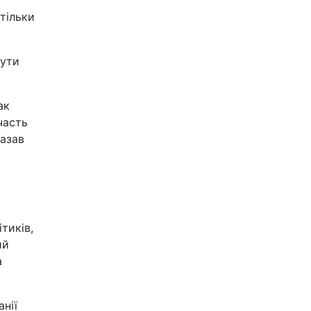
 тільки
бути
ак
часть
казав
тиків,
ий
а
нії