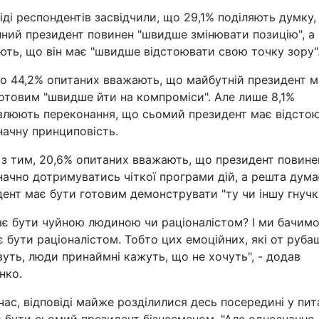
іді респондентів засвідчили, що 29,1% поділяють думку,
ний президент повинен "швидше змінювати позицію", а
ть, що він має "швидше відстоювати свою точку зору"
о 44,2% опитаних вважають, що майбутній президент м
отовим "швидше йти на компроміси". Але лише 8,1%
влюють переконання, що сьомий президент має відсто
начну принциповість.
 з тим, 20,6% опитаних вважають, що президент повине
ачно дотримуватись чіткої програми дій, а решта дума
ент має бути готовим демонструвати "ту чи іншу гнучкі
ає бути чуйною людиною чи раціоналістом? І ми бачимо
є бути раціоналістом. Тобто цих емоційних, які от руба
вуть, люди принаймні кажуть, що не хочуть", - додав
нко.
ас, відповіді майже розділилися десь посередині у пита