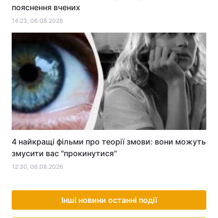
пояснення вчених
14:23, 06.08.2026
4 найкращі фільми про теорії змови: вони можуть
змусити вас "прокинутися"
12:30, 06.08.2026
Інші новини останні події