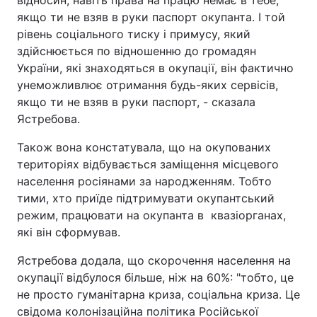
якщо ти не взяв в руки паспорт окупанта. І той
рівень соціального тиску і примусу, який
здійснюється по відношенню до громадян
України, які знаходяться в окупації, він фактично
унеможливлює отримання будь-яких сервісів,
якщо ти не взяв в руки паспорт, - сказала
Ястребова.
Також вона констатувала, що на окупованих
територіях відбувається заміщення місцевого
населення росіянами за народженням. Тобто
тими, хто приїде підтримувати окупантський
режим, працювати на окупанта в квазіорганах,
які він сформував.
Ястребова додала, що скорочення населення на
окупації відбулося більше, ніж на 60%: "тобто, це
не просто гуманітарна криза, соціальна криза. Це
свідома колонізаційна політика Російської