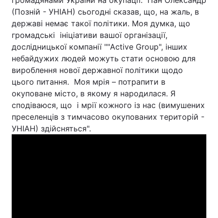
(Позній - УНІАН) сьогодні сказав, що, на жаль, в
державі немає такої політики. Моя думка, що
громадські ініціативи вашої організації,
дослідницької компанії ""Active Group", інших
небайдужих людей можуть стати основою для
вироблення нової державної політики щодо
цього питання. Моя мрія – потрапити в
окуповане місто, в якому я народилася. Я
сподіваюся, що і мрії кожного із нас (вимушених
преселенців з тимчасово окупованих територій -
УНІАН) здійсняться".