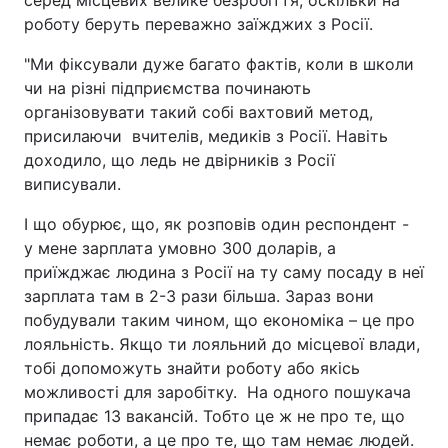
роботу беруть переважно заїжджих з Росії.
"Ми фіксували дуже багато фактів, коли в школи
чи на різні підприємства починають
організовувати такий собі вахтовий метод,
присилаючи вчителів, медиків з Росії. Навіть
доходило, що ледь не двірників з Росії
виписували.
І що обурює, що, як розповів один респондент -
у мене зарплата умовно 300 доларів, а
приїжджає людина з Росії на ту саму посаду в неї
зарплата там в 2-3 рази більша. Зараз вони
побудували таким чином, що економіка – це про
лояльність. Якщо ти лояльний до місцевої влади,
тобі допоможуть знайти роботу або якісь
можливості для заробітку. На одного пошукача
припадає 13 вакансій. Тобто це ж не про те, що
немає роботи, а це про те, що там немає людей.