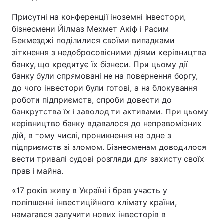
Присутні на конференції іноземні інвестори,
бізнесмени Йілмаз Мехмет Акіф і Расим
Бекмезджі поділилися своїми випадками
зіткнення з недобросовісними діями керівництва
банку, що кредитує їх бізнеси. При цьому дії
банку були спрямовані не на повернення боргу,
до чого інвестори були готові, а на блокування
роботи підприємств, спроби довести до
банкрутства їх і заволодіти активами. При цьому
керівництво банку вдавалося до неправомірних
дій, в тому числі, проникнення на одне з
підприємств зі зломом. Бізнесменам доводилося
вести тривалі судові розгляди для захисту своїх
прав і майна.
«17 років живу в Україні і брав участь у
поліпшенні інвестиційного клімату країни,
намагався залучити нових інвесторів в