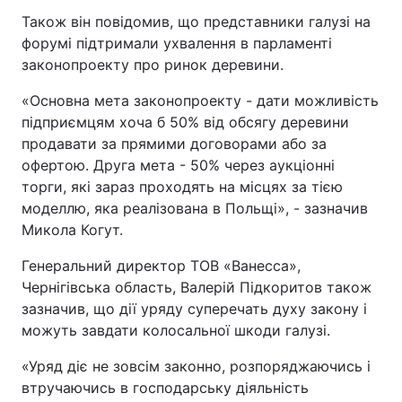
Також він повідомив, що представники галузі на
форумі підтримали ухвалення в парламенті
законопроекту про ринок деревини.
«Основна мета законопроекту - дати можливість
підприємцям хоча б 50% від обсягу деревини
продавати за прямими договорами або за
офертою. Друга мета - 50% через аукціонні
торги, які зараз проходять на місцях за тією
моделлю, яка реалізована в Польщі», - зазначив
Микола Когут.
Генеральний директор ТОВ «Ванесса»,
Чернігівська область, Валерій Підкоритов також
зазначив, що дії уряду суперечать духу закону і
можуть завдати колосальної шкоди галузі.
«Уряд діє не зовсім законно, розпоряджаючись і
втручаючись в господарську діяльність