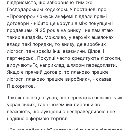
підприємств, що заборонено тим же
Господарським кодексом. У постанові про
«Прозорро» чомусь анафемі піддали прямі
договори - нібито це корупція між покупцем і
продавцем. Я 25 років на ринку і не пам'ятаю
таких випадків. Можливо, у верхніх ешелонах
влади такі порядки, то внизу, де виробник і
лісгосп, там зовсім інші взаємини. Ділові і
партнерські. Покупці часто кредитують лісгоспи,
виручають їх, наприклад, шляхом передоплати.
Якщо є прямий договір, то планово працює
лісгосп, планово працює виробник», - сказав
Підкоритов.
Також він акцентував, що переважна більшість як
українських, так і іноземних виробників
вважають, що аукціони є несправедливою і не
надійною формою торгівлі.