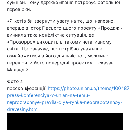
сумніви. Тому держкомпанія потребує ретельної
перевірки.
«Я хотів би звернути увагу на те, що, напевно,
вперше в історії всього цього проекту «Продажі»
виникла така конфліктна ситуація, де
«Прозорро» виходить в такому негативному
світлі. Це означає, що потрібно уважніше
ознайомитися з його діяльністю і, можливо,
перевірити його попередні проекти», - сказав
Маландій.
Фото з
пресконференції
:
https://photo.unian.ua/theme/100487
press-konferenciya-v-unian-na-temu-
neprozrachnye-pravila-dlya-rynka-neobrabotannoy-
drevesiny.html