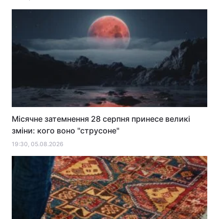
Місячне затемнення 28 серпня принесе великі
зміни: кого воно "струсоне"
19:30, 05.08.2026