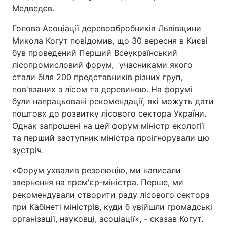
Медведєв.
Голова Асоціації деревообробників Львівщини
Микола Когут повідомив, що 30 вересня в Києві
був проведений Перший Всеукраїнський
лісопромисловий форум, учасниками якого
стали біля 200 представників різних груп,
пов'язаних з лісом та деревиною. На форумі
були напрацьовані рекомендації, які можуть дати
поштовх до розвитку лісового сектора України.
Однак запрошені на цей форум міністр екології
та перший заступник міністра проігнорували цю
зустріч.
«Форум ухвалив резолюцію, ми написали
звернення на прем'єр-міністра. Перше, ми
рекомендували створити раду лісового сектора
при Кабінеті міністрів, куди б увійшли громадські
організації, науковці, асоціації», - сказав Когут.