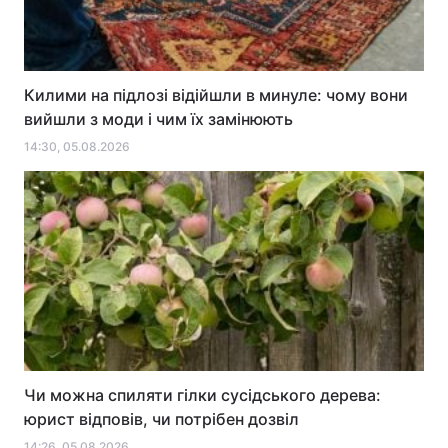
Килими на підлозі відійшли в минуле: чому вони
вийшли з моди і чим їх замінюють
14:30, 05.08.2026
Чи можна спиляти гілки сусідського дерева:
юрист відповів, чи потрібен дозвіл
14:26, 05.08.2026