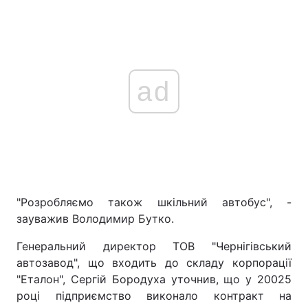
ad
"Розробляємо також шкільний автобус", -
зауважив Володимир Бутко.
Генеральний директор ТОВ "Чернігівський
автозавод", що входить до складу корпорації
"Еталон", Сергій Бородуха уточнив, що у 20025
році підприємство виконало контракт на