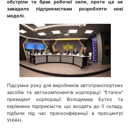
обстріли та брак робочої сили, проте це не
завадило підприємствам розробляти нові
моделі.
Підсумки року для виробників автотранспортних
засобів та автокомпонентів корпорації "Еталон"
президент корпорації Володимир Бутко та
керівники підприємств, що входять до її складу,
підбили під час пресконференції в пресцентрі
УНІАН.