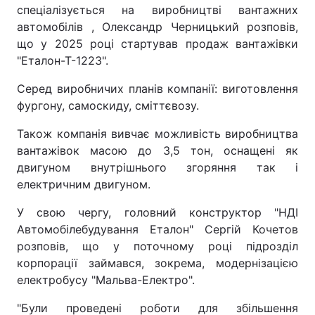
спеціалізується на виробництві вантажних
автомобілів , Олександр Черницький розповів,
що у 2025 році стартував продаж вантажівки
"Еталон-Т-1223".
Серед виробничих планів компанії: виготовлення
фургону, самоскиду, сміттєвозу.
Також компанія вивчає можливість виробництва
вантажівок масою до 3,5 тон, оснащені як
двигуном внутрішнього згоряння так і
електричним двигуном.
У свою чергу, головний конструктор "НДІ
Автомобілебудування Еталон" Сергій Кочетов
розповів, що у поточному році підрозділ
корпорації займався, зокрема, модернізацією
електробусу "Мальва-Електро".
"Були проведені роботи для збільшення