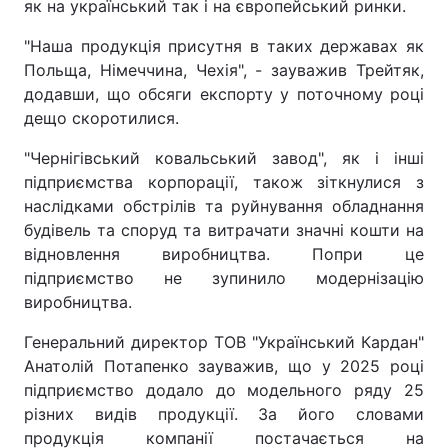
як на український так і на європейський ринки.
"Наша продукція присутня в таких державах як
Польща, Німеччина, Чехія", - зауважив Трейтяк,
додавши, що обсяги експорту у поточному році
дещо скоротилися.
"Чернігівський ковальський завод", як і інші
підприємства корпорації, також зіткнулися з
наслідками обстрілів та руйнування обладнання
будівель та споруд та витрачати значні кошти на
відновлення виробництва. Попри це
підприємство не зупинило модернізацію
виробництва.
Генеральний директор ТОВ "Український Кардан"
Анатолій Потапенко зауважив, що у 2025 році
підприємство додало до модельного ряду 25
різних видів продукції. За його словами
продукція компанії постачається на