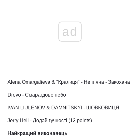
ad
Alena Omargalieva & "Кралиця" - Не п’яна - Закохана
Drevo - Смарагдове небо
IVAN LIULENOV & DAMNITSKYI - ШОВКОВИЦЯ
Jerry Heil - Додай гучності (12 points)
Найкращий виконавець