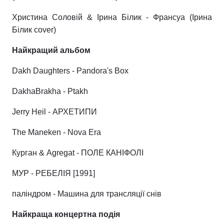
Христина Соловій & Ірина Білик - Франсуа (Ірина
Білик cover)
Найкращий альбом
Dakh Daughters - Pandora's Box
DakhaBrakha - Ptakh
Jerry Heil - АРХЕТИПИ
The Maneken - Nova Era
Курган & Agregat - ПОЛЕ КАНІФОЛІ
МУР - РЕБЕЛІЯ [1991]
паліндром - Машина для трансляції снів
Найкраща концертна подія