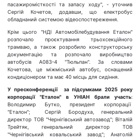
пасажиромісткості та запасу ходу", - уточнив
Сергій Кочетов, додавши, що електробус
обладнаний системою відеоспостереження.
Крім цього "НДІ Автомобілебудування Еталон"
розпочало проєктування трьохсекційного
трамваю, а також розробило конструкторську
документацію та розпочало виробництво
автобусів А083-4 "Тюльпан". За словами
Кочетова, це міжміський автобус, оснащений
кондиціонером та має 40 місць для сидіння.
У пресконференції за підсумками 2025 року
корпорації "Еталон" в УНІАН брали участь
:
Володимир Бутко, президент корпорації
"Еталон"; Сергій Бородуха, генеральний
директор ТОВ "Чернігівський автозавод"; Віталій
Трейтяк, генеральний директор ТОВ
"Чернігівський ковальський завод"; Анатолій