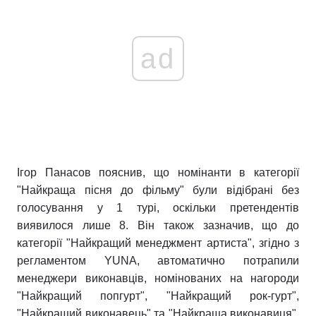
ad
Ігор Панасов пояснив, що номінанти в категорії
"Найкраща пісня до фільму" були відібрані без
голосування у 1 турі, оскільки претендентів
виявилося лише 8. Він також зазначив, що до
категорії "Найкращий менеджмент артиста", згідно з
регламентом YUNA, автоматично потрапили
менеджери виконавців, номінованих на нагороди
"Найкращий попгурт", "Найкращий рок-гурт",
"Найкращий виконавець" та "Найкраща виконавиця".