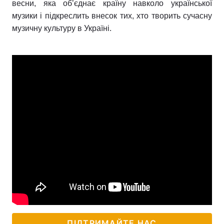
весни, яка об’єднає країну навколо української
музики і підкреслить внесок тих, хто творить сучасну
музичну культуру в Україні.
ПІДТРИМАЙТЕ НАС