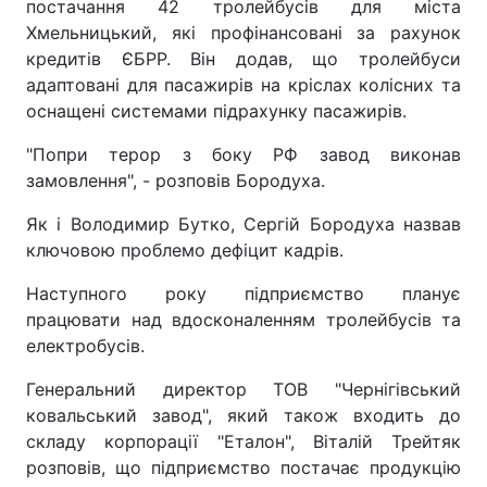
постачання 42 тролейбусів для міста
Хмельницький, які профінансовані за рахунок
кредитів ЄБРР. Він додав, що тролейбуси
адаптовані для пасажирів на кріслах колісних та
оснащені системами підрахунку пасажирів.
"Попри терор з боку РФ завод виконав
замовлення", - розповів Бородуха.
Як і Володимир Бутко, Сергій Бородуха назвав
ключовою проблемо дефіцит кадрів.
Наступного року підприємство планує
працювати над вдосконаленням тролейбусів та
електробусів.
Генеральний директор ТОВ "Чернігівський
ковальський завод", який також входить до
складу корпорації "Еталон", Віталій Трейтяк
розповів, що підприємство постачає продукцію