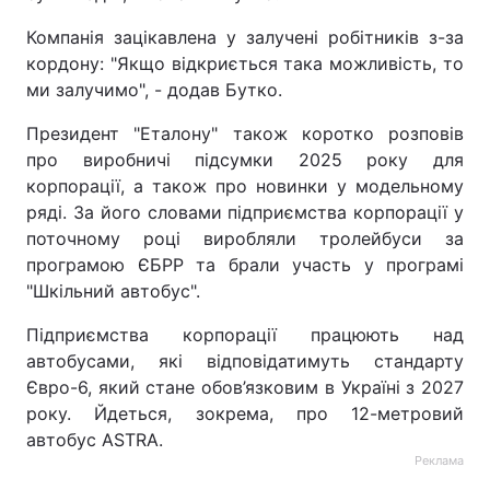
Компанія зацікавлена у залучені робітників з-за
кордону: "Якщо відкриється така можливість, то
ми залучимо", - додав Бутко.
Президент "Еталону" також коротко розповів
про виробничі підсумки 2025 року для
корпорації, а також про новинки у модельному
ряді. За його словами підприємства корпорації у
поточному році виробляли тролейбуси за
програмою ЄБРР та брали участь у програмі
"Шкільний автобус".
Підприємства корпорації працюють над
автобусами, які відповідатимуть стандарту
Євро-6, який стане обов’язковим в Україні з 2027
року. Йдеться, зокрема, про 12-метровий
автобус ASTRA.
Реклама