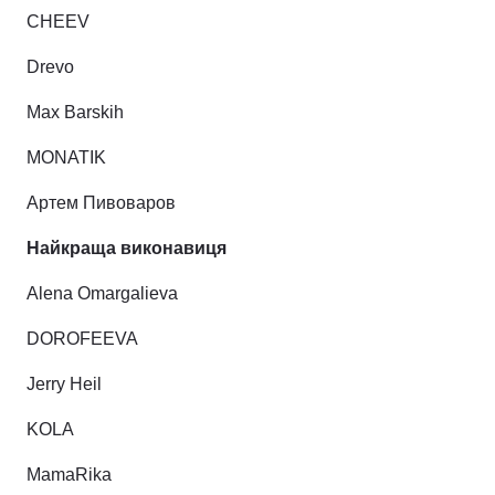
CHEEV
Drevo
Max Barskih
MONATIK
Артем Пивоваров
Найкраща виконавиця
Alena Omargalieva
DOROFEEVA
Jerry Heil
KOLA
MamaRika