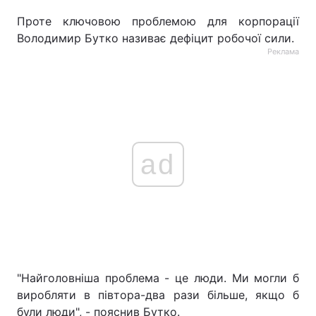
Проте ключовою проблемою для корпорації
Володимир Бутко називає дефіцит робочої сили.
Реклама
ad
"Найголовніша проблема - це люди. Ми могли б
виробляти в півтора-два рази більше, якщо б
були люди", - пояснив Бутко.