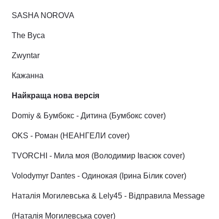
SASHA NOROVA
The Byca
Zwyntar
Кажанна
Найкраща нова версія
Domiy & Бумбокс - Дитина (Бумбокс cover)
OKS - Роман (НЕАНГЕЛИ cover)
TVORCHI - Мила моя (Володимир Івасюк cover)
Volodymyr Dantes - Одинокая (Ірина Білик cover)
Наталія Могилевська & Lely45 - Відправила Message
(Наталія Могилевська cover)