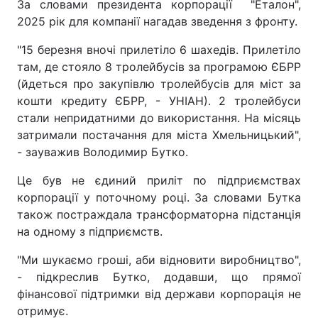
За словами президента корпорації "Еталон",
2025 рік для компанії нагадав зведення з фронту.
"15 березня вночі прилетіло 6 шахедів. Прилетіло
там, де стояло 8 тролейбусів за програмою ЄБРР
(йдеться про закупівлю тролейбусів для міст за
кошти кредиту ЄБРР, - УНІАН). 2 тролейбуси
стали непридатними до використання. На місяць
затримали постачання для міста Хмельницький",
- зауважив Володимир Бутко.
Це був не єдиний приліт по підприємствах
корпорації у поточному році. За словами Бутка
також постраждала трансформаторна підстанція
на одному з підприємств.
"Ми шукаємо гроші, аби відновити виробництво",
- підкреслив Бутко, додавши, що прямої
фінансової підтримки від держави корпорація не
отримує.