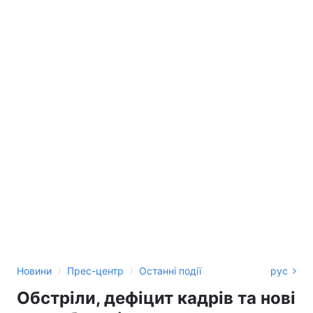
›
›
Новини
Прес-центр
Останні події
рус
Обстріли, дефіцит кадрів та нові