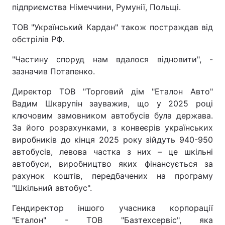
підприємства Німеччини, Румунії, Польщі.
ТОВ "Український Кардан" також постраждав від
обстрілів РФ.
"Частину споруд нам вдалося відновити", -
зазначив Потапенко.
Директор ТОВ "Торговий дім "Еталон Авто"
Вадим Шкарупін зауважив, що у 2025 році
ключовим замовником автобусів була держава.
За його розрахунками, з конвеєрів українських
виробників до кінця 2025 року зійдуть 940-950
автобусів, левова частка з них – це шкільні
автобуси, виробництво яких фінансується за
рахунок коштів, передбачених на програму
"Шкільний автобус".
Гендиректор іншого учасника корпорації
"Еталон" - ТОВ "Базтехсервіс", яка