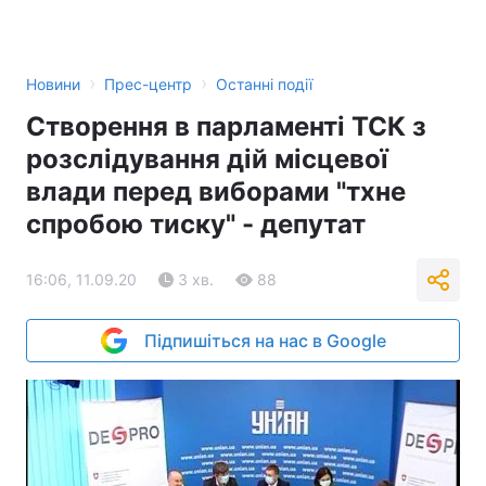
›
›
Новини
Прес-центр
Останні події
Створення в парламенті ТСК з
розслідування дій місцевої
влади перед виборами "тхне
спробою тиску" - депутат
16:06, 11.09.20
3 хв.
88
Підпишіться на нас в Google