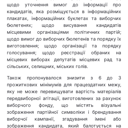
щодо уточнення вимог до інформації про
кандидатів, яка розміщується в інформаційних
плакатах, інформаційних буклетах та виборчих
бюлетенях; щодо висування кандидатів
місцевими організаціями політичних партій;
щодо вимог до виборчих бюлетенів та порядку їх
виготовлення; щодо організації та порядку
голосування; щодо реєстрації обраних на
місцевих виборах депутатів місцевих рад та
сільських, селищних, міських голів.
Також пропонувалося знизити з 6 до 3
прожиткових мінімумів для працездатних межу,
яку не може перевищувати вартість матеріалів
передвиборної агітації, виготовлених за рахунок
виборчого фонду, що містять візуальні
зображення партійної символіки і брендування
виборчої кампанії, згадування імені або
зображення кандидата, який балотується на