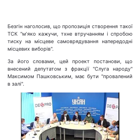
Безгін наголосив, що пропозиція створення такої
ТСК "м'яко кажучи, тхне втручанням і спробою
тиску на місцеве самоврядування напередодні
місцевих виборів".
За його словами, цей проект постанови, що
внесений депутатом з фракції "Слуга народу"
Максимом Пашковським, має бути "провалений
в залі".