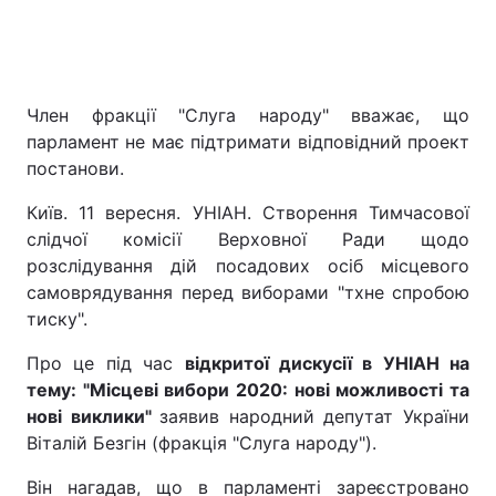
Член фракції "Слуга народу" вважає, що
парламент не має підтримати відповідний проект
постанови.
Київ. 11 вересня. УНІАН. Створення Тимчасової
слідчої комісії Верховної Ради щодо
розслідування дій посадових осіб місцевого
самоврядування перед виборами "тхне спробою
тиску".
Про це під час
відкритої дискусії в УНІАН на
тему: "Місцеві вибори 2020: нові можливості та
нові виклики"
заявив народний депутат України
Віталій Безгін (фракція "Слуга народу").
Він нагадав, що в парламенті зареєстровано