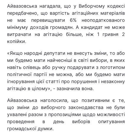
Айвазовська нагадала, що у Виборчому кодексі
Тема оформлення
передбачено, що вартість агітаційних матеріалів
не має перевищувати 6% неоподаткованого
мінімуму доходів громадян. А кандидат не може
витрачати на агітацію більше, ніж 1 гривня 2
копійки.
«Якщо народні депутати не внесуть зміни, то або
ми будемо мати найчесніші в світі вибори, в яких
навіть олівець або ручку подарувати з логотипом
політичної партії не можна, або ми будемо мати
ігнорування цієї статті про порушення і незаконну
агітацію в цілому», - зазначила вона.
Айвазовська наголосила, що позитивним є те,
що зміни до виборчого законодавства не були
ухвалені разом з пропозиціями щодо можливості
проведення в день виборів опитування
громадської думки.