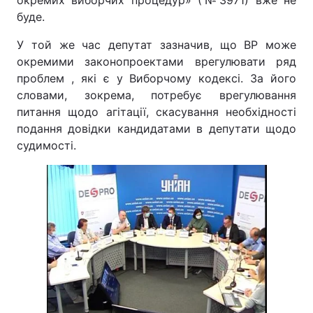
окремих виборчих процедур» (№3971) вже не
буде.
У той же час депутат зазначив, що ВР може
окремими законопроектами врегулювати ряд
проблем , які є у Виборчому кодексі. За його
словами, зокрема, потребує врегулювання
питання щодо агітації, скасування необхідності
подання довідки кандидатами в депутати щодо
судимості.