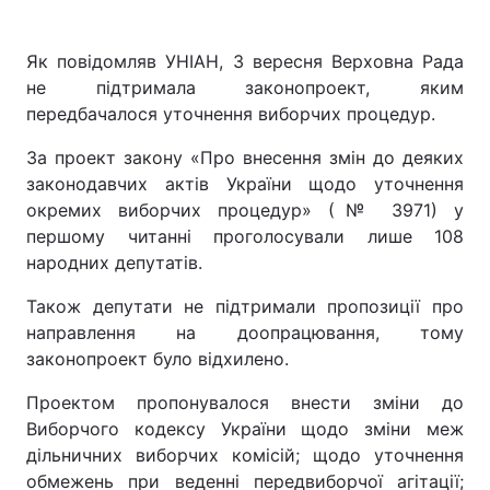
Як повідомляв УНІАН, 3 вересня Верховна Рада
не підтримала законопроект, яким
передбачалося уточнення виборчих процедур.
За проект закону «Про внесення змін до деяких
законодавчих актів України щодо уточнення
окремих виборчих процедур» (№ 3971) у
першому читанні проголосували лише 108
народних депутатів.
Також депутати не підтримали пропозиції про
направлення на доопрацювання, тому
законопроект було відхилено.
Проектом пропонувалося внести зміни до
Виборчого кодексу України щодо зміни меж
дільничних виборчих комісій; щодо уточнення
обмежень при веденні передвиборчої агітації;