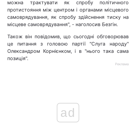
можна трактувати як спробу політичного
протистояння між центром і органами місцевого
самоврядування, як спробу здійснення тиску на
місцеве самоврядування", - наголосив Безгін.
Також він повідомив, що сьогодні обговорював
це питання з головою партії "Слуга народу"
Олександром Корнієнком, і в "нього така сама
позиція".
Реклама
ad