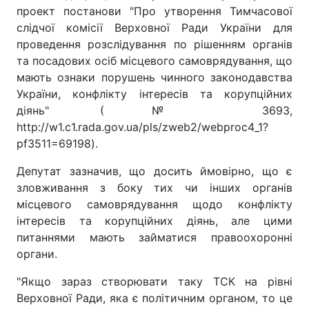
проект постанови "Про утворення Тимчасової
слідчої комісії Верховної Ради України для
проведення розслідування по рішенням органів
та посадових осіб місцевого самоврядування, що
мають ознаки порушень чинного законодавства
України, конфлікту інтересів та корупційних
діянь" (№ 3693,
http://w1.c1.rada.gov.ua/pls/zweb2/webproc4_1?
pf3511=69198).
Депутат зазначив, що досить ймовірно, що є
зловживання з боку тих чи інших органів
місцевого самоврядування щодо конфлікту
інтересів та корупційних діянь, але цими
питаннями мають займатися правоохоронні
органи.
"Якщо зараз створювати таку ТСК на рівні
Верховної Ради, яка є політичним органом, то це