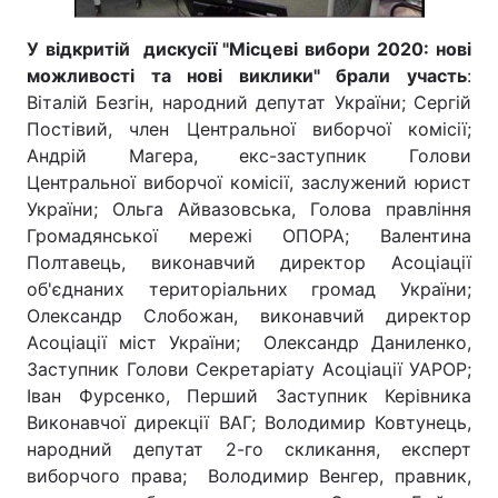
У відкритій дискусії "Місцеві вибори 2020: нові
можливості та нові виклики" брали участь
:
Віталій Безгін, народний депутат України; Сергій
Постівий, член Центральної виборчої комісії;
Андрій Магера, екс-заступник Голови
Центральної виборчої комісії, заслужений юрист
України; Ольга Айвазовська, Голова правління
Громадянської мережі ОПОРА; Валентина
Полтавець, виконавчий директор Асоціації
об'єднаних територіальних громад України;
Олександр Слобожан, виконавчий директор
Асоціації міст України; Олександр Даниленко,
Заступник Голови Секретаріату Асоціації УАРОР;
Іван Фурсенко, Перший Заступник Керівника
Виконавчої дирекції ВАГ; Володимир Ковтунець,
народний депутат 2-го скликання, експерт
виборчого права; Володимир Венгер, правник,