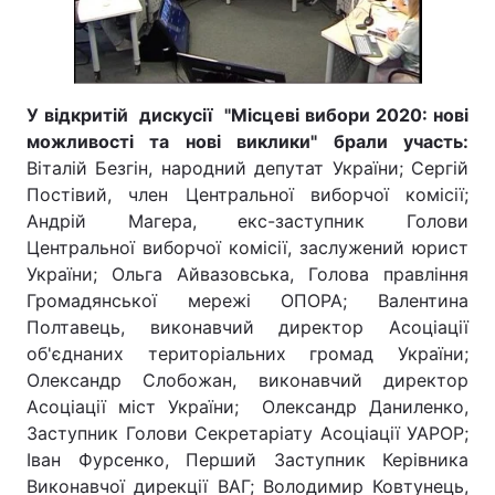
У відкритій дискусії "Місцеві вибори 2020: нові
можливості та нові виклики" брали участь:
Віталій Безгін, народний депутат України; Сергій
Постівий, член Центральної виборчої комісії;
Андрій Магера, екс-заступник Голови
Центральної виборчої комісії, заслужений юрист
України; Ольга Айвазовська, Голова правління
Громадянської мережі ОПОРА; Валентина
Полтавець, виконавчий директор Асоціації
об'єднаних територіальних громад України;
Олександр Слобожан, виконавчий директор
Асоціації міст України; Олександр Даниленко,
Заступник Голови Секретаріату Асоціації УАРОР;
Іван Фурсенко, Перший Заступник Керівника
Виконавчої дирекції ВАГ; Володимир Ковтунець,