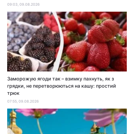
09:03, 09.08.2026
Заморожую ягоди так – взимку пахнуть, як з
грядки, не перетворюються на кашу: простий
трюк
07:55, 09.08.2026