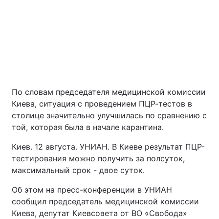
По словам председателя медицинской комиссии
Головна
Війна
Киева, ситуация с проведением ПЦР-тестов в
столице значительно улучшилась по сравнению с
той, которая была в начале карантина.
Україна
Політика
Киев. 12 августа. УНИАН. В Киеве результат ПЦР-
Економіка
Світ
тестирования можно получить за полсуток,
максимальный срок - двое суток.
Екологія
Об этом на пресс-конференции в УНИАН
сообщил председатель медицинской комиссии
РЕГІОНИ
Киева, депутат Киевсовета от ВО «Свобода»