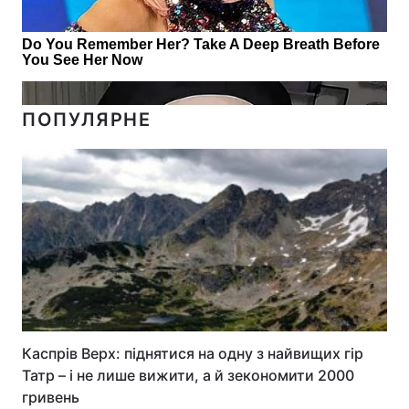
ПОПУЛЯРНЕ
Каспрів Верх: піднятися на одну з найвищих гір
Татр – і не лише вижити, а й зекономити 2000
гривень