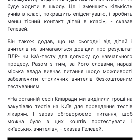
буде ходити в школу. Це і зменшить кількість
учнів в класі, покращить епідситуацію, і зробить
менш тісний контакт дітей в класі», - сказав
Гелевей.
Він також додав, що на сьогодні від дітей і
вчителів не вимагаються довідки про результат
ПЛР- чи ІФА-тесту для допуску до навчального
процесу. Разом з тим, за його словами, наразі
міська влада вивчає питання щодо можливості
забезпечити столичних вчителів безкоштовним
тестуванням.
«На останній сесії Київради ми виділили гроші на
закупівлю тестів на Київ для проведення тестів
лікарям. І зараз обговорюємо питання, щоб
можна було з цих коштів протестувати і
київських вчителів», - сказав Гелевей.