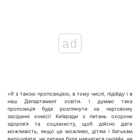
ad
«Я з такою пропозицією, в тому числі, підійду і в
наш Департамент освіти. І думаю така
пропозиція буде розглянути на черговому
засіданні комісії Київради з питань охорони
здоров’я та соцзахисту, щоб дійсно дати
можливість, якщо це можливо, дітям і батькам
вирішувати, чи дитина буде навчатися онлайн, чи