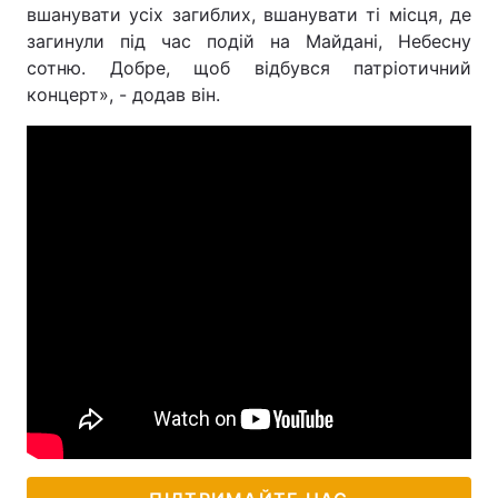
вшанувати усіх загиблих, вшанувати ті місця, де
загинули під час подій на Майдані, Небесну
сотню. Добре, щоб відбувся патріотичний
концерт», - додав він.