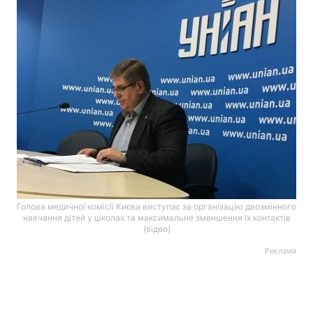
Голова медичної комісії Києва виступає за організацію двозмінного
навчання дітей у школах та максимальне зменшення їх контактів
(відео)
Реклама