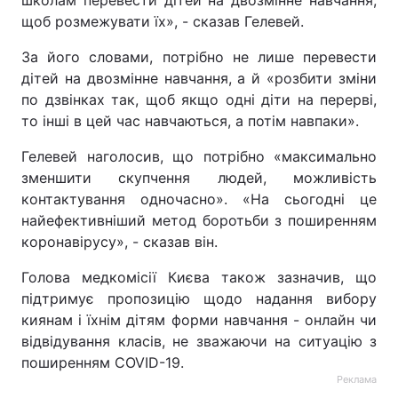
школам перевести дітей на двозмінне навчання,
щоб розмежувати їх», - сказав Гелевей.
За його словами, потрібно не лише перевести
дітей на двозмінне навчання, а й «розбити зміни
по дзвінках так, щоб якщо одні діти на перерві,
то інші в цей час навчаються, а потім навпаки».
Гелевей наголосив, що потрібно «максимально
зменшити скупчення людей, можливість
контактування одночасно». «На сьогодні це
найефективніший метод боротьби з поширенням
коронавірусу», - сказав він.
Голова медкомісії Києва також зазначив, що
підтримує пропозицію щодо надання вибору
киянам і їхнім дітям форми навчання - онлайн чи
відвідування класів, не зважаючи на ситуацію з
поширенням COVID-19.
Реклама