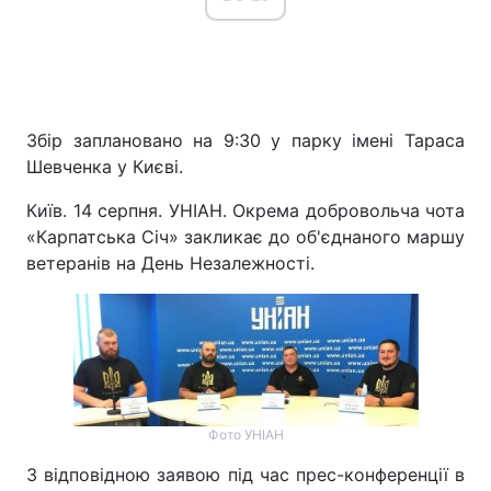
Збір заплановано на 9:30 у парку імені Тараса
Шевченка у Києві.
Київ. 14 серпня. УНІАН. Окрема добровольча чота
«Карпатська Січ» закликає до об'єднаного маршу
ветеранів на День Незалежності.
Фото УНІАН
З відповідною заявою під час прес-конференції в