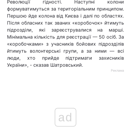
Революції гідності. Наступні колони
формуватимуться за територіальним принципом.
Першою йде колона від Києва і далі по областях.
Після обласних так званих «коробочок» йтимуть
підрозділи, які зареєструвалися на марші.
Мінімальна кількість для реєстрації — 50 осіб. За
«коробочками» з учасників бойових підрозділів
йтимуть волонтерські групи, а за ними — всі
люди, хто прийде підтримати захисників
України», - сказав Шатровський.
Реклама
ad