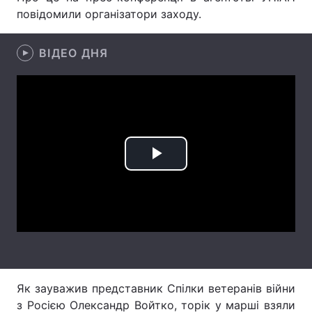
повідомили організатори заходу.
ВІДЕО ДНЯ
Головна
Війна
Україна
Політика
Економіка
Світ
Спорт
Наука
Play
Техно і зв'язок
Лайт
Video
Зброя
Інциденти
Здоров'я
Туризм
Цікавинки
Погода
Як зауважив представник Спілки ветеранів війни
з Росією Олександр Войтко, торік у марші взяли
Екологія
Регіони