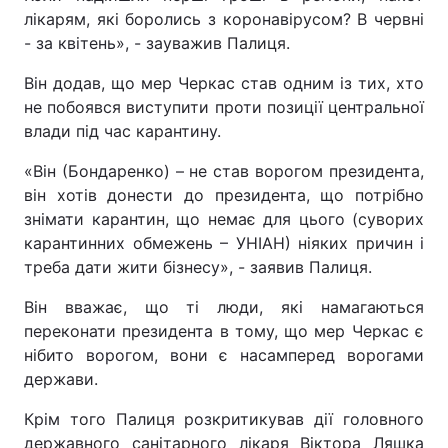
лікарям, які боролись з коронавірусом? В червні
- за квітень», - зауважив Палиця.
Він додав, що мер Черкас став одним із тих, хто
не побоявся виступити проти позиції центральної
влади під час карантину.
«Він (Бондаренко) – не став ворогом президента,
він хотів донести до президента, що потрібно
знімати карантин, що немає для цього (суворих
карантинних обмежень – УНІАН) ніяких причин і
треба дати жити бізнесу», - заявив Палиця.
Він вважає, що ті люди, які намагаються
переконати президента в тому, що мер Черкас є
нібито ворогом, вони є насамперед ворогами
держави.
Крім того Палиця розкритикував дії головного
державного санітарного лікаря Віктора Ляшка