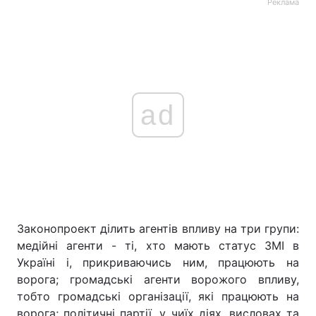
Реклама
ad
Законопроект ділить агентів впливу на три групи:
медійні агенти - ті, хто мають статус ЗМІ в
Україні і, прикриваючись ним, працюють на
ворога; громадські агенти ворожого впливу,
тобто громадські організації, які працюють на
ворога; політичні партії, у чиїх діях, висловах та