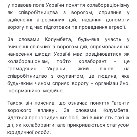
у правове поле України поняття колабораціонізму
як співробітництва з ворогом, сприяння у
здійсненні агресивних дій, надання допомоги
ворогу під час підготовки та проведення агресії.
За словами Колумбета, будь-яка участь у
вчиненні спільних з ворогом дій, спрямованих на
нанесення шкоди Україні має розцінюватися як
колабораціонізм, тобто колаборант - це
громадянин України, який пішов на
співробітництво з окупантом, це людина, яка
будь-яким чином сприяє ворогу - організаційно,
інформаційно, медійно.
Також він пояснив, що означає поняття "агенти
ворожого впливу". За словами Колумбета,
йдеться про юридичних осіб, які вчиняють такі ж
дії, як колаборанти, але прикриваються статусом
юридичної особи.