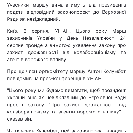
Учасники маршу вимагатимуть від президента
подати відповідний законопроект до Верховної
Ради як невідкладний.
Київ. 3 серпня. УНІАН. Цього року Марш
захисників України у День Незалежності 24
серпня пройде з вимогою ухвалення закону про
захист державності від колабораціонізму та
агентів ворожого впливу.
Про це член оргкомітету маршу Антон Колумбет
повідомив на прес-конференції в УНІАН.
"Цього року ми будемо вимагати, щоб президент
України вніс як невідкладний до Верховної Ради
проект закону "Про захист державності від
колабораціонізму та агентів ворожого впливу", -
сказав він.
Як пояснив Кулембет, цей законопроект вводить