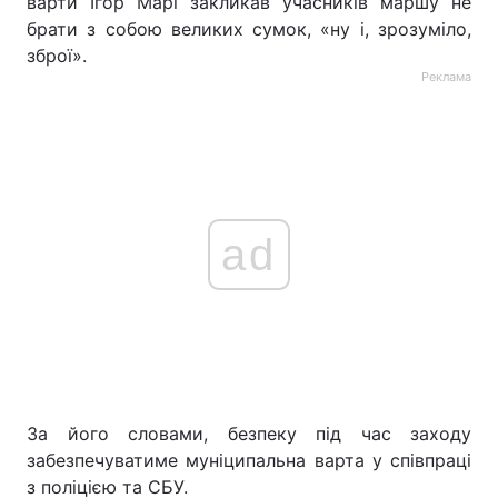
варти Ігор Марі закликав учасників маршу не
брати з собою великих сумок, «ну і, зрозуміло,
зброї».
Реклама
ad
За його словами, безпеку під час заходу
забезпечуватиме муніципальна варта у співпраці
з поліцією та СБУ.