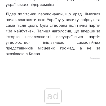
українських підприємців».
Лідер політсили переконаний, що уряд Шмигаля
почав «заганяти всю Україну у велику прірву» та
саме після цього була створена політична партія
«За майбутнє». Палиця наголосив, що вперше за
історію незалежності всеукраїнська партія
утворюється ініціативою самостійних
представників місцевих громад, а не за
вказівкою з Києва.
Реклама
ad