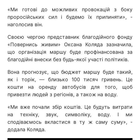
«Ми готові до можливих провокацій з боку
проросійських сил і будемо їх припиняти», -
наголосив він.
Своєю чергою представник благодійного фонду
«Повернись живим» Оксана Коляда зазначила,
що організація маршу буде профінансована за
благодійні внески без будь-якої участі політиків.
Вона прогнозує, що бюджет маршу буде такий,
як і торік, — близько 100 тисяч гривень. Це
кошти на оренду автобусів для того, щоб
привезти людей з регіонів, а також на воду.
«Ми вже почали збір коштів. Це будуть витрати
на техніку, звук, символіку, воду. І ми
сподіваємось вкластися в ту ж саму суму», -
додала Коляда.