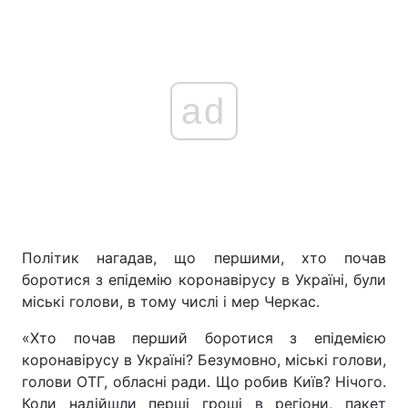
ad
Політик нагадав, що першими, хто почав
боротися з епідемію коронавірусу в Україні, були
міські голови, в тому числі і мер Черкас.
«Хто почав перший боротися з епідемією
коронавірусу в Україні? Безумовно, міські голови,
голови ОТГ, обласні ради. Що робив Київ? Нічого.
Коли надійшли перші гроші в регіони, пакет