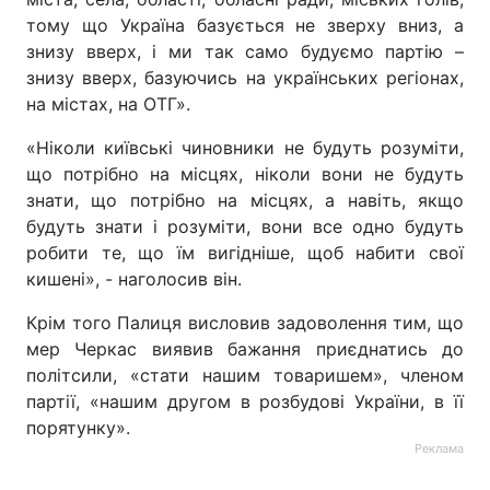
тому що Україна базується не зверху вниз, а
знизу вверх, і ми так само будуємо партію –
знизу вверх, базуючись на українських регіонах,
на містах, на ОТГ».
«Ніколи київські чиновники не будуть розуміти,
що потрібно на місцях, ніколи вони не будуть
знати, що потрібно на місцях, а навіть, якщо
будуть знати і розуміти, вони все одно будуть
робити те, що їм вигідніше, щоб набити свої
кишені», - наголосив він.
Крім того Палиця висловив задоволення тим, що
мер Черкас виявив бажання приєднатись до
політсили, «стати нашим товаришем», членом
партії, «нашим другом в розбудові України, в її
порятунку».
Реклама