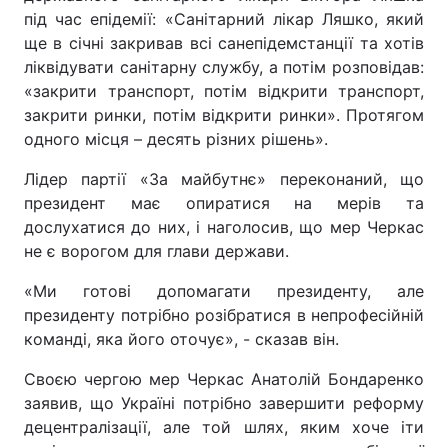
під час епідемії: «Санітарний лікар Ляшко, який
ще в січні закривав всі санепідемстанції та хотів
ліквідувати санітарну службу, а потім розповідав:
«закрити транспорт, потім відкрити транспорт,
закрити ринки, потім відкрити ринки». Протягом
одного місця – десять різних рішень».
Лідер партії «За майбутнє» переконаний, що
президент має опиратися на мерів та
дослухатися до них, і наголосив, що мер Черкас
не є ворогом для глави держави.
«Ми готові допомагати президенту, але
президенту потрібно розібратися в непрофесійній
команді, яка його оточує», - сказав він.
Своєю чергою мер Черкас Анатолій Бондаренко
заявив, що Україні потрібно завершити реформу
децентралізації, але той шлях, яким хоче іти