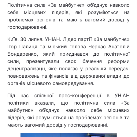
Політична сила «За майбутнє» об’єднує навколо
себе місцевих лідерів, які розуміються на
проблемах регіонів та мають вагомий досвід у
господарюванні.
Київ. 30 липня. УНІАН. Лідер партії «За майбутнє»
Ігор Палиця та міський голова Черкас Анатолій
Бондаренко, який приєднався до політичної
сили, презентували своє бачення реформи
децентралізації, яке полягає у реальній передачі
повноважень та фінансів від державної влади до
органів місцевого самоврядування.
Під час спільної прес-конференції в УНІАН
політики вказали, що політична сила «За
майбутнє» об’єднує навколо себе місцевих
лідерів, які розуміються на проблемах регіонів та
мають вагомий досвід у господарюванні.