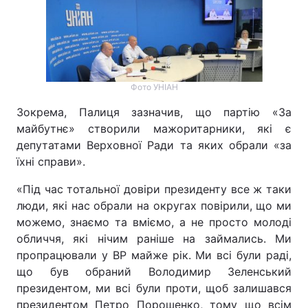
Фото УНІАН
Зокрема, Палиця зазначив, що партію «За
майбутнє» створили мажоритарники, які є
депутатами Верховної Ради та яких обрали «за
їхні справи».
«Під час тотальної довіри президенту все ж таки
люди, які нас обрали на округах повірили, що ми
можемо, знаємо та вміємо, а не просто молоді
обличчя, які нічим раніше на займались. Ми
пропрацювали у ВР майже рік. Ми всі були раді,
що був обраний Володимир Зеленський
президентом, ми всі були проти, щоб залишався
президентом Петро Порошенко, тому що всім