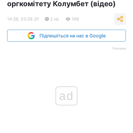
оргкомітету Колумбет (відео)
14:38, 03.08.20
2 хв.
169
Підпишіться на нас в Google
Реклама
ad