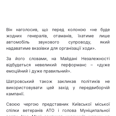
Він наголосив, що перед колоною «не буде
жодних генералів, отаманів, їхатиме лише
автомобіль звукового супроводу, який
надаватиме вказівки для організації ходи».
За його словами, на Майдані Незалежності
відбудеться невеликий перформанс – «дуже
емоційний і дуже правильний».
Шатровський також закликав політиків не
використовувати цей захід у передвиборчій
кампанії.
Своєю чергою представник Київської міської
спілки ветеранів АТО і голова Муніципальної