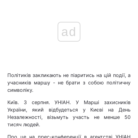
ad
Політиків закликають не піаритись на цій події, а
учасників маршу - не брати з собою політичну
символіку.
Київ. 3 серпня. УНІАН. У Марші захисників
України, який відбудеться у Києві на День
Незалежності, візьмуть участь не менше 50
тисяч людей.
Про це на прес-конференції в агентстві УНІАН