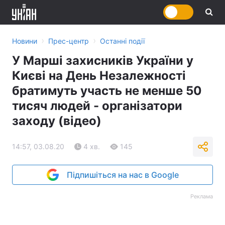
›
›
Новини
Прес-центр
Останні події
У Марші захисників України у
Києві на День Незалежності
братимуть участь не менше 50
тисяч людей - організатори
заходу (відео)
14:57, 03.08.20
4 хв.
145
Підпишіться на нас в Google
Реклама