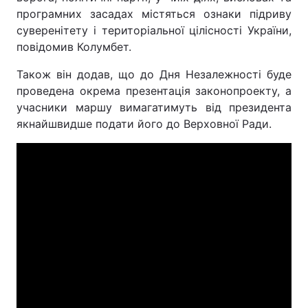
програмних засадах містяться ознаки підриву
суверенітету і територіальної цілісності України,
повідомив Колумбет.
Також він додав, що до Дня Незалежності буде
проведена окрема презентація законопроекту, а
учасники маршу вимагатимуть від президента
якнайшвидше подати його до Верховної Ради.