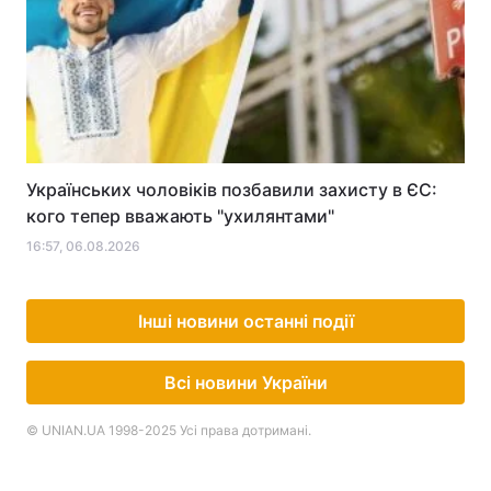
Українських чоловіків позбавили захисту в ЄС:
кого тепер вважають "ухилянтами"
16:57, 06.08.2026
Інші новини останні події
Всі новини України
© UNIAN.UA 1998-2025 Усі права дотримані.