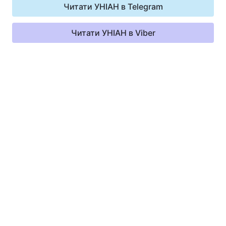
Читати УНІАН в Telegram
Читати УНІАН в Viber