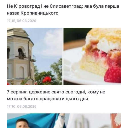
Не Кіровоград і не Єлисаветград: яка була перша
назва Кропивницького
17:15, 06.08.2026
7 серпня: церковне свято сьогодні, кому не
можна багато працювати цього дня
17:10, 06.08.2026