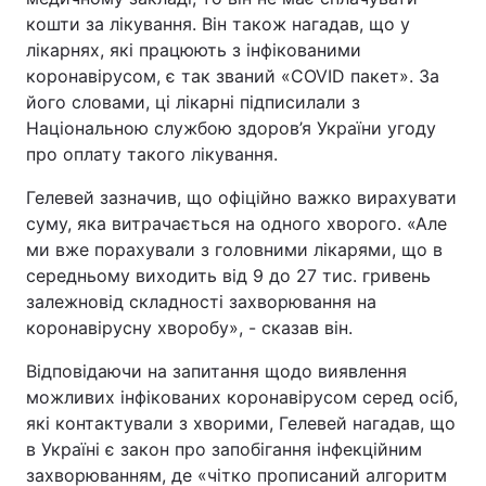
кошти за лікування. Він також нагадав, що у
лікарнях, які працюють з інфікованими
коронавірусом, є так званий «COVID пакет». За
його словами, ці лікарні підписилали з
Національною службою здоров’я України угоду
про оплату такого лікування.
Гелевей зазначив, що офіційно важко вирахувати
суму, яка витрачається на одного хворого. «Але
ми вже порахували з головними лікарями, що в
середньому виходить від 9 до 27 тис. гривень
залежновід складності захворювання на
коронавірусну хворобу», - сказав він.
Відповідаючи на запитання щодо виявлення
можливих інфікованих коронавірусом серед осіб,
які контактували з хворими, Гелевей нагадав, що
в Україні є закон про запобігання інфекційним
захворюванням, де «чітко прописаний алгоритм