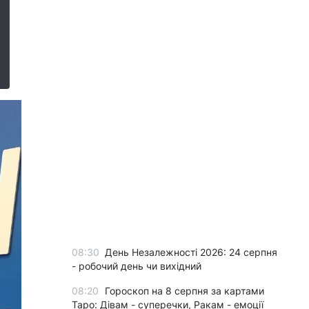
08:30
День Незалежності 2026: 24 серпня
- робочий день чи вихідний
08:20
Гороскоп на 8 серпня за картами
Таро: Дівам - суперечки, Ракам - емоції