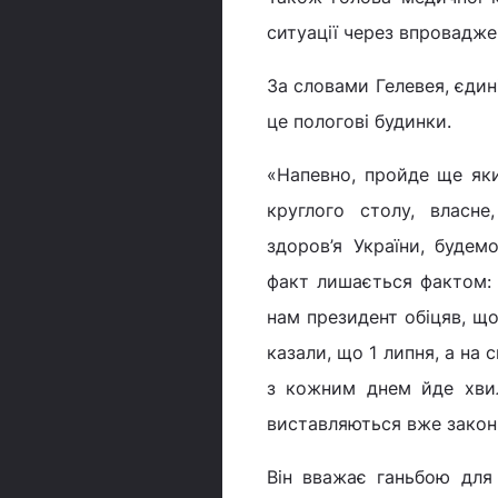
ситуації через впровадже
За словами Гелевея, єдин
це пологові будинки.
«Напевно, пройде ще яки
круглого столу, власне
здоров’я України, буде
факт лишається фактом: н
нам президент обіцяв, що
казали, що 1 липня, а на с
з кожним днем йде хвиля
виставляються вже законн
Він вважає ганьбою для 