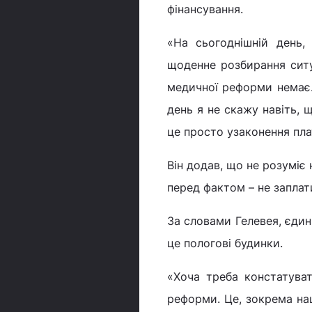
фінансування.
«На сьогоднішній день,
щоденне розбирання ситуа
медичної реформи немає. 
день я не скажу навіть,
це просто узаконення пла
Він додав, що не розуміє
перед фактом – не заплат
За словами Гелевея, єдин
це пологові будинки.
«Хоча треба констатуват
реформи. Це, зокрема наш