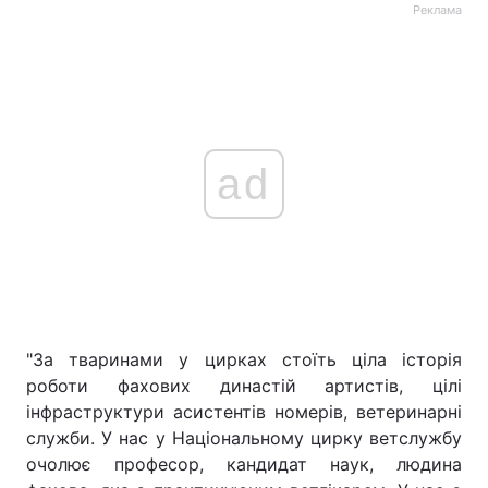
Реклама
ad
"За тваринами у цирках стоїть ціла історія
роботи фахових династій артистів, цілі
інфраструктури асистентів номерів, ветеринарні
служби. У нас у Національному цирку ветслужбу
очолює професор, кандидат наук, людина