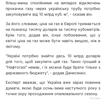
більш-менш спокійними на випадок відключень
прокачки газу через українську трубу потрібно
закуповувати від 10 млрд куб. м", - сказав він.
За його словами, ціна на газ в Європі тримається
на позначці тисячу доларів за тисячу кубометрів.
Крім того, додав він, існує побоювання, що у
квітні ціна на газ може бути навіть вищою, ніж в
лютому.
"Україні потрібно знайти десь 10 млрд доларів
для того, щоб закупити цей газ. Таких грошей в
"Нафтогазі" немає, і їх можна буде брати тільки з
державного бюджету", - додав Денисенко.
Експерт вважає, що Україна вже зараз повинна
думати, якою буде осінь-зима наступного року з
точки зору проходження опалювального сезону.
Реклама