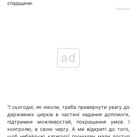
спадщини.
Реклама
ad
"І сьогодні, як ніколи, треба привернути увагу до
державних цирків в частині надання допомоги,
підтримки можливостей, покращення умов. І
контролю, в свою чергу. А ми відкриті до того,
щоб небайдужі категорії громадян мали доступ