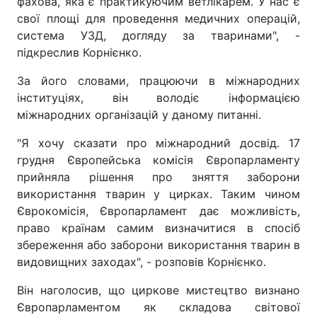
фахова, яка є практикуючим ветлікарем. У нас є
свої площі для проведення медичних операцій,
система УЗД, догляду за тваринами", -
підкреслив Корнієнко.
За його словами, працюючи в міжнародних
інституціях, він володіє інформацією
міжнародних організацій у даному питанні.
"Я хочу сказати про міжнародний досвід. 17
грудня Європейська комісія Європарламенту
прийняла рішення про зняття заборони
використання тварин у цирках. Таким чином
Єврокомісія, Європарламент дає можливість,
право країнам самим визначитися в спосіб
збереження або заборони використання тварин в
видовищних заходах", - розповів Корнієнко.
Він наголосив, що циркове мистецтво визнано
Європарламентом як складова світової