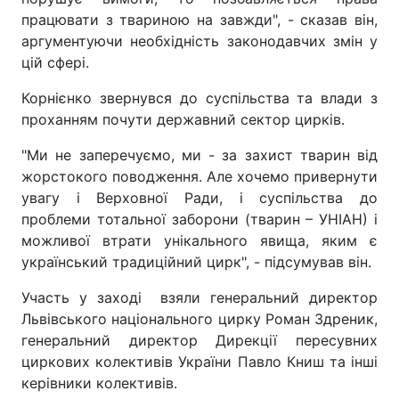
працювати з твариною на завжди", - сказав він,
аргументуючи необхідність законодавчих змін у
цій сфері.
Корнієнко звернувся до суспільства та влади з
проханням почути державний сектор цирків.
"Ми не заперечуємо, ми - за захист тварин від
жорстокого поводження. Але хочемо привернути
увагу і Верховної Ради, і суспільства до
проблеми тотальної заборони (тварин – УНІАН) і
можливої втрати унікального явища, яким є
український традиційний цирк", - підсумував він.
Участь у заході взяли генеральний директор
Львівського національного цирку Роман Здреник,
генеральний директор Дирекції пересувних
циркових колективів України Павло Книш та інші
керівники колективів.