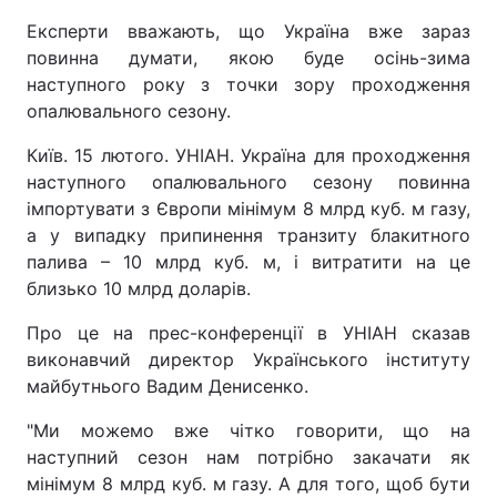
Експерти вважають, що Україна вже зараз
повинна думати, якою буде осінь-зима
наступного року з точки зору проходження
опалювального сезону.
Київ. 15 лютого. УНІАН. Україна для проходження
наступного опалювального сезону повинна
імпортувати з Європи мінімум 8 млрд куб. м газу,
а у випадку припинення транзиту блакитного
палива – 10 млрд куб. м, і витратити на це
близько 10 млрд доларів.
Про це на прес-конференції в УНІАН сказав
виконавчий директор Українського інституту
майбутнього Вадим Денисенко.
"Ми можемо вже чітко говорити, що на
наступний сезон нам потрібно закачати як
мінімум 8 млрд куб. м газу. А для того, щоб бути