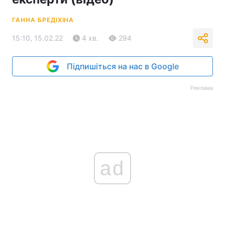
ГАННА БРЕДІХІНА
15:10, 15.02.22
4 хв.
294
Підпишіться на нас в Google
Реклама
ad