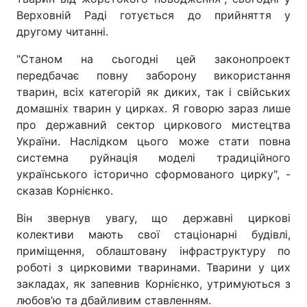
Верховній Раді готується до прийняття у
другому читанні.
"Станом на сьогодні цей законопроект
передбачає повну заборону використання
тварин, всіх категорій як диких, так і свійських
домашніх тварин у цирках. Я говорю зараз лише
про державний сектор циркового мистецтва
України. Наслідком цього може стати повна
системна руйнація моделі традиційного
українського історично сформованого цирку", -
сказав Корнієнко.
Він звернув увагу, що державні циркові
колективи мають свої стаціонарні будівлі,
приміщення, облаштовану інфраструктуру по
роботі з цирковими тваринами. Тварини у цих
закладах, як запевнив Корнієнко, утримуються з
любов’ю та дбайливим ставленням.