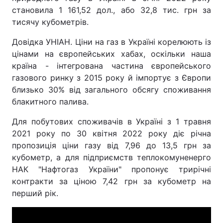
становила 1 161,52 дол., або 32,8 тис. грн за
тисячу кубометрів.
Довідка УНІАН. Ціни на газ в Україні корелюють із
цінами на європейських хабах, оскільки наша
країна - інтегрована частина європейського
газового ринку з 2015 року й імпортує з Європи
близько 30% від загального обсягу споживання
блакитного палива.
Для побутових споживачів в Україні з 1 травня
2021 року по 30 квітня 2022 року діє річна
пропозиція ціни газу від 7,96 до 13,5 грн за
кубометр, а для підприємств теплокомуненерго
НАК "Нафтогаз України" пропонує трирічні
контракти за ціною 7,42 грн за кубометр на
перший рік.