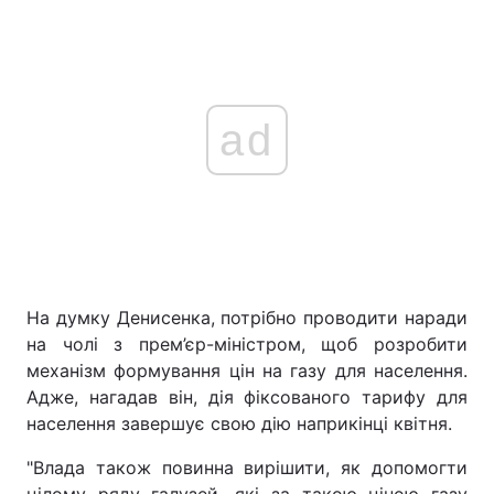
ad
На думку Денисенка, потрібно проводити наради
на чолі з прем’єр-міністром, щоб розробити
механізм формування цін на газу для населення.
Адже, нагадав він, дія фіксованого тарифу для
населення завершує свою дію наприкінці квітня.
"Влада також повинна вирішити, як допомогти