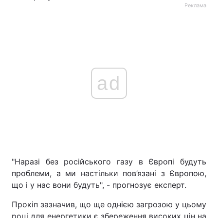
Реклама
ad
"Наразі без російського газу в Європі будуть
проблеми, а ми настільки пов’язані з Європою,
що і у нас вони будуть", - прогнозує експерт.
Прокіп зазначив, що ще однією загрозою у цьому
році для енергетики є збереження високих цін на