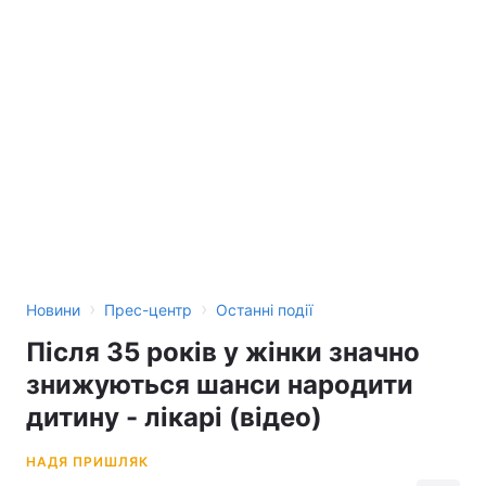
›
›
Новини
Прес-центр
Останні події
Після 35 років у жінки значно
знижуються шанси народити
дитину - лікарі (відео)
НАДЯ ПРИШЛЯК