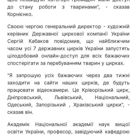
до стану роботи з тваринами", - сказав
Корнієнко.
Своєю чергою генеральний директор - художній
керівник Державної циркової компанії України
Сергій Кабаков повідомив, що найближчим
часом усі 7 державних цирків України запустять
цілодобовий онлайн-доступ для всіх бажаючих
спостерігати за перебуванням тварин у цирках.
"Я запрошую усіх бажаючих через два тижні
заходити на сайти наших цирків, де будуть
працювати відеокамери. Це Кріворізький цирк,
Дніпровський, Львівський, Національний,
Одеський, Запорізький , Храківський цирки", -
сказав він.
Академік Національної академії наук вищої
освіти України, професор, завідуючий кафедрою