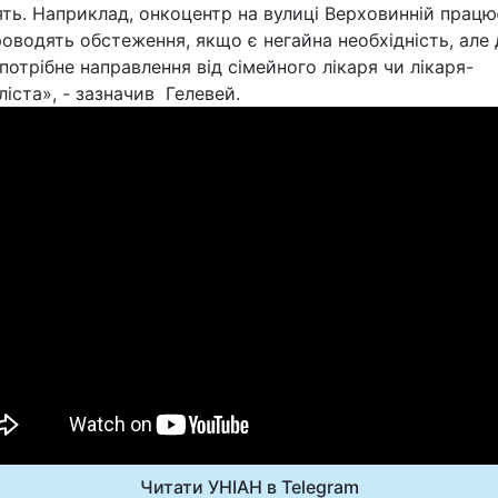
ть. Наприклад, онкоцентр на вулиці Верховинній працю
оводять обстеження, якщо є негайна необхідність, але 
потрібне направлення від сімейного лікаря чи лікаря-
ліста», - зазначив Гелевей.
Читати УНІАН в Telegram