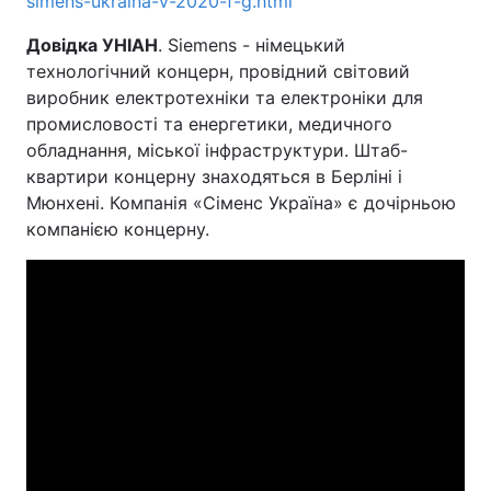
simens-ukraina-v-2020-f-g.html
Довідка УНІАН
. Siemens - німецький
технологічний концерн, провідний світовий
виробник електротехніки та електроніки для
промисловості та енергетики, медичного
обладнання, міської інфраструктури. Штаб-
квартири концерну знаходяться в Берліні і
Мюнхені. Компанія «Сіменс Україна» є дочірньою
компанією концерну.