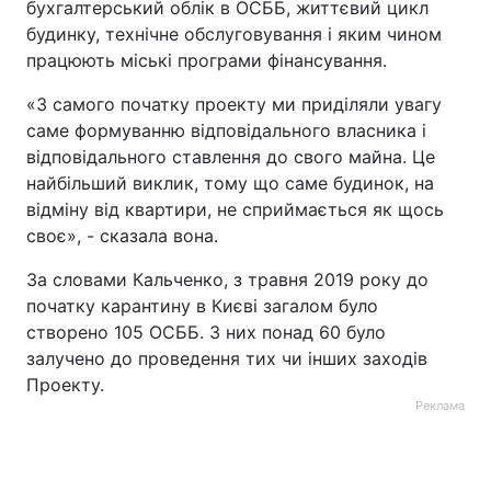
бухгалтерський облік в ОСББ, життєвий цикл
будинку, технічне обслуговування і яким чином
працюють міські програми фінансування.
«З самого початку проекту ми приділяли увагу
саме формуванню відповідального власника і
відповідального ставлення до свого майна. Це
найбільший виклик, тому що саме будинок, на
відміну від квартири, не сприймається як щось
своє», - сказала вона.
За словами Кальченко, з травня 2019 року до
початку карантину в Києві загалом було
створено 105 ОСББ. З них понад 60 було
залучено до проведення тих чи інших заходів
Проекту.
Реклама