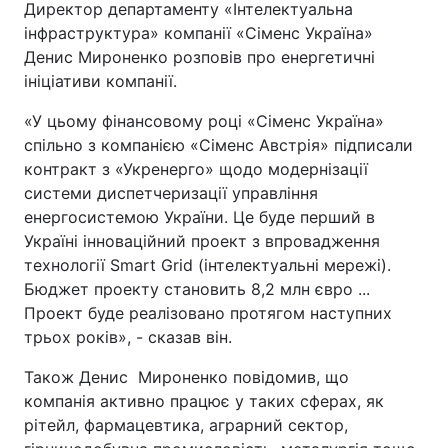
Директор департаменту «Інтелектуальна
інфраструктура» компанії «Сіменс Україна»
Денис Мироненко розповів про енергетичні
ініціативи компанії.
«У цьому фінансовому році «Сіменс Україна»
спільно з компанією «Сіменс Австрія» підписали
контракт з «Укренерго» щодо модернізації
системи диспетчеризації управління
енергосистемою України. Це буде перший в
Україні інноваційний проект з впровадження
технології Smart Grid (інтелектуальні мережі).
Бюджет проекту становить 8,2 млн євро ...
Проект буде реалізовано протягом наступних
трьох років», - сказав він.
Також Денис Мироненко повідомив, що
компанія активно працює у таких сферах, як
рітейл, фармацевтика, аграрний сектор,