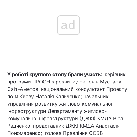
ad
У роботі круглого столу брали участь:
керівник
програми ПРООН з розвитку регіонів Мустафа
Саіт-Аметов; національний консультант Проекту
по м.Києву Наталія Кальченко; начальник
управління розвитку житлово-комунальної
інфраструктури Департаменту житлово-
комунальної інфраструктури (ДЖКІ) КМДА Віра
Радченко; представник ДЖКІ КМДА Анастасія
Пономаренко; голова Правління ОСББ