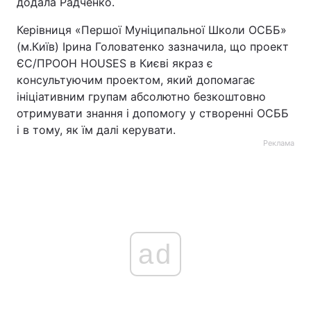
додала Радченко.
Керівниця «Першої Муніципальної Школи ОСББ»
(м.Київ) Ірина Головатенко зазначила, що проект
ЄС/ПРООН HOUSES в Києві якраз є
консультуючим проектом, який допомагає
ініціативним групам абсолютно безкоштовно
отримувати знання і допомогу у створенні ОСББ
і в тому, як їм далі керувати.
Реклама
ad