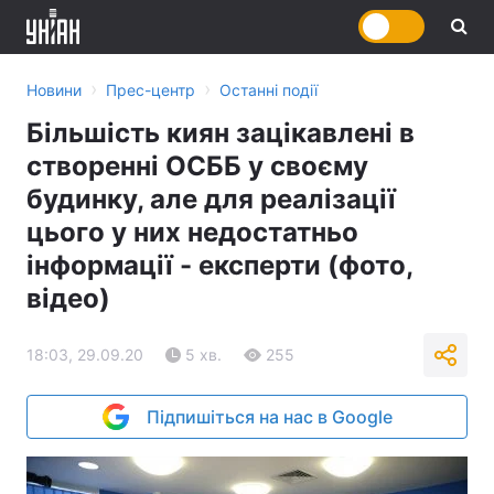
›
›
Новини
Прес-центр
Останні події
Більшість киян зацікавлені в
створенні ОСББ у своєму
будинку, але для реалізації
цього у них недостатньо
інформації - експерти (фото,
відео)
18:03, 29.09.20
5 хв.
255
Підпишіться на нас в Google