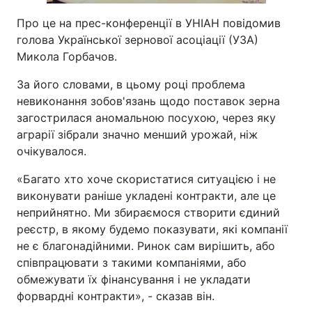
Про це на прес-конференції в УНІАН повідомив
голова Української зернової асоціації (УЗА)
Микола Горбачов.
За його словами, в цьому році проблема
невиконання зобов'язань щодо поставок зерна
загострилася аномальною посухою, через яку
аграрії зібрали значно менший урожай, ніж
очікувалося.
«Багато хто хоче скористатися ситуацією і не
виконувати раніше укладені контракти, але це
неприйнятно. Ми збираємося створити єдиний
реєстр, в якому будемо показувати, які компанії
не є благонадійними. Ринок сам вирішить, або
співпрацювати з такими компаніями, або
обмежувати їх фінансування і не укладати
форвардні контракти», - сказав він.