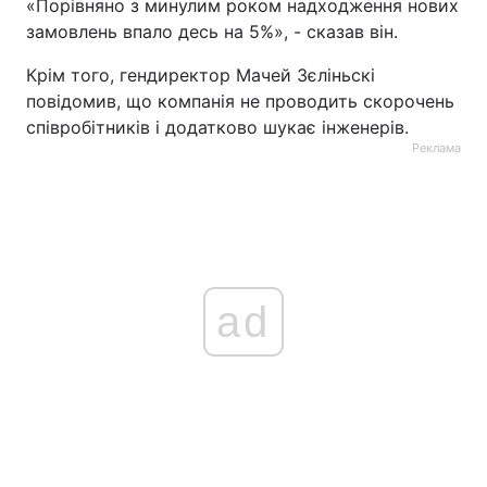
«Порівняно з минулим роком надходження нових
замовлень впало десь на 5%», - сказав він.
Крім того, гендиректор Мачей Зєліньскі
повідомив, що компанія не проводить скорочень
співробітників і додатково шукає інженерів.
Реклама
ad