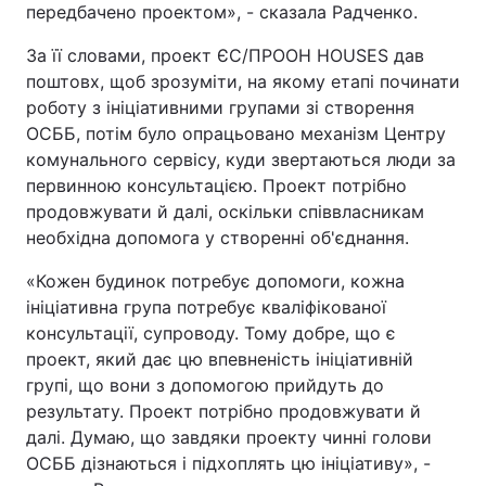
передбачено проектом», - сказала Радченко.
За її словами, проект ЄС/ПРООН HOUSES дав
поштовх, щоб зрозуміти, на якому етапі починати
роботу з ініціативними групами зі створення
ОСББ, потім було опрацьовано механізм Центру
комунального сервісу, куди звертаються люди за
первинною консультацією. Проект потрібно
продовжувати й далі, оскільки співвласникам
необхідна допомога у створенні об'єднання.
«Кожен будинок потребує допомоги, кожна
ініціативна група потребує кваліфікованої
консультації, супроводу. Тому добре, що є
проект, який дає цю впевненість ініціативній
групі, що вони з допомогою прийдуть до
результату. Проект потрібно продовжувати й
далі. Думаю, що завдяки проекту чинні голови
ОСББ дізнаються і підхоплять цю ініціативу», -