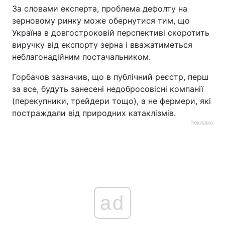
За словами експерта, проблема дефолту на
зерновому ринку може обернутися тим, що
Україна в довгостроковій перспективі скоротить
виручку від експорту зерна і вважатиметься
неблагонадійним постачальником.
Горбачов зазначив, що в публічний реєстр, перш
за все, будуть занесені недобросовісні компанії
(перекупники, трейдери тощо), а не фермери, які
постраждали від природних катаклізмів.
Реклама
ad