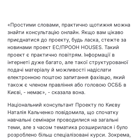
«Простими словами, практично щотижня можна
знайти консультацію онлайн. Якщо вам цікаво
приєднатися до проекту, будь ласка, стежте за
новинами проект ЕС/ПРООН HOUSES. Такий
проект є практично повітрям. Інформації в
інтернеті дуже багато, але такої структурованої
подачі матеріалу й можливості надіслати
електронною поштою запитання фахівцю, який
також є членом правління або головою ОСББ в
Києві, - немає», - сказала вона.
Національний консультант Проекту по Києву
Наталія Кальченко повідомила, що спочатку
навчальні семінари проводилися на загальні
теми, але з часом тематика розширилася і було
розроблено більш спеціалізовані курси. Зокрема,