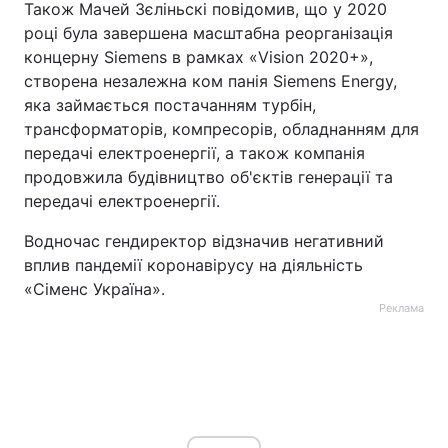
Також Мачей Зєліньскі повідомив, що у 2020
році була завершена масштабна реорганізація
концерну Siemens в рамках «Vision 2020+»,
створена незалежна ком панія Siemens Energy,
яка займається постачанням турбін,
трансформаторів, компресорів, обладнанням для
передачі електроенергії, а також компанія
продовжила будівництво об'єктів генерації та
передачі електроенергії.
Водночас гендиректор відзначив негативний
вплив пандемії коронавірусу на діяльність
«Сіменс Україна».
Реклама