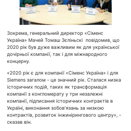
Зокрема, генеральний директор «Сіменс
Україна» Мачей Томаш Зєліньскі повідомив, що
2020 рік був дуже важливим як для української
дочірньої компанії, так і для міжнародного
концерну.
«2020 рік є для компанії «Сіменс Україна» і для
Siemens загалом - це значний рік. Сталася низка
історичних подій, таких як трансформація
компанії з конгломерату у три незалежні
компанії, підписання історичних контрактів в
Україні, виконання зобов'язань за низкою
контрактів, розвиток інжинірингового центру», -
сказав він.