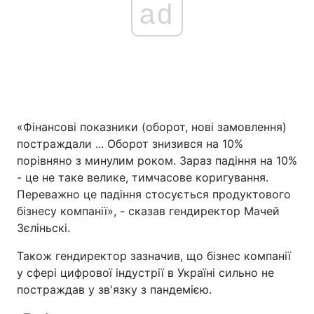
ad
«Фінансові показники (оборот, нові замовлення)
постраждали ... Оборот знизився на 10%
порівняно з минулим роком. Зараз падіння на 10%
- це не таке велике, тимчасове коригування.
Переважно це падіння стосується продуктового
бізнесу компанії», - сказав гендиректор Мачей
Зєліньскі.
Також гендиректор зазначив, що бізнес компанії
у сфері цифрової індустрії в Україні сильно не
постраждав у зв'язку з пандемією.