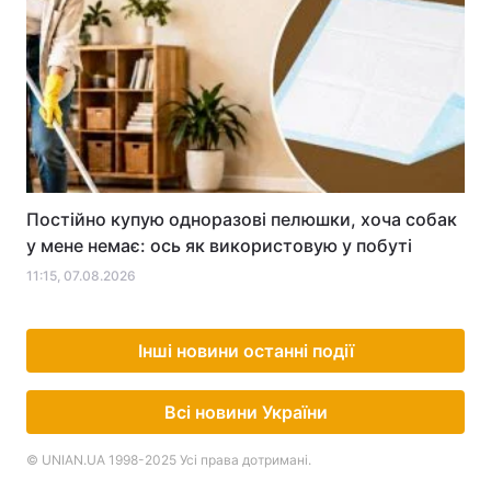
Постійно купую одноразові пелюшки, хоча собак
у мене немає: ось як використовую у побуті
11:15, 07.08.2026
Інші новини останні події
Всі новини України
© UNIAN.UA 1998-2025 Усі права дотримані.