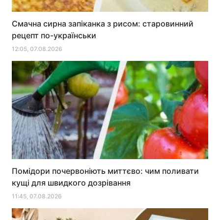
Смачна сирна запіканка з рисом: старовинний
рецепт по-українськи
12:05, 07.08.2026
Помідори почервоніють миттєво: чим поливати
кущі для швидкого дозрівання
11:45, 07.08.2026