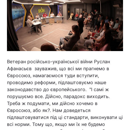
Ветеран російсько-української війни Руслан
Афанасьєв зауважив, що всі ми прагнемо в
Євросоюз, намагаємося туди вступити,
проводимо реформи, підлаштовуємо наше
законодавство до європейського. "І самі ж
порушуємо все. Дійсно, парадокс виходить.
Треба ж подумати, ми дійсно хочемо в
Євросоюз, або як?. Нам доведеться
підлаштовуватися під ці стандарти, виконувати ці
всі норми. Тому що, якщо ми їх не будемо