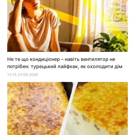
Не те що кондиціонер – навіть вентилятор не
потрібен: турецький лайфхак, як охолодити дім
13:15, 07.08.2026