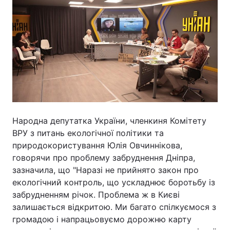
Народна депутатка України, членкиня Комітету
ВРУ з питань екологічної політики та
природокористування Юлія Овчиннікова,
говорячи про проблему забруднення Дніпра,
зазначила, що "Наразі не прийнято закон про
екологічний контроль, що ускладнює боротьбу із
забрудненням річок. Проблема ж в Києві
залишається відкритою. Ми багато спілкуємося з
громадою і напрацьовуємо дорожню карту