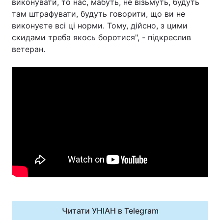
виконувати, то нас, мабуть, не візьмуть, будуть
там штрафувати, будуть говорити, що ви не
виконуєте всі ці норми. Тому, дійсно, з цими
скидами треба якось боротися", - підкреслив
ветеран.
Читати УНІАН в Telegram