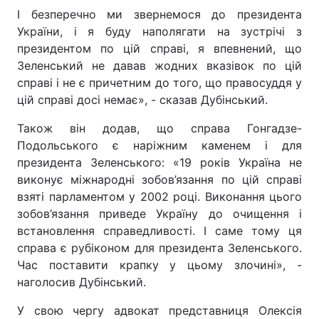
І безперечно ми звернемося до президента
України, і я буду наполягати на зустрічі з
президентом по цій справі, я впевнений, що
Зеленський не давав жодних вказівок по цій
справі і не є причетним до того, що правосуддя у
цій справі досі немає», - сказав Дубінський.
Також він додав, що справа Гонгадзе-
Подольського є наріжним каменем і для
президента Зеленського: «19 років Україна не
виконує міжнародні зобов’язання по цій справі
взяті парламентом у 2002 році. Виконання цього
зобов’язання приведе Україну до очищення і
встановлення справедливості. І саме тому ця
справа є рубіконом для президента Зеленського.
Час поставити крапку у цьому злочині», -
наголосив Дубінський.
У свою чергу адвокат представниця Олексія