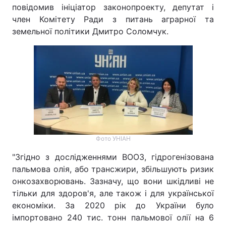
повідомив ініціатор законопроекту, депутат і
член Комітету Ради з питань аграрної та
земельної політики Дмитро Соломчук.
Фото УНІАН
"Згідно з дослідженнями ВООЗ, гідрогенізована
пальмова олія, або трансжири, збільшують ризик
онкозахворювань. Зазначу, що вони шкідливі не
тільки для здоров'я, але також і для української
економіки. За 2020 рік до України було
імпортовано 240 тис. тонн пальмової олії на 6