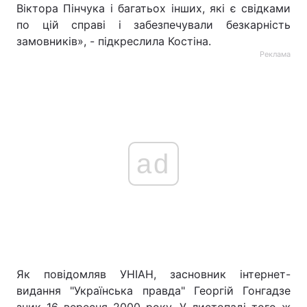
Віктора Пінчука і багатьох інших, які є свідками
по цій справі і забезпечували безкарність
замовників», - підкреслила Костіна.
Реклама
ad
Як повідомляв УНІАН, засновник інтернет-
видання "Українська правда" Георгій Гонгадзе