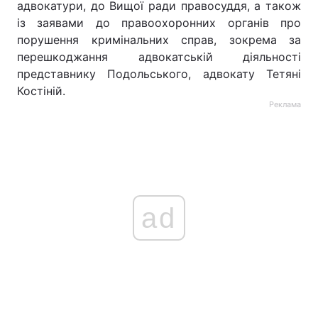
адвокатури, до Вищої ради правосуддя, а також
із заявами до правоохоронних органів про
порушення кримінальних справ, зокрема за
перешкоджання адвокатській діяльності
представнику Подольського, адвокату Тетяні
Костіній.
Реклама
ad