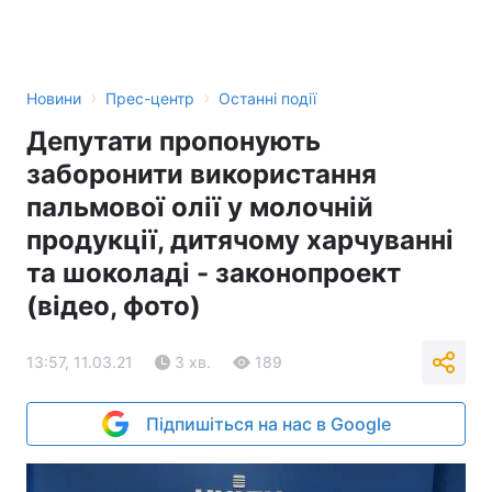
›
›
Новини
Прес-центр
Останні події
Депутати пропонують
заборонити використання
пальмової олії у молочній
продукції, дитячому харчуванні
та шоколаді - законопроект
(відео, фото)
13:57, 11.03.21
3 хв.
189
Підпишіться на нас в Google