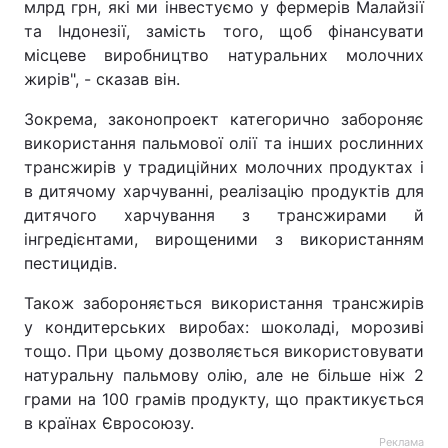
млрд грн, які ми інвестуємо у фермерів Малайзії
та Індонезії, замість того, щоб фінансувати
місцеве виробництво натуральних молочних
жирів", - сказав він.
Зокрема, законопроект категорично забороняє
використання пальмової олії та інших рослинних
трансжирів у традиційних молочних продуктах і
в дитячому харчуванні, реалізацію продуктів для
дитячого харчування з трансжирами й
інгредієнтами, вирощеними з використанням
пестицидів.
Також забороняється використання трансжирів
у кондитерських виробах: шоколаді, морозиві
тощо. При цьому дозволяється використовувати
натуральну пальмову олію, але не більше ніж 2
грами на 100 грамів продукту, що практикується
в країнах Євросоюзу.
Реклама