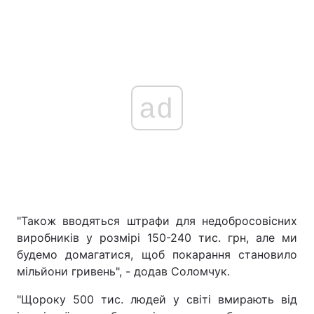
ad
"Також вводяться штрафи для недобросовісних
виробників у розмірі 150-240 тис. грн, але ми
будемо домагатися, щоб покарання становило
мільйони гривень", - додав Соломчук.
"Щороку 500 тис. людей у світі вмирають від