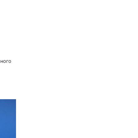
вного