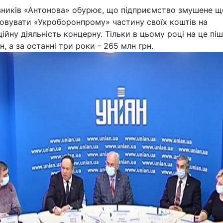
вників «Антонова» обурює, що підприємство змушене щ
ховувати «Укроборонпрому» частину своїх коштів на
ійну діяльність концерну. Тільки в цьому році на це пі
н, а за останні три роки - 265 млн грн.