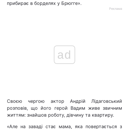
прибирає в борделях у Брюгге».
Реклама
ad
Своєю чергою актор Андрій Лідаговський
розповів, що його герой Вадим живе звичним
життям: знайшов роботу, дівчину та квартиру.
«Але на заваді стає мама, яка повертається з