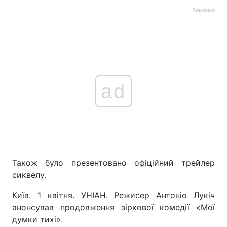
Реклама
ad
Також було презентовано офіційний трейлер
сиквелу.
Київ. 1 квітня. УНІАН. Режисер Антоніо Лукіч
анонсував продовження зіркової комедії «Мої
думки тихі».