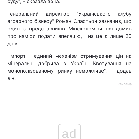
суду", - сказала вона.
Тема оформлення
Генеральний директор "Українського клубу
аграрного бізнесу" Роман Сластьон зазначив, що
один з представників Мінекономіки повідомив
про наміри подати апеляцію, і на це є лише 30
днів.
"Імпорт - єдиний механізм стримування цін на
мінеральні добрива в Україні. Квотування на
монополізованому ринку неможливе", - додав
він.
Реклама
ad