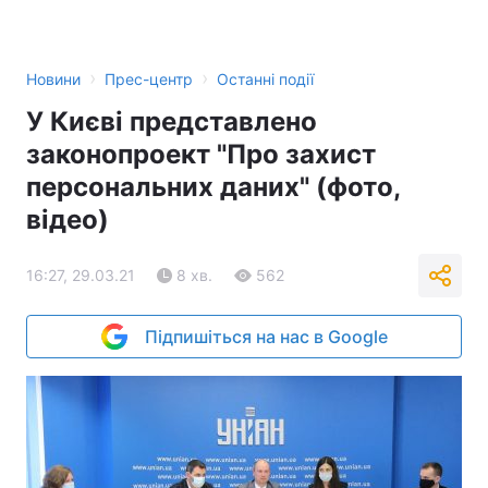
›
›
Новини
Прес-центр
Останні події
У Києві представлено
законопроект "Про захист
персональних даних" (фото,
відео)
16:27, 29.03.21
8 хв.
562
Підпишіться на нас в Google