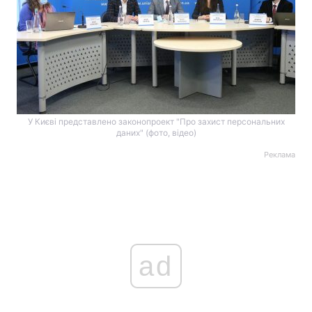
У Києві представлено законопроект "Про захист персональних
даних" (фото, відео)
Реклама
ad