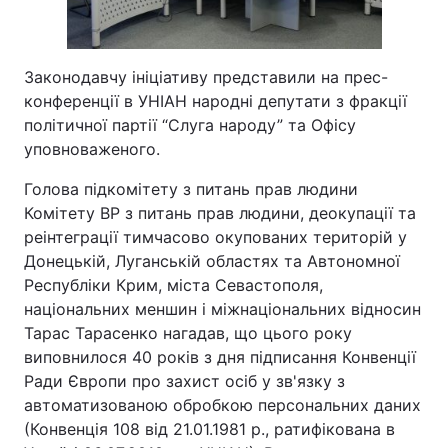
Законодавчу ініціативу представили на прес-
конференції в УНІАН народні депутати з фракції
політичної партії “Слуга народу” та Офісу
уповноваженого.
Голова підкомітету з питань прав людини
Комітету ВР з питань прав людини, деокупації та
реінтеграції тимчасово окупованих територій у
Донецькій, Луганській областях та Автономної
Республіки Крим, міста Севастополя,
національних меншин і міжнаціональних відносин
Тарас Тарасенко нагадав, що цього року
виповнилося 40 років з дня підписання Конвенції
Ради Європи про захист осіб у зв'язку з
автоматизованою обробкою персональних даних
(Конвенція 108 від 21.01.1981 р., ратифікована в