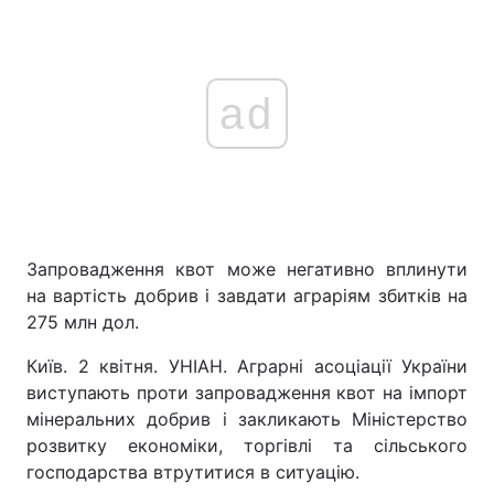
ad
Запровадження квот може негативно вплинути
на вартість добрив і завдати аграріям збитків на
275 млн дол.
Київ. 2 квітня. УНІАН. Аграрні асоціації України
виступають проти запровадження квот на імпорт
мінеральних добрив і закликають Міністерство
розвитку економіки, торгівлі та сільського
господарства втрутитися в ситуацію.