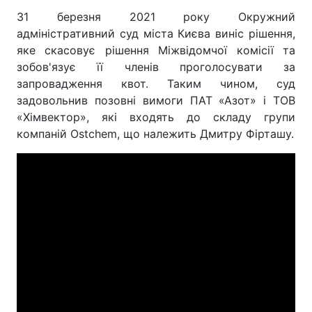
31 березня 2021 року Окружний
адміністративний суд міста Києва виніс рішення,
яке скасовує рішення Міжвідомчої комісії та
зобов'язує її членів проголосувати за
запровадження квот. Таким чином, суд
задовольнив позовні вимоги ПАТ «Азот» і ТОВ
«Хімвектор», які входять до складу групи
компаній Ostchem, що належить Дмитру Фірташу.