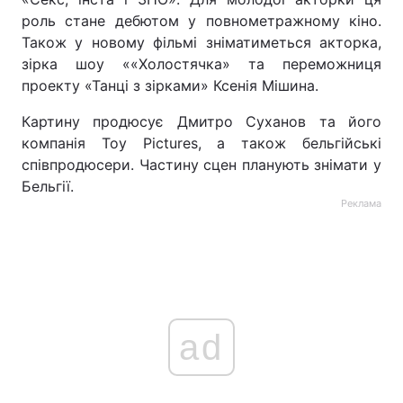
роль стане дебютом у повнометражному кіно.
Також у новому фільмі зніматиметься акторка,
зірка шоу ««Холостячка» та переможниця
проекту «Танці з зірками» Ксенія Мішина.
Картину продюсує Дмитро Суханов та його
компанія Toy Pictures, а також бельгійські
співпродюсери. Частину сцен планують знімати у
Бельгії.
Реклама
ad