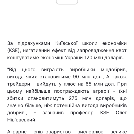
За підрахунками Київської школи економіки
(KSE), негативний ефект від запровадження квот
коштуватиме економіці України 120 млн доларів.
"Від цього виграють виробники міндобрив,
вигода яких становитиме 90 млн дол., А також
трейдери - вийдуть у плюс на 65 млн дол. При
цьому найбільше постраждають аграрії - їхні
збитки становитимуть 275 млн доларів, що
значно більше, ніж потенційна вигода виробників
добрив", - зазначив професор KSE Олег
Нів'євський.
Аграрне співтовариство висловлює велике