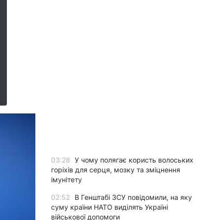
03:28
У чому полягає користь волоських
горіхів для серця, мозку та зміцнення
імунітету
02:52
В Генштабі ЗСУ повідомили, на яку
суму країни НАТО виділять Україні
військової допомоги