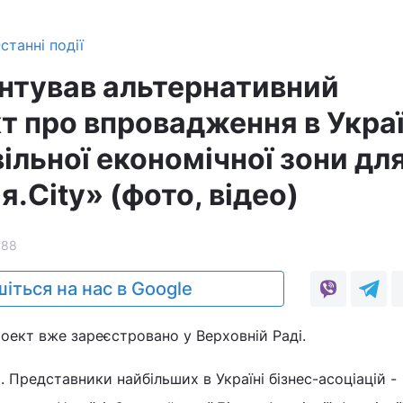
станні події
ентував альтернативний
т про впровадження в Украї
вільної економічної зони для
я.City» (фото, відео)
788
іться на нас в Google
оект вже зареєстровано у Верховній Раді.
. Представники найбільших в Україні бізнес-асоціацій -