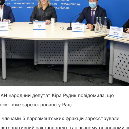
ІАН народний депутат Кіра Рудик повідомила, що
оект вже зареєстровано у Раді.
з членами 5 парламентських фракцій зареєстрували
альтернативний законопроект так званому основному п