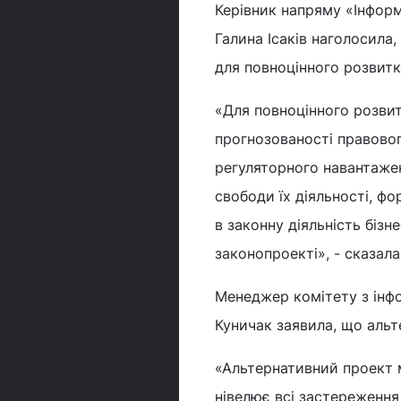
Керівник напряму «Інформ
Галина Ісаків наголосила
для повноцінного розвитку
«Для повноцінного розвит
прогнозованості правовог
регуляторного навантажен
свободи їх діяльності, фо
в законну діяльність бізн
законопроекті», - сказала
Менеджер комітету з інфо
Куничак заявила, що альт
«Альтернативний проект 
нівелює всі застереження