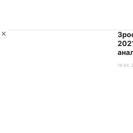
Новини
Зрос
2021
анал
16:44, 