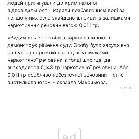
людей притягували до кримінальної
відповідальності і карали позбавленням волі за
те, що у них було знайдено шприци із залишками
наркотичних речовин вагою 0,011 гр.
«Видимість боротьби з наркозлочинністю
демонструє рішення суду. Особу було засуджено
по суті за порожній шприц зі залишками
наркотичної речовини в голці шприца, де
знаходилося 0,148 гр наркотичної речовини. Або
0,011 гр особливо небезпечної речовини – опію
ацетильованого», - сказала Максимова.
Реклама
ad