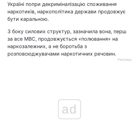
Україні попри декриміналізацію споживання
наркотиків, наркополітика держави продовжує
бути каральною.
З боку силових структур, зазначила вона, перш
за все МВС, продовжується «полювання» на
наркозалежних, а не боротьба з
розповсюджувачами наркотичних речовин.
Реклама
ad