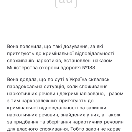
Вона пояснила, що такі дозування, за які
притягують до кримінальної відповідальності
споживачів наркотиків, встановлені наказом
Міністерства охорони здоров’я №188.
Вона додала, що по суті в Україна склалась
парадоксальна ситуація, коли споживання
наркотичних речовин декриміналізовано, і разом
з тим наркозалежних притягують до
кримінальної відповідальності за залишки
наркотичних речовин, знайдених у них, а також
за придбання та зберігання наркотичних речовин
для власного споживання. Тобто закон не карає