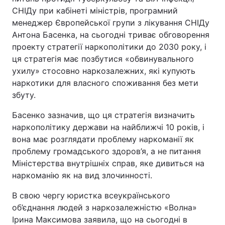
СНІДу при кабінеті міністрів, програмний
менеджер Європейської групи з лікування СНІДу
Антона Басенка, на сьогодні триває обговорення
проекту стратегії наркополітики до 2030 року, і
ця стратегія має позбутися «обвинувального
ухилу» стосовно наркозалежних, які купують
наркотики для власного споживання без мети
збуту.
Басенко зазначив, що ця стратегія визначить
наркополітику держави на найближчі 10 років, і
вона має розглядати проблему наркоманії як
проблему громадського здоров’я, а не питання
Міністерства внутрішніх справ, яке дивиться на
наркоманію як на вид злочинності.
В свою чергу юристка всеукраїнського
об’єднання людей з наркозалежністю «Волна»
Ірина Максимова заявила, що на сьогодні в