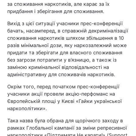
за споживання наркотиків, але карає за їх
придбання і зберігання для споживання.
Вихід з цієї ситуації учасники прес-конференції
бачать, насамперед, в справжній декриміналізації
споживання наркотиків шляхом збільшення в 10
разів мінімальної дози, яку наркозалежний може
придати та зберігати для власного споживання
без загрози потрапити у в’язницю, а також із
заміною кримінальної відповідальності на
адміністративну для споживачів наркотиків.
Окрім того, перед початком прес-конференції
учасники акції провели акцію-перфоманс на
Європейській площі у Києві «Гайки української
наркополітики».
Така назва була обрана для щорічного заходу в
рамках Глобальної кампанії за зміни репресивної
наркополітики «Підтримати.Не карати!» (Support.