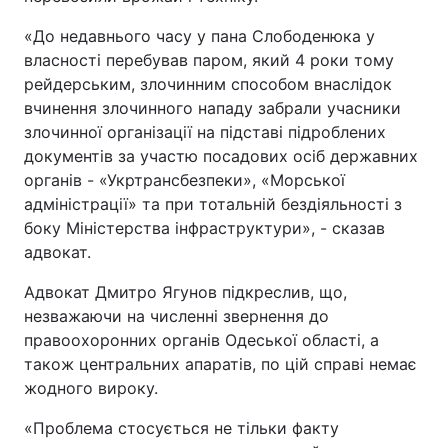
«До недавнього часу у пана Слободенюка у
власності перебував паром, який 4 роки тому
рейдерським, злочинним способом внаслідок
вчинення злочинного нападу забрали учасники
злочинної організації на підставі підроблених
документів за участю посадових осіб державних
органів - «Укртрансбезпеки», «Морської
адміністрації» та при тотальній бездіяльності з
боку Міністерства інфраструктури», - сказав
адвокат.
Адвокат Дмитро Ягунов підкреслив, що,
незважаючи на численні звернення до
правоохоронних органів Одеської області, а
також центральних апаратів, по цій справі немає
жодного вироку.
«Проблема стосується не тільки факту