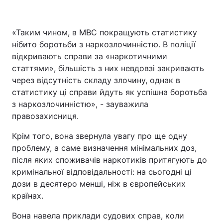
«Таким чином, в МВС покращують статистику
нібито боротьби з наркозлочинністю. В поліції
відкривають справи за «наркотичними
статтями», більшість з них невдовзі закривають
через відсутність складу злочину, однак в
статистику ці справи йдуть як успішна боротьба
з наркозлочинністю», - зауважила
правозахисниця.
Крім того, вона звернула увагу про ще одну
проблему, а саме визначення мінімальних доз,
після яких споживачів наркотиків притягують до
кримінальної відповідальності: на сьогодні ці
дози в десятеро менші, ніж в європейських
країнах.
Вона навела приклади судових справ, коли