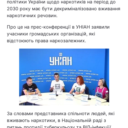
політики України щодо наркотиків на період до
2030 року має бути декриміналізовано вживання
наркотичних речовин.
Про це на прес-конференції в УНІАН заявили
учасники громадських організацій, які
відстоюють права наркозалежних.
За словами представника спільноти людей, які
вживають наркотики, в Національній раді з
питань протидії туберкульозу та ВІЛ-інфекції/