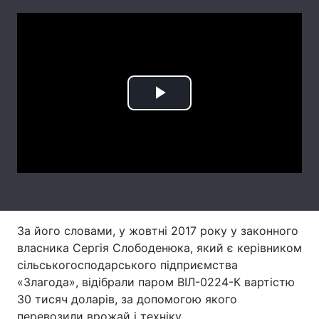
Тема оформлення
Play
Video
За його словами, у жовтні 2017 року у законного
власника Сергія Слободенюка, який є керівником
сільськогосподарського підприємства
«Злагода», відібрали паром ВІЛ-0224-К вартістю
30 тисяч доларів, за допомогою якого
перевозили врожай і техніку.