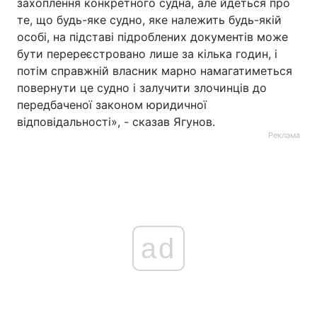
захоплення конкретного судна, але йдеться про
те, що будь-яке судно, яке належить будь-якій
особі, на підставі підроблених документів може
бути перереєстровано лише за кілька годин, і
потім справжній власник марно намагатиметься
повернути це судно і залучити злочинців до
передбаченої законом юридичної
відповідальності», - сказав Ягунов.
Реклама
ad