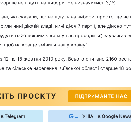
коріше не підуть на вибори. Не визначились 3,1%.
тані, які сказали, що не підуть на вибори, просто ще не
ірили нині діючій владі, нині діючій партії, але дійсно ту
 будуть найближчим часом у нас проходити”, зауважив ві
 щоб на краще змінити нашу країну”.
 12 по 15 жовтня 2010 року. Всього опитано 2160 респо
е та сільське населення Київської області старше 18 ро
ІТЬ ПРОЄКТУ
ПІДТРИМАЙТЕ НАС
 в Telegram
УНІАН в Google New