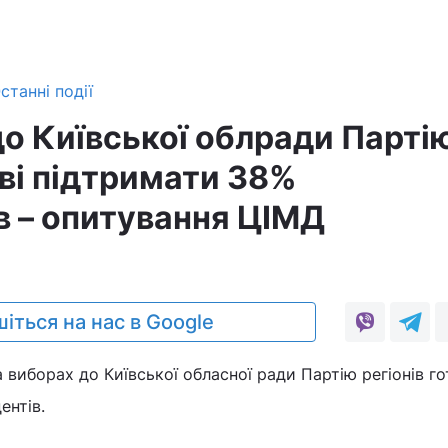
станні події
до Київської облради Парті
ові підтримати 38%
в – опитування ЦІМД
іться на нас в Google
а виборах до Київської обласної ради Партію регіонів го
ентів.