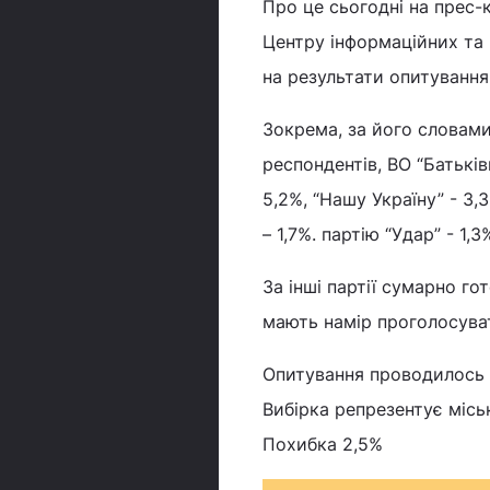
Про це сьогодні на прес
Центру інформаційних та
на результати опитування
Зокрема, за його словами
респондентів, ВО “Батьків
5,2%, “Нашу Україну” - 3,
– 1,7%. партію “Удар” - 1,
За інші партії сумарно го
мають намір проголосуват
Опитування проводилось з
Вибірка репрезентує міськ
Похибка 2,5%