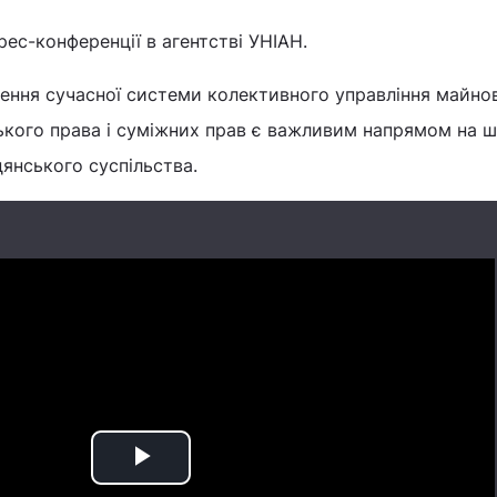
рес-конференції в агентстві УНІАН.
ення сучасної системи колективного управління майн
ького права і суміжних прав є важливим напрямом на 
дянського суспільства.
Play