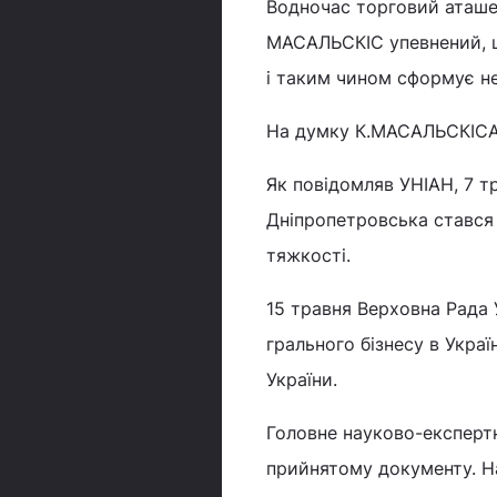
Водночас торговий аташе 
МАСАЛЬСКІС упевнений, що
і таким чином сформує нег
На думку К.МАСАЛЬСКІСА, 
Як повідомляв УНІАН, 7 тр
Дніпропетровська стався 
тяжкості.
15 травня Верховна Рада
грального бізнесу в Украї
України.
Головне науково-експерт
прийнятому документу. На