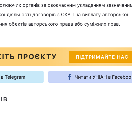
олюючих органів за своєчасним укладанням зазначени
ої діяльності договорів з ОКУП на виплату авторської
ня об’єктів авторського права або суміжних прав.
ІТЬ ПРОЄКТУ
ПІДТРИМАЙТЕ НАС
 в Telegram
Читати УНІАН в Faceboo
ІВ