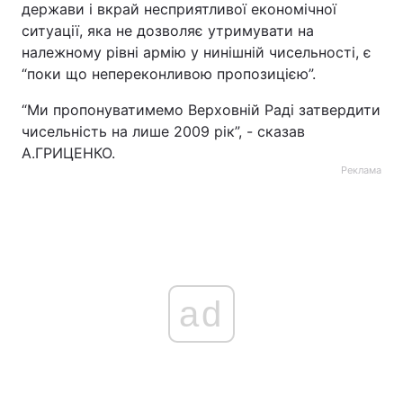
держави і вкрай несприятливої економічної
ситуації, яка не дозволяє утримувати на
належному рівні армію у нинішній чисельності, є
“поки що непереконливою пропозицією”.
“Ми пропонуватимемо Верховній Раді затвердити
чисельність на лише 2009 рік”, - сказав
А.ГРИЦЕНКО.
Реклама
ad