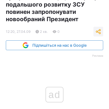
подальшого розвитку ЗСУ
повинен запропонувати
новообраний Президент
12:20, 27.04.09
2 хв.
0
Підпишіться на нас в Google
Реклама
ad