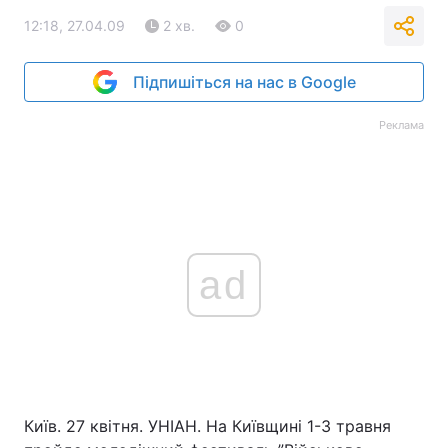
12:18, 27.04.09
2 хв.
0
Підпишіться на нас в Google
Реклама
ad
Київ. 27 квітня. УНІАН. На Київщині 1-3 травня