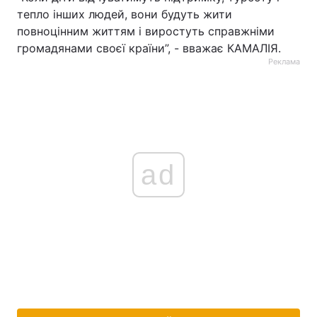
тепло інших людей, вони будуть жити
повноцінним життям і виростуть справжніми
громадянами своєї країни”, - вважає КАМАЛІЯ.
Реклама
ad