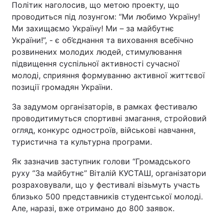
Політик наголосив, що метою проекту, що
проводиться під лозунгом: “Ми любимо Україну!
Ми захищаємо Україну! Ми – за майбутнє
України!”, - є об’єднання та виховання всебічно
розвинених молодих людей, стимулювання
підвищення суспільної активності сучасної
молоді, сприяння формуванню активної життєвої
позиції громадян України.
За задумом організаторів, в рамках фестивалю
проводитимуться спортивні змагання, стройовий
огляд, конкурс одностроїв, військові навчання,
туристична та культурна програми.
Як зазначив заступник голови “Громадського
руху “За майбутнє” Віталій КУСТАШ, організатори
розраховували, що у фестивалі візьмуть участь
близько 500 представників студентської молоді.
Але, наразі, вже отримано до 800 заявок.