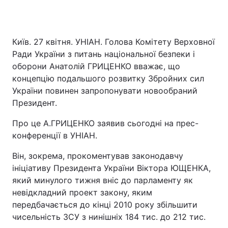
Київ. 27 квітня. УНІАН. Голова Комітету Верховної
Ради України з питань національної безпеки і
оборони Анатолій ГРИЦЕНКО вважає, що
концепцію подальшого розвитку Збройних сил
України повинен запропонувати новообраний
Президент.
Про це А.ГРИЦЕНКО заявив сьогодні на прес-
конференції в УНІАН.
Він, зокрема, прокоментував законодавчу
ініціативу Президента України Віктора ЮЩЕНКА,
який минулого тижня вніс до парламенту як
невідкладний проект закону, яким
передбачається до кінці 2010 року збільшити
чисельність ЗСУ з нинішніх 184 тис. до 212 тис.