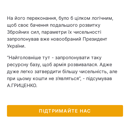
На його переконання, було б цілком логічним,
щоб своє бачення подальшого розвитку
Збройних сил, параметри їх чисельності
запропонував вже новообраний Президент
України.
“Найголовніше тут - запропонувати таку
ресурсну базу, щоб армія розвивалася. Адже
дуже легко затвердити більшу чисельність, але
при цьому кошти не з’являться”, - підсумував
А.ГРИЦЕНКО.
ПІДТРИМАЙТЕ НАС