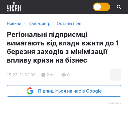
›
›
Новини
Прес-центр
Останні події
Регіональні підприємці
вимагають від влади вжити до 1
березня заходів з мінімізації
впливу кризи на бізнес
15:23, 11.02.09
2 хв.
0
Підпишіться на нас в Google
Реклама