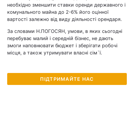
необхідно зменшити ставки оренди державного і
Тема оформлення
комунального майна до 2-6% його оцінної
вартості залежно від виду діяльності орендаря.
За словами Н.ПОГОСЯН, умови, в яких сьогодні
перебуває малий і середній бізнес, не дають
змоги наповнювати бюджет і зберігати робочі
місця, а також утримувати власні сім`ї.
ПІДТРИМАЙТЕ НАС