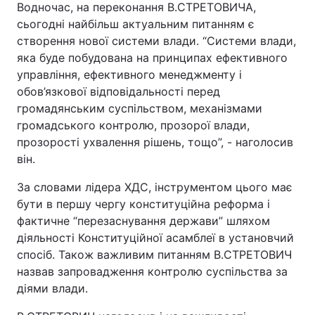
Водночас, на переконання В.СТРЕТОВИЧА,
сьогодні найбільш актуальним питанням є
створення нової системи влади. “Системи влади,
яка буде побудована на принципах ефективного
управління, ефективного менеджменту і
обов’язкової відповідальності перед
громадянським суспільством, механізмами
громадського контролю, прозорої влади,
прозорості ухвалення рішень, тощо”, - наголосив
він.
За словами лідера ХДС, інструментом цього має
бути в першу чергу конституційна реформа і
фактичне “перезаснування держави” шляхом
діяльності Конституційної асамблеї в установчий
спосіб. Також важливим питанням В.СТРЕТОВИЧ
назвав запровадження контролю суспільства за
діями влади.