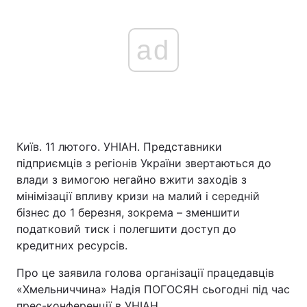
ad
Київ. 11 лютого. УНІАН. Представники
підприємців з регіонів України звертаються до
влади з вимогою негайно вжити заходів з
мінімізації впливу кризи на малий і середній
бізнес до 1 березня, зокрема – зменшити
податковий тиск і полегшити доступ до
кредитних ресурсів.
Про це заявила голова організації працедавців
«Хмельниччина» Надія ПОГОСЯН сьогодні під час
прес-конференції в УНІАН.