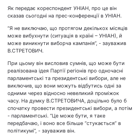
Як передає кореспондент УНІАН, про це він
сказав сьогодні на прес-конференції в УНІАН.
“Я не виключаю, що протягом декількох місяців
може вибухнути (ситуація в країні – УНІАН), й
може виникнути виборча кампанія”, - зауважив
В.СТРЕТОВИЧ.
При цьому він висловив сумнів, що може бути
реалізована ідея Партії регіонів про одночасні
парламентські та президентські вибори, але не
виключив, що вони можуть відбутись одні за
одними через відносно невеликий проміжок
часу. На думку В.СТРЕТОВИЧА, доцільно було б
спочатку провести президентські вибори, а потім
- парламентські. “Це може бути, я таке
передбачаю, і воно все більше “стукається” в
політикумі”, - зауважив він.