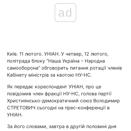
ad
Київ. 11 лютого. УНІАН. У четвер, 12 лютого,
політрада блоку “Наша Україна – Народна
самооборона” обговорить питання ротації членів
Кабінету міністрів за квотою НУ-НС.
Як передає кореспондент УНІАН, про це
повідомив член фракції НУ-НС, голова партії
Християнсько-демократичний союз Володимир
СТРЕТОВИЧ сьогодні на прес-конференції в
УНІАН.
За його словами, завтра в другій половині дня