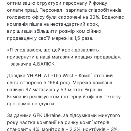
оптимізацію структури персоналу й фонду
оплати праці. Персонал і зарплата співробітників
головного офісу були скорочені на 30%. Водночас
компанія пішла на нестандартний крок,
вирішивши збільшити розмір комісійних
продавцям у своїй мережі в 1,5 раза.
«Я сподіваюся, що цей крок дозволить
привернути в наші магазини кращих продавців»,
- зазначив А.БАЛЮК.
Довідка УНІАН. АТ «Dia West – Комп`ютерний
світ» створено в 1994 році. Мережа компанії
налічує 67 магазинів у 53 містах України.
Компанія реалізує комп`ютерну й офісну техніку,
програмні продукти.
За даними GFK Ukraine, за підсумками минулого
року частка компанії на ринку комп`ютерів
становить 4%, моніторів – 2,3%, ноутбуків – 3%.