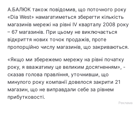
А.БАЛЮК також повідомив, що поточного року
«Dia West» намагатиметься зберегти кількість
магазинів мережі на рівні IV кварталу 2008 року
– 67 магазинів. При цьому не виключається
відкриття нових точок продажів, проте
пропорційно числу магазинів, що закриваються.
«Якщо ми збережемо мережу на рівні початку
року, я вважатиму це великим досягненням», -
сказав голова правління, уточнивши, що
минулого року компанії довелося закрити 21
магазин, що не виправдали себе за рівнем
прибутковості.
Реклама