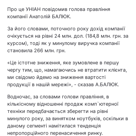
Про це УНІАН повідомив голова правління
компанії Анатолій БАЛЮК.
За його словами, поточного року дохід компанії
очікується на рівні 24 млн. дол. (184,8 млн. грн. за
курсом), тоді як у минулому виручка компанії
становила 266 млн. грн.
«Це істотне зниження, яке зумовлене в першу
чергу тим, що, намагаючись не втратити клієнта,
ми свідомо йдемо на зниження вартості
продукції в нашій мережі», - сказав А.БАЛЮК.
Водночас, за словами голови правління, в
кількісному відношенні продаж комп`ютерної
техніки передбачається зберегти на рівні
минулого року, за винятком ноутбуків, оскільки в
даному сегменті намітилася тенденція
непропорційного перенасичення ринку.