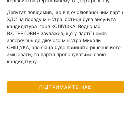
керівництва Держкомзему та Держрезерву”.
Тема оформлення
Депутат повідомив, що від очолюваної ним партії
ХДС на посаду міністра юстиції була висунута
кандидатура Ігоря КОЛІУШКА. Водночас
В.СТРЕТОВИЧ зауважив, що у партії немає
заперечень до діючого міністра Миколи
ОНІЩУКА, але якщо буде прийнято рішення його
змінювати, то партія пропонуватиме свою
кандидатуру.
ПІДТРИМАЙТЕ НАС