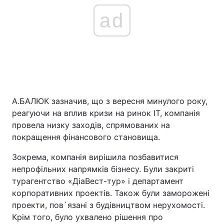
ad
А.БАЛЮК зазначив, що з вересня минулого року,
реагуючи на вплив кризи на ринок IT, компанія
провела низку заходів, спрямованих на
покращення фінансового становища.
Зокрема, компанія вирішила позбавитися
непрофільних напрямків бізнесу. Були закриті
турагентство «ДіаВест-тур» і департамент
корпоративних проектів. Також були заморожені
проекти, пов`язані з будівництвом нерухомості.
Крім того, було ухвалено рішення про