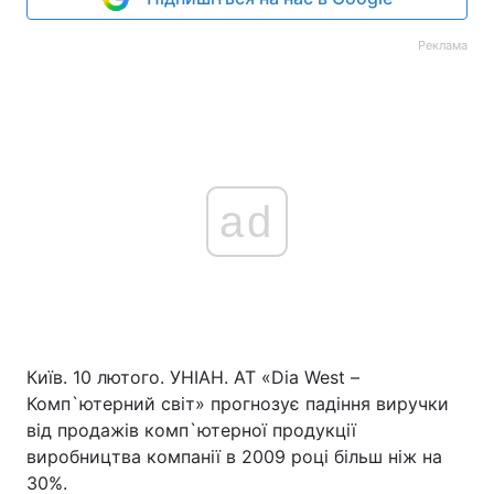
Реклама
ad
Київ. 10 лютого. УНІАН. АТ «Dia West –
Комп`ютерний світ» прогнозує падіння виручки
від продажів комп`ютерної продукції
виробництва компанії в 2009 році більш ніж на
30%.