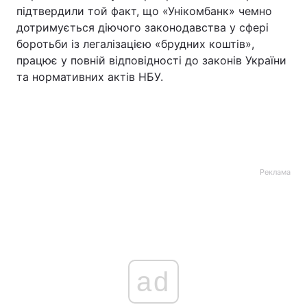
підтвердили той факт, що «Унікомбанк» чемно
Тема оформлення
дотримується діючого законодавства у сфері
боротьби із легалізацією «брудних коштів»,
працює у повній відповідності до законів України
та нормативних актів НБУ.
Реклама
ad