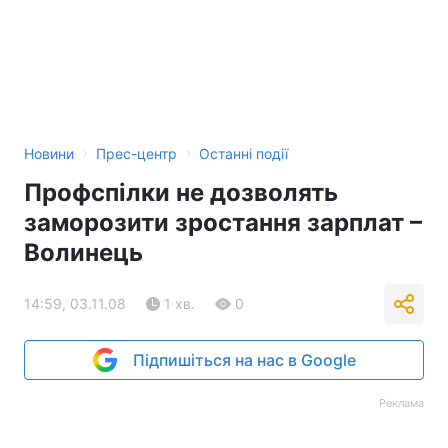
›
›
Новини
Прес-центр
Останні події
Профспілки не дозволять
заморозити зростання зарплат –
Волинець
14:59, 03.11.08
1 хв.
0
Підпишіться на нас в Google
Реклама