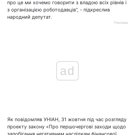
про це ми хочемо говорити з владою всіх рівнів і
з організацією роботодавців”, - підкреслив
народний депутат.
Реклама
ad
Як повідомляв УНІАН, 31 жовтня під час розгляду
проекту закону «Про першочергові заходи щодо
запобігання негативним наслідкам фінансової