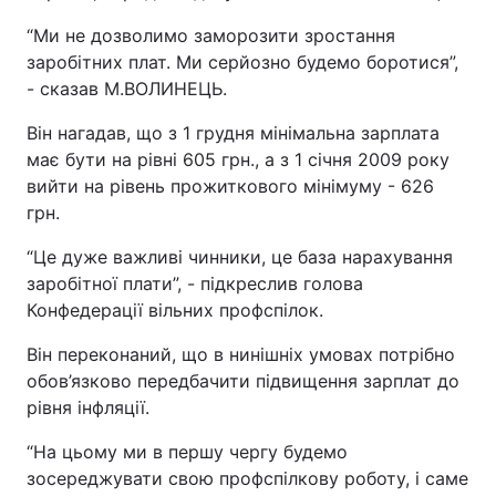
“Ми не дозволимо заморозити зростання
заробітних плат. Ми серйозно будемо боротися”,
- сказав М.ВОЛИНЕЦЬ.
Він нагадав, що з 1 грудня мінімальна зарплата
має бути на рівні 605 грн., а з 1 січня 2009 року
вийти на рівень прожиткового мінімуму - 626
грн.
“Це дуже важливі чинники, це база нарахування
заробітної плати”, - підкреслив голова
Конфедерації вільних профспілок.
Він переконаний, що в нинішніх умовах потрібно
обов’язково передбачити підвищення зарплат до
рівня інфляції.
“На цьому ми в першу чергу будемо
зосереджувати свою профспілкову роботу, і саме