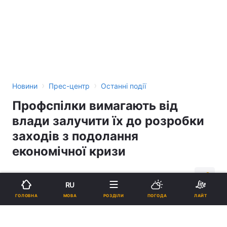
›
›
Новини
Прес-центр
Останні події
Профспілки вимагають від
влади залучити їх до розробки
заходів з подолання
економічної кризи
14:00, 03.11.08
2 хв.
0
RU
МОВА
ГОЛОВНА
РОЗДІЛИ
ПОГОДА
ЛАЙТ
Підпишіться на нас в Google