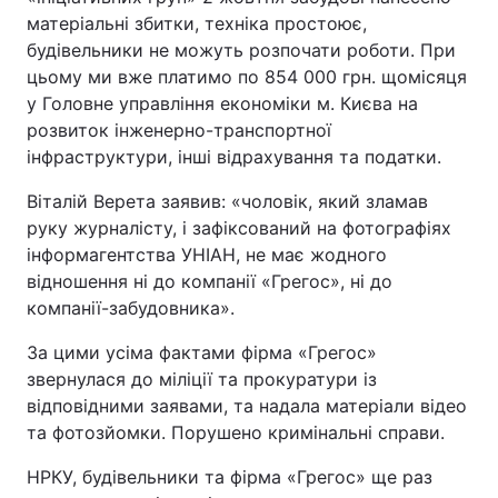
матеріальні збитки, техніка простоює,
будівельники не можуть розпочати роботи. При
цьому ми вже платимо по 854 000 грн. щомісяця
у Головне управління економіки м. Києва на
розвиток інженерно-транспортної
інфраструктури, інші відрахування та податки.
Віталій Верета заявив: «чоловік, який зламав
руку журналісту, і зафіксований на фотографіях
інформагентства УНІАН, не має жодного
відношення ні до компанії «Грегос», ні до
компанії-забудовника».
За цими усіма фактами фірма «Грегос»
звернулася до міліції та прокуратури із
відповідними заявами, та надала матеріали відео
та фотозйомки. Порушено кримінальні справи.
НРКУ, будівельники та фірма «Грегос» ще раз