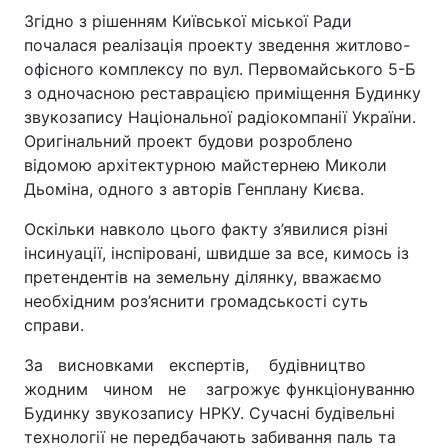
Згідно з рішенням Київської міської Ради
почалася реалізація проекту зведення житлово-
офісного комплексу по вул. Первомайського 5-Б
з одночасною реставрацією приміщення Будинку
звукозапису Національної радіокомпанії України.
Оригінальний проект будови розроблено
відомою архітектурною майстернею Миколи
Дьоміна, одного з авторів Генплану Києва.
Оскільки навколо цього факту з’явилися різні
інсинуації, інспіровані, швидше за все, кимось із
претендентів на земельну ділянку, вважаємо
необхідним роз’яснити громадськості суть
справи.
За висновками експертів, будівництво
жодним чином не загрожує функціонуванню
Будинку звукозапису НРКУ. Сучасні будівельні
технології не передбачають забивання паль та