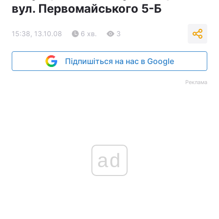
вул. Первомайського 5-Б
15:38, 13.10.08
6 хв.
3
Підпишіться на нас в Google
Реклама
ad