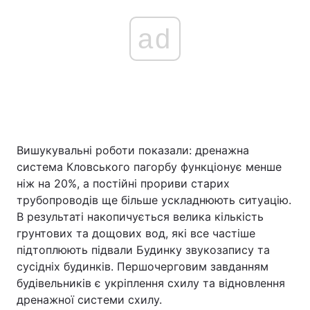
ad
Вишукувальні роботи показали: дренажна
система Кловського пагорбу функціонує менше
ніж на 20%, а постійні прориви старих
трубопроводів ще більше ускладнюють ситуацію.
В результаті накопичується велика кількість
грунтових та дощових вод, які все частіше
підтоплюють підвали Будинку звукозапису та
сусідніх будинків. Першочерговим завданням
будівельників є укріплення схилу та відновлення
дренажної системи схилу.