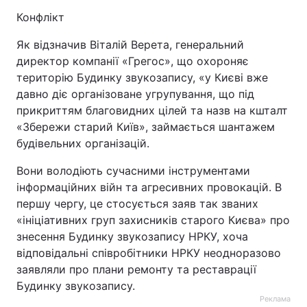
Конфлікт
Як відзначив Віталій Верета, генеральний
директор компанії «Грегос», що охороняє
територію Будинку звукозапису, «у Києві вже
давно діє організоване угрупування, що під
прикриттям благовидних цілей та назв на кшталт
«Збережи старий Київ», займається шантажем
будівельних організацій.
Вони володіють сучасними інструментами
інформаційних війн та агресивних провокацій. В
першу чергу, це стосується заяв так званих
«ініціативних груп захисників старого Києва» про
знесення Будинку звукозапису НРКУ, хоча
відповідальні співробітники НРКУ неодноразово
заявляли про плани ремонту та реставрації
Будинку звукозапису.
Реклама