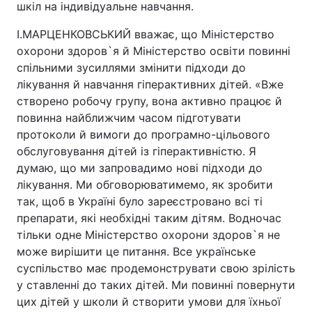
шкіл на індивідуальне навчання.
І.МАРЦЕНКОВСЬКИЙ вважає, що Міністерство
охорони здоров`я й Міністерство освіти повинні
спільними зусиллями змінити підходи до
лікування й навчання гіперактивних дітей. «Вже
створено робочу групу, вона активно працює й
повинна найближчим часом підготувати
протоколи й вимоги до програмно-цільового
обслуговування дітей із гіперактивністю. Я
думаю, що ми запровадимо нові підходи до
лікування. Ми обговорюватимемо, як зробити
так, щоб в Україні було зареєстровано всі ті
препарати, які необхідні таким дітям. Водночас
тільки одне Міністерство охорони здоров`я не
може вирішити це питання. Все українське
суспільство має продемонструвати свою зрілість
у ставленні до таких дітей. Ми повинні повернути
цих дітей у школи й створити умови для їхньої