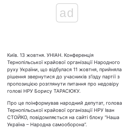
ad
Київ. 13 жовтня. УНІАН. Конференція
Тернопільської крайової організації Народного
руху України, що відбулася 11 жовтня, прийняла
рішення звернутися до учасників з’їзду партії з
пропозицією розглянути питання про недовіру
голові НРУ Борису ТАРАСЮКУ.
Про це поінформував народний депутат, голова
Тернопільської крайової організації НРУ Іван
СТОЙКО, повідомляється на сайті блоку “Наша
Україна – Народна самооборона”.