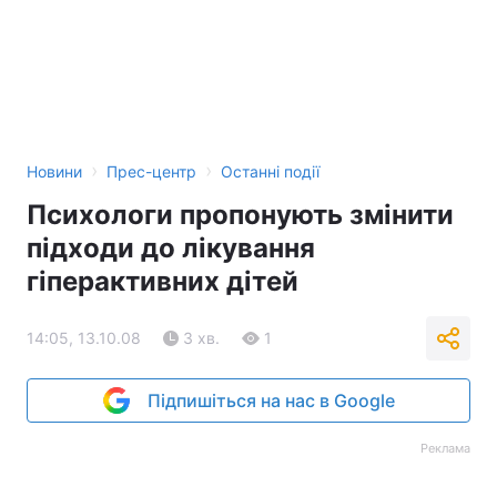
›
›
Новини
Прес-центр
Останні події
Психологи пропонують змінити
підходи до лікування
гіперактивних дітей
14:05, 13.10.08
3 хв.
1
Підпишіться на нас в Google
Реклама