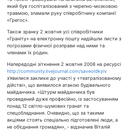
який був госпіталізований з черепно-мозковою
травмою, зламали руку співробітнику компанії
«Грегос».
Також зранку 2 жовтня усі співробітники
«Граніту» на електронну пошту надійшли листи з
погрозами фізичної розправи над ними та
членами їх родин.
Напередодні зіткнення 2 жовтня 2008 на ресурсі
http://community.livejournal.com/saveoldkyiv
з’явилися заклики до участі у «театралізованому
дійстві», що виявилося атакою будівельного
майданчика. «Штурм майданчика був
проведений дуже професійно, із застосуванням
понад 12 світло-шумових гранат та
спецобладнання. Очевидно, що за такими
акціями стоять спеціально підготовлені люди, а
не об’єднання громадян», - відзначив Віталій