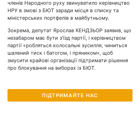
членів Народного руху звинуватило керівництво
НРУ в змові з БЮТ заради місця в списку та
Тема оформлення
міністерських портфелів в майбутньому.
Зокрема, депутат Ярослав КЕНДЗЬОР заявив, що
незабаром має бути з’їзд партії, і керівництвом
партії «робляться колосальні зусилля, чиниться
шалений тиск і батогом, і пряником», щоб
змусити крайові організації підтримати рішення
про блокування на виборах із БЮТ.
ПІДТРИМАЙТЕ НАС