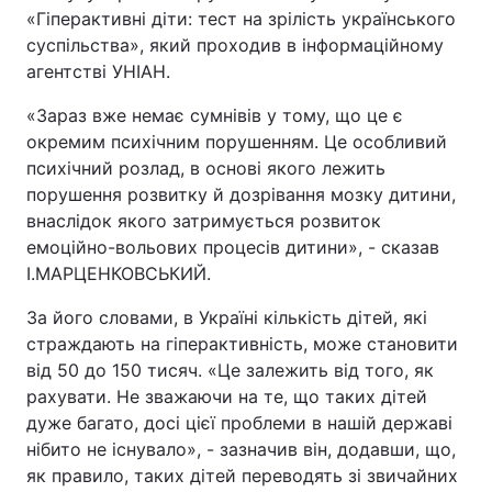
«Гіперактивні діти: тест на зрілість українського
суспільства», який проходив в інформаційному
агентстві УНІАН.
«Зараз вже немає сумнівів у тому, що це є
окремим психічним порушенням. Це особливий
психічний розлад, в основі якого лежить
порушення розвитку й дозрівання мозку дитини,
внаслідок якого затримується розвиток
емоційно-вольових процесів дитини», - сказав
І.МАРЦЕНКОВСЬКИЙ.
За його словами, в Україні кількість дітей, які
страждають на гіперактивність, може становити
від 50 до 150 тисяч. «Це залежить від того, як
рахувати. Не зважаючи на те, що таких дітей
дуже багато, досі цієї проблеми в нашій державі
нібито не існувало», - зазначив він, додавши, що,
як правило, таких дітей переводять зі звичайних