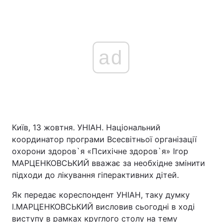
ad
Київ, 13 жовтня. УНІАН. Національний
координатор програми Всесвітньої організації
охорони здоров`я «Психічне здоров`я» Ігор
МАРЦЕНКОВСЬКИЙ вважає за необхідне змінити
підходи до лікування гіперактивних дітей.
Як передає кореспондент УНІАН, таку думку
І.МАРЦЕНКОВСЬКИЙ висловив сьогодні в ході
виступу в рамках круглого столу на тему