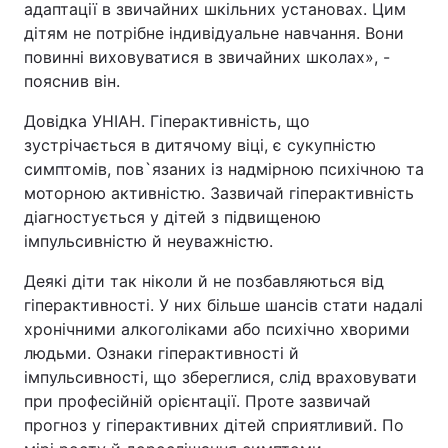
адаптації в звичайних шкільних установах. Цим
дітям не потрібне індивідуальне навчання. Вони
повинні виховуватися в звичайних школах», -
пояснив він.
Довідка УНІАН. Гіперактивність, що
зустрічається в дитячому віці, є сукупністю
симптомів, пов`язаних із надмірною психічною та
моторною активністю. Зазвичай гіперактивність
діагностується у дітей з підвищеною
імпульсивністю й неуважністю.
Деякі діти так ніколи й не позбавляються від
гіперактивності. У них більше шансів стати надалі
хронічними алкоголіками або психічно хворими
людьми. Ознаки гіперактивності й
імпульсивності, що збереглися, слід враховувати
при професійній орієнтації. Проте зазвичай
прогноз у гіперактивних дітей сприятливий. По