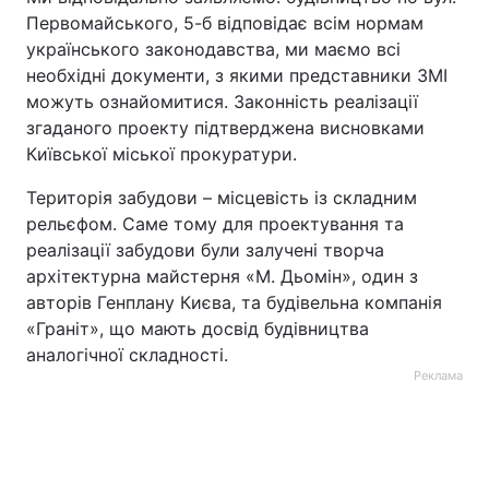
Первомайського, 5-б відповідає всім нормам
українського законодавства, ми маємо всі
необхідні документи, з якими представники ЗМІ
можуть ознайомитися. Законність реалізації
згаданого проекту підтверджена висновками
Київської міської прокуратури.
Територія забудови – місцевість із складним
рельєфом. Саме тому для проектування та
реалізації забудови були залучені творча
архітектурна майстерня «М. Дьомін», один з
авторів Генплану Києва, та будівельна компанія
«Граніт», що мають досвід будівництва
аналогічної складності.
Реклама