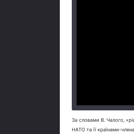
За словами В. Чалого, «
НАТО та її країнами-члена