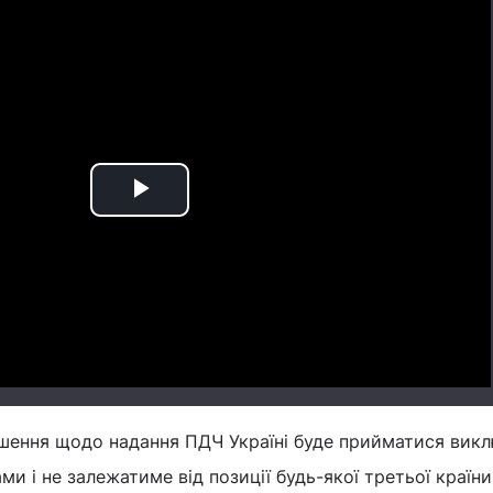
Play
Video
рішення щодо надання ПДЧ Україні буде прийматися вик
ми і не залежатиме від позиції будь-якої третьої країни