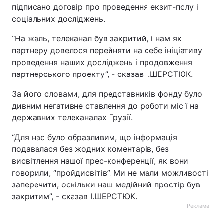
підписано договір про проведення екзит-полу і
соціальних досліджень.
“На жаль, телеканал був закритий, і нам як
партнеру довелося перейняти на себе ініціативу
проведення наших досліджень і продовження
партнерського проекту”, - сказав І.ШЕРСТЮК.
За його словами, для представників фонду було
дивним негативне ставлення до роботи місії на
державних телеканалах Грузії.
“Для нас було образливим, що інформація
подавалася без жодних коментарів, без
висвітлення нашої прес-конференції, як вони
говорили, “пройдисвітів”. Ми не мали можливості
заперечити, оскільки наш медійний простір був
закритим”, - сказав І.ШЕРСТЮК.
Реклама