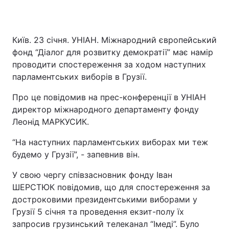
Київ. 23 січня. УНІАН. Міжнародний європейський
фонд “Діалог для розвитку демократії” має намір
проводити спостереження за ходом наступних
парламентських виборів в Грузії.
Про це повідомив на прес-конференції в УНІАН
директор міжнародного департаменту фонду
Леонід МАРКУСИК.
“На наступних парламентських виборах ми теж
будемо у Грузії”, - запевнив він.
У свою чергу співзасновник фонду Іван
ШЕРСТЮК повідомив, що для спостереження за
достроковими президентськими виборами у
Грузії 5 січня та проведення екзит-полу їх
запросив грузинський телеканал “Імеді”. Було