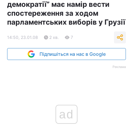
демократії” має намір вести
спостереження за ходом
парламентських виборів у Грузії
14:50, 23.01.08
2 хв.
7
Підпишіться на нас в Google
Реклама
ad