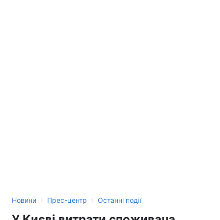
›
›
Новини
Прес-центр
Останні події
У Києві витрати споживача