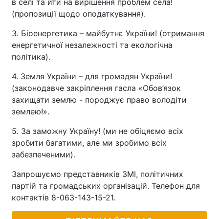
в селі та йти на вирішення проблем села!
(пропозиції щодо оподаткування).
3. Біоенергетика – майбутнє України! (отримання
енергетичної незалежності та екологічна
політика).
4. Земля України – для громадян України!
(законодавче закріплення гасла «Обов’язок
захищати землю - породжує право володіти
землею!».
5. За заможну Україну! (ми не обіцяємо всіх
зробити багатими, але ми зробимо всіх
забезпеченими).
Запрошуємо представників ЗМІ, політичних
партій та громадських організацій. Телефон для
контактів 8-063-143-15-21.