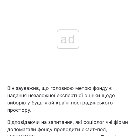
ad
Він зауважив, що головною метою фонду є
надання незалежної експертної оцінки щодо
виборів у будь-якій країні пострадянського
простору.
Відповідаючи на запитання, які соціологічні фірми
допомагали фонду проводити екзит-пол,