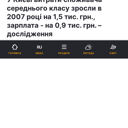
середнього класу зросли в
2007 році на 1,5 тис. грн.,
зарплата - на 0,9 тис. грн. –
дослідження
RU
14:46, 23.01.08
3 хв.
2
МОВА
ГОЛОВНА
РОЗДІЛИ
ПОГОДА
ЛАЙТ
Підпишіться на нас в Google
Реклама
ad