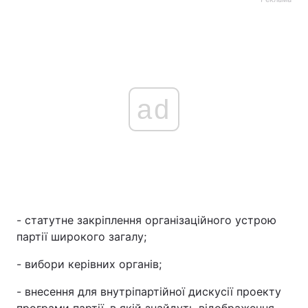
Тема оформлення
ad
- статутне закріплення організаційного устрою
партії широкого загалу;
- вибори керівних органів;
- внесення для внутріпартійної дискусії проекту