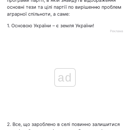
програми партії, в якій знайдуть відображення
основні тези та цілі партії по вирішенню проблем
аграрної спільноти, а саме:
1. Основою України – є земля України!
Реклама
ad
2. Все, що зароблено в селі повинно залишитися