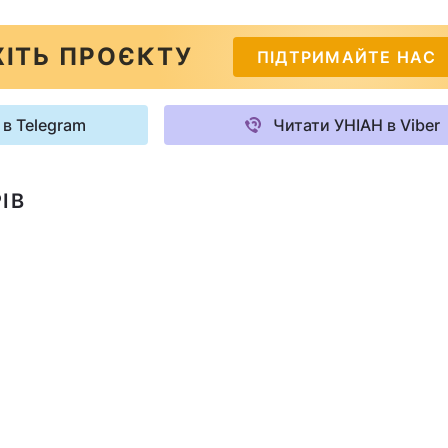
ІТЬ ПРОЄКТУ
ПІДТРИМАЙТЕ НАС
 в Telegram
Читати УНІАН в Viber
ІВ