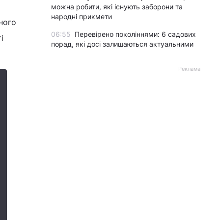
можна робити, які існують заборони та
народні прикмети
ного
06:55
Перевірено поколіннями: 6 садових
і
порад, які досі залишаються актуальними
Реклама