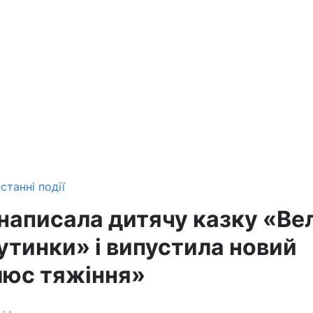
станні події
 написала дитячу казку «Ве
утинки» і випустила новий
юс тяжіння»