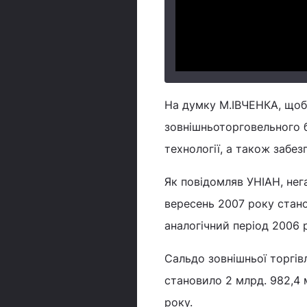
На думку М.ІВЧЕНКА, щоб
зовнішньоторговельного б
технології, а також забез
Як повідомляв УНІАН, нега
вересень 2007 року станов
аналогічний період 2006 ро
Сальдо зовнішньої торгів
становило 2 млрд. 982,4 м
року.