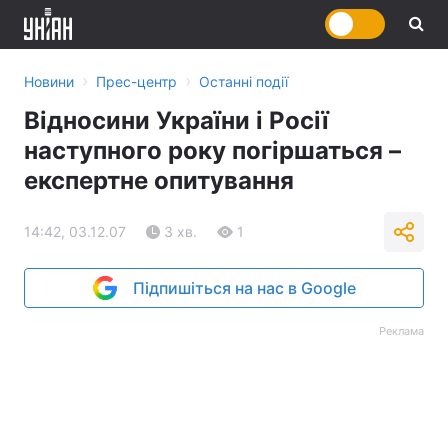
›
›
Новини
Прес-центр
Останні події
Відносини України і Росії
наступного року погіршаться –
експертне опитування
14:42, 03.12.07
3 хв.
1
Підпишіться на нас в Google
Реклама