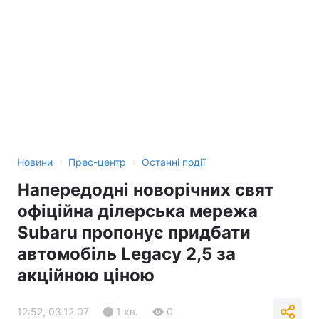
›
›
Новини
Прес-центр
Останні події
Напередодні новорічних свят
офіційна ділерська мережа
Subaru пропонує придбати
автомобіль Legacy 2,5 за
акційною ціною
12:52, 03.12.07
1 хв.
0