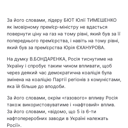
За його словами, лідеру БЮТ Юлії ТИМЕШЕНКО
як імовірному прем’єр-міністру не вдасться
повернути ціну на газ на тому рівні, який був за її
попереднього прем’єрства, і навіть на тому рівні,
який був за прем’єрства Юрія ЄХАНУРОВА.
На думку В.БОНДАРЕНКА, Росія тиснутиме на
Україну і спробує таким чином впливати, щоб
через деякий час демократична коаліція була
змінена на коаліцію Партії регіонів з комуністами,
яка їй більше до вподоби.
За його словами, окрім «газового» впливу Росія
також використовуватиме і «нафтовий» вплив.
За його словами, «відомо, що 5 із 6-ти
нафтопереробних заводи в Україні належать
Росії».