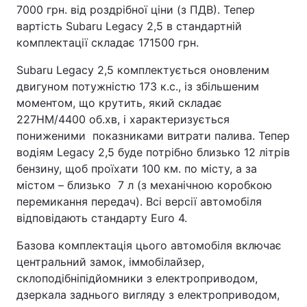
7000 грн. від роздрібної ціни (з ПДВ). Тепер
вартість Subaru Legacy 2,5 в стандартній
комплектації складає 171500 грн.
Subaru Legacy 2,5 комплектується оновленим
двигуном потужністю 173 к.с., із збільшеним
моментом, що крутить, який складає
227НМ/4400 об.хв, і характеризується
пониженими показниками витрати палива. Тепер
водіям Legacy 2,5 буде потрібно близько 12 літрів
бензину, щоб проїхати 100 км. по місту, а за
містом – близько 7 л (з механічною коробкою
перемикання передач). Всі версії автомобіля
відповідають стандарту Euro 4.
Базова комплектація цього автомобіля включає
центральний замок, іммобілайзер,
склоподібніпідйомники з електроприводом,
дзеркала заднього вигляду з електроприводом,