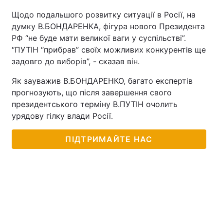
Щодо подальшого розвитку ситуації в Росії, на
думку В.БОНДАРЕНКА, фігура нового Президента
РФ “не буде мати великої ваги у суспільстві”.
“ПУТІН “прибрав” своїх можливих конкурентів ще
задовго до виборів”, - сказав він.
Як зауважив В.БОНДАРЕНКО, багато експертів
прогнозують, що після завершення свого
президентського терміну В.ПУТІН очолить
урядову гілку влади Росії.
ПІДТРИМАЙТЕ НАС