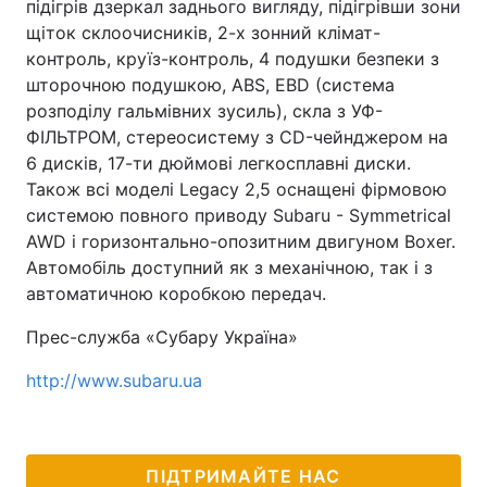
підігрів дзеркал заднього вигляду, підігрівши зони
щіток склоочисників, 2-х зонний клімат-
контроль, круїз-контроль, 4 подушки безпеки з
шторочною подушкою, ABS, EBD (система
розподілу гальмівних зусиль), скла з УФ-
ФІЛЬТРОМ, стереосистему з CD-чейнджером на
6 дисків, 17-ти дюймові легкосплавні диски.
Також всі моделі Legacy 2,5 оснащені фірмовою
системою повного приводу Subaru - Symmetrical
AWD і горизонтально-опозитним двигуном Boxer.
Автомобіль доступний як з механічною, так і з
автоматичною коробкою передач.
Прес-служба «Субару Україна»
http://www.subaru.ua
ПІДТРИМАЙТЕ НАС