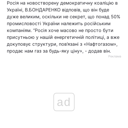
Росія на новостворену демократичну коаліцію в
Україні, В.БОНДАРЕНКО відповів, що він буде
Тема оформлення
дуже великим, оскільки не секрет, що понад 50%
промисловості України належить російським
компаніям. “Росія хоче масово не просто бути
присутньою у нашій енергетичній політиці, а вже
докуповує структури, пов’язані з «Нафтогазом»,
продає нам газ за будь-яку ціну», - додав він.
Реклама
ad