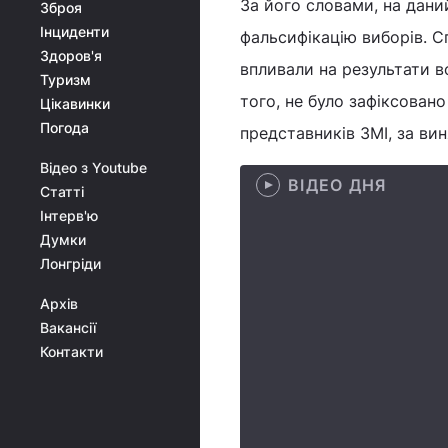
За його словами, на даний
Зброя
Інциденти
фальсифікацію виборів. С
Здоров'я
впливали на результати в
Туризм
того, не було зафіксовано
Цікавинки
Погода
представників ЗМІ, за ви
Відео з Youtube
ВІДЕО ДНЯ
Статті
Інтерв'ю
Думки
Лонгріди
Архів
Вакансії
Контакти