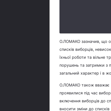
О.ЛОМАКО зазначив, що о
списків виборців, невисок
їхньої роботи та вільне 
порушень та затримки з п
загальний характер і в жо
О.ЛОМАКО також вважає зв
проявилися під час вибор
включення виборців до сп
вносити зміни до списків