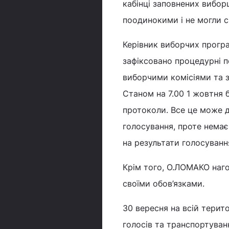
кабінці заповнених вибор
поодинокими і не могли 
Керівник виборчих програ
зафіксовано процедурні 
виборчими комісіями та з
Станом на 7.00 1 жовтня 
протоколи. Все це може д
голосування, проте немає
на результати голосуванн
Крім того, О.ЛОМАКО наго
своїми обов’язками.
30 вересня на всій терито
голосів та транспортуванн