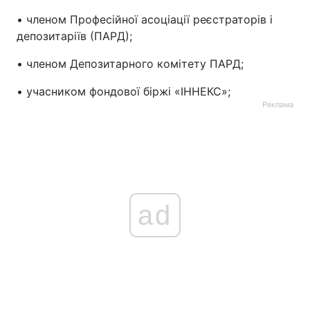
• членом Професійної асоціації реєстраторів і
депозитаріїв (ПАРД);
• членом Депозитарного комітету ПАРД;
• учасником фондової біржі «ІННЕКС»;
Реклама
ad