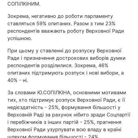
СОПІЛКІНИМ.
Зокрема, негативно до роботи парламенту
ставляться 59% опитаних. Разом з тим 23%
респондентів вважають роботу Верховної Ради
успішною.
При цьому у ставленні до розпуску Верховної
Ради і призначення дострокових виборів думки
респондентів розділилися. Зокрема, 46%
опитаних підтримують розпуск і нові вибори, а
40% - ні.
За словами Ю.СОПІЛКІНА, основними мотивами
тих, хто підтримує розпуск Верховної Ради, є її
недієздатність - 25%, формування більшості у
Верховній Раді за рахунок нібито зради Соцпартії
і перебіжчиків з інших партій - 25%, прагнення
Верховної Ради узурпувати всю владу в країні
шляхом формування більшості - 24%.