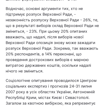
Водночас, основні аргументи тих, хто не
підтримує розпуск Верховної Ради, -
незаконність розпуску Верховної Ради - 26%, те,
що в результаті виборів склад Верховної Ради не
зміниться, - 23%. При цьому 20% опитаних
вважають, що надалі, після виборів нової
Верховної Ради опозиція знову може зажадати
розпуск Верховної Ради. Зокрема, так вважають
20% респондентів, а 14% переконані, що
проведення дострокових виборів є марною
витратою державних коштів, оскільки надалі
нічого не зміниться.
Соціологічне опитування проводилося Центром
соціальних експертиз і прогнозів 24-31 липня
2007 року в усіх областях України, Автономній
Республіці Крим, містах Києві і Севастополі.
Загалом за квотною вибіркою, яка репрезентує