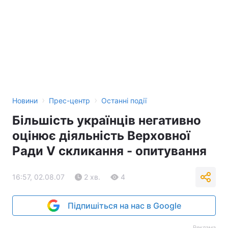
›
›
Новини
Прес-центр
Останні події
Більшість українців негативно
оцінює діяльність Верховної
Ради V скликання - опитування
16:57, 02.08.07
2 хв.
4
Підпишіться на нас в Google
Реклама