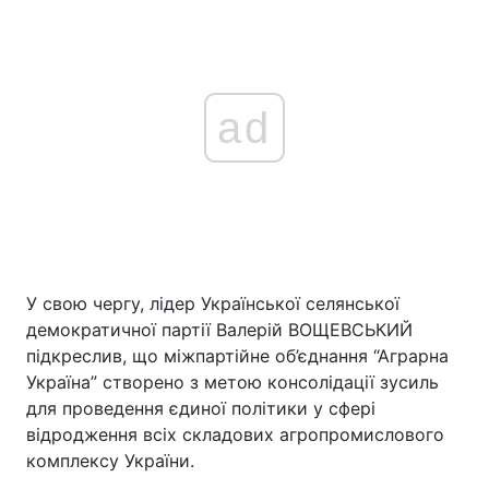
Тема оформлення
ad
У свою чергу, лідер Української селянської
демократичної партії Валерій ВОЩЕВСЬКИЙ
підкреслив, що міжпартійне об’єднання “Аграрна
Україна” створено з метою консолідації зусиль
для проведення єдиної політики у сфері
відродження всіх складових агропромислового
комплексу України.