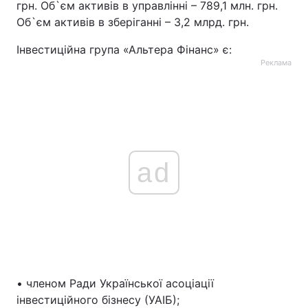
грн. Об`єм активів в управлінні – 789,1 млн. грн.
Об`єм активів в зберіганні – 3,2 млрд. грн.
Інвестиційна група «Альтера Фінанс» є:
Реклама
ad
• членом Ради Української асоціації
інвестиційного бізнесу (УАІБ);