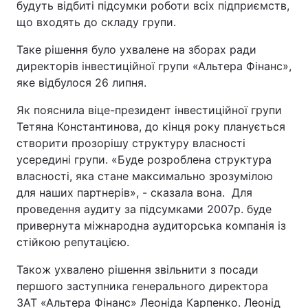
будуть відбиті підсумки роботи всіх підприємств,
що входять до складу групи.
Таке рішення було ухвалене на зборах ради
директорів інвестиційної групи «Альтера Фінанс»,
яке відбулося 26 липня.
Як пояснила віце-президент інвестиційної групи
Тетяна Константинова, до кінця року планується
створити прозорішу структуру власності
усередині групи. «Буде розроблена структура
власності, яка стане максимально зрозумілою
для наших партнерів», - сказала вона. Для
проведення аудиту за підсумками 2007р. буде
привернута міжнародна аудиторська компанія із
стійкою репутацією.
Також ухвалено рішення звільнити з посади
першого заступника генерального директора
ЗАТ «Альтера Фінанс» Леоніда Карпенко. Леонід