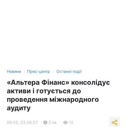
›
›
Новини
Прес-центр
Останні події
«Альтера Фінанс» консолідує
активи і готується до
проведення міжнародного
аудиту
09:05, 03.08.07
2 хв.
15