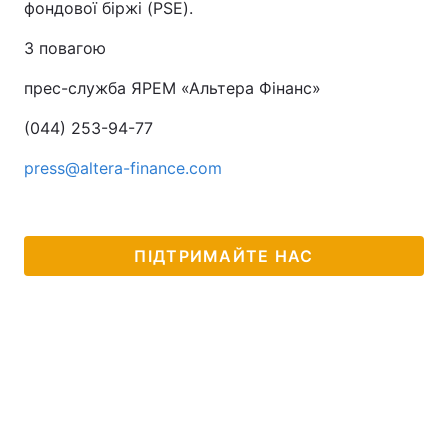
фондової біржі (PSE).
З повагою
прес-служба ЯРЕМ «Альтера Фінанс»
(044) 253-94-77
press@altera-finance.com
ПІДТРИМАЙТЕ НАС