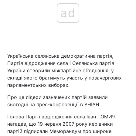
ad
Українська селянська демократична партія,
Партія відродження села і Селянська партія
України створили міжпартійне об’єднання, у
складі якого братимуть участь у позачергових
парламентських виборах.
Про це лідери зазначених партій заявили
сьогодні на прес-конференції в УНІАН.
Голова Партії відродження села Іван ТОМИЧ
нагадав, що 19 червня 2007 року керівники
партій підписали Меморандум про широке