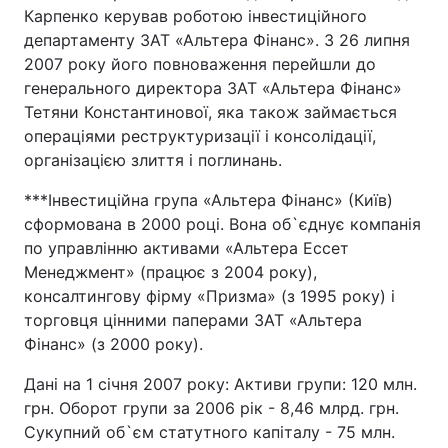
Карпенко керував роботою інвестиційного
департаменту ЗАТ «Альтера Фінанс». З 26 липня
2007 року його повноваження перейшли до
генерального директора ЗАТ «Альтера Фінанс»
Тетяни Константинової, яка також займається
операціями реструктуризації і консолідації,
організацією злиття і поглинань.
***Інвестиційна група «Альтера Фінанс» (Київ)
сформована в 2000 році. Вона об`єднує компанія
по управлінню активами «Альтера Ессет
Менеджмент» (працює з 2004 року),
консалтингову фірму «Призма» (з 1995 року) і
торговця цінними паперами ЗАТ «Альтера
Фінанс» (з 2000 року).
Дані на 1 січня 2007 року: Активи групи: 120 млн.
грн. Оборот групи за 2006 рік - 8,46 млрд. грн.
Сукупний об`єм статутного капіталу - 75 млн.