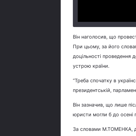
Він наголосив, що провес
При цьому, за його слова
доцільності проведення д
устрою країни.
“Треба спочатку в українс
президентській, парламент
Він зазначив, що лише пі
юристи могли б до осені 
За словами М.ТОМЕНКА, д