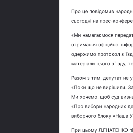
Про це повідомив народн
сьогодні на прес-конферен
«Ми намагаємося передат
отримання офіційної інфо
одержимо протокол з`їзду,
матеріали цього з`їзду, т
Разом з тим, депутат не 
«Поки що не вирішили. За
Ми хочемо, щоб суд визна
«Про вибори народних деп
виборчого блоку «Наша Укр
При цьому Л.ГНАТЕНКО пі