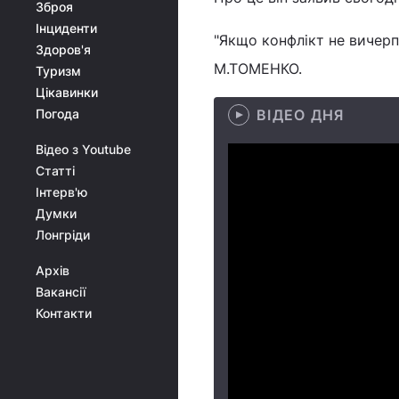
Зброя
Інциденти
"Якщо конфлікт не вичерп
Здоров'я
М.ТОМЕНКО.
Туризм
Цікавинки
Погода
ВІДЕО ДНЯ
Відео з Youtube
Статті
Інтерв'ю
Думки
Лонгріди
Архів
Вакансії
Контакти