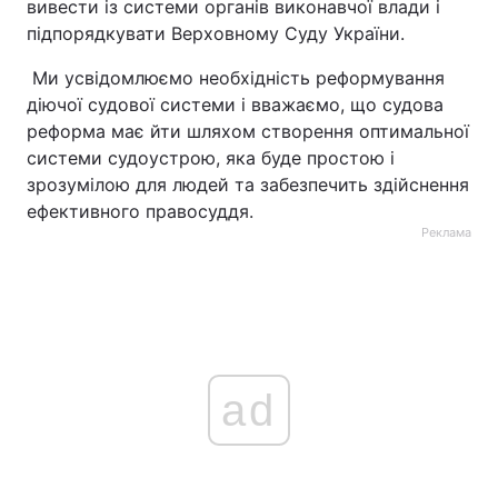
вивести із системи органів виконавчої влади і
підпорядкувати Верховному Суду України.
Ми усвідомлюємо необхідність реформування
діючої судової системи і вважаємо, що судова
реформа має йти шляхом створення оптимальної
системи судоустрою, яка буде простою і
зрозумілою для людей та забезпечить здійснення
ефективного правосуддя.
Реклама
ad