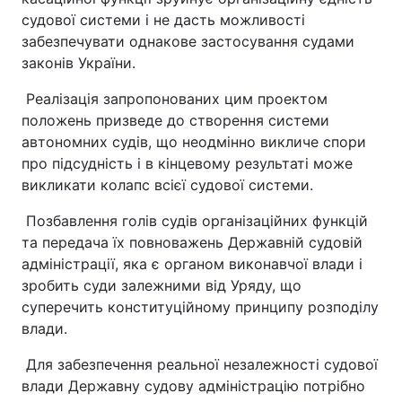
судової системи і не дасть можливості
забезпечувати однакове застосування судами
законів України.
Реалізація запропонованих цим проектом
положень призведе до створення системи
автономних судів, що неодмінно викличе спори
про підсудність і в кінцевому результаті може
викликати колапс всієї судової системи.
Позбавлення голів судів організаційних функцій
та передача їх повноважень Державній судовій
адміністрації, яка є органом виконавчої влади і
зробить суди залежними від Уряду, що
суперечить конституційному принципу розподілу
влади.
Для забезпечення реальної незалежності судової
влади Державну судову адміністрацію потрібно