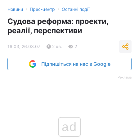
›
›
Новини
Прес-центр
Останні події
Судова реформа: проекти,
реалії, перспективи
16:03, 26.03.07
2 хв.
2
Підпишіться на нас в Google
Реклама
ad