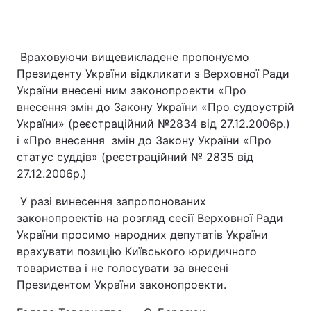
Враховуючи вищевикладене пропонуємо
Президенту України відкликати з Верховної Ради
України внесені ним законопроекти «Про
внесення змін до Закону України «Про судоустрій
України» (реєстраційний №2834 від 27.12.2006р.)
і «Про внесення змін до Закону України «Про
статус суддів» (реєстраційний № 2835 від
27.12.2006р.)
У разі винесення запропонованих
законопроектів на розгляд сесії Верховної Ради
України просимо народних депутатів України
врахувати позицію Київського юридичного
товариства і не голосувати за внесені
Президентом України законопроекти.