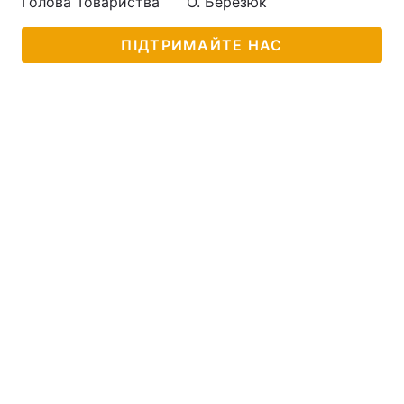
Голова Товариства О. Березюк
ПІДТРИМАЙТЕ НАС