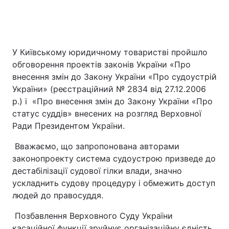
У Київському юридичному товаристві пройшло
обговорення проектів законів України «Про
внесення змін до Закону України «Про судоустрій
України» (реєстраційний № 2834 від 27.12.2006
р.) і «Про внесення змін до Закону України «Про
статус суддів» внесених на розгляд Верховної
Ради Президентом України.
Вважаємо, що запропонована авторами
законопроекту система судоустрою призведе до
дестабілізації судової гілки влади, значно
ускладнить судову процедуру і обмежить доступ
людей до правосуддя.
Позбавлення Верховного Суду України
касаційної функції зруйнує організаційну єдність