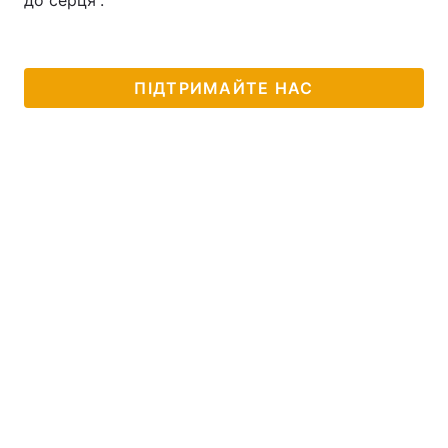
до серця”.
ПІДТРИМАЙТЕ НАС