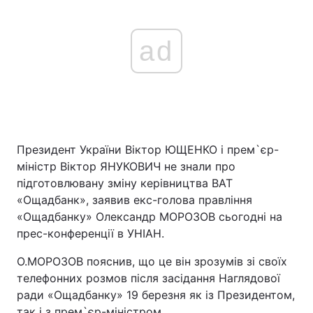
ad
Президент України Віктор ЮЩЕНКО і прем`єр-
міністр Віктор ЯНУКОВИЧ не знали про
підготовлювану зміну керівництва ВАТ
«Ощадбанк», заявив екс-голова правління
«Ощадбанку» Олександр МОРОЗОВ сьогодні на
прес-конференції в УНІАН.
О.МОРОЗОВ пояснив, що це він зрозумів зі своїх
телефонних розмов після засідання Наглядової
ради «Ощадбанку» 19 березня як із Президентом,
так і з прем`єр-міністром.