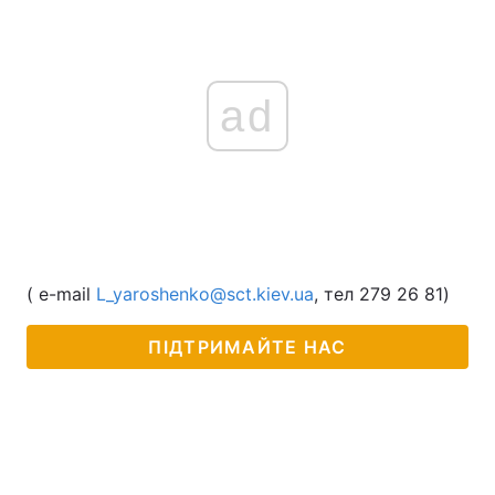
ad
( e-mail
L_yaroshenko@sct.kiev.ua
, тел 279 26 81)
ПІДТРИМАЙТЕ НАС