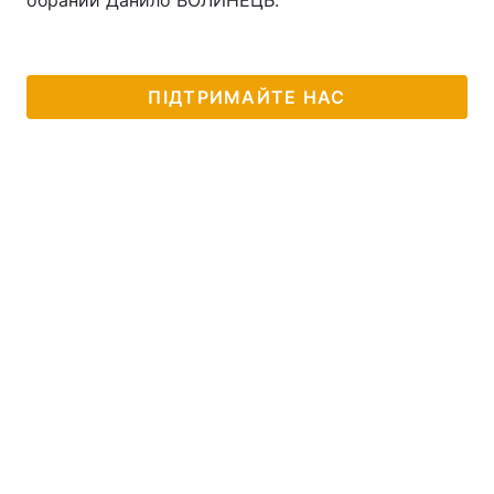
обраний Данило ВОЛИНЕЦЬ.
Тема оформлення
ПІДТРИМАЙТЕ НАС