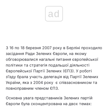
ad
З 16 по 18 березня 2007 року в Берліні проходило
засідання Ради Зелених Європи, на якому
обговорювалися нагальні питання європейської
політики та стратегія подальшої діяльності
Європейської Партії Зелених (ЄПЗ). У роботі
з’їзду брала участь делегація від Партії Зелених
України, яка з 2004 року є співзасновником та
повноправним членом ЄПЗ.
Основна увага представників Зелених партій
Європи була сконцентрована на двох темах: