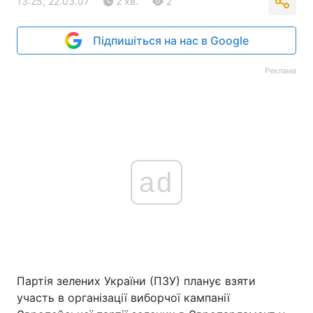
13:25, 22.03.07
2 хв.
2
Підпишіться на нас в Google
Реклама
ad
Партія зелених України (ПЗУ) планує взяти
участь в організації виборчої кампанії