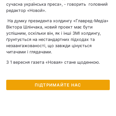
сучасна українська преса», - говорить головний
редактор «Новой».
На думку президента холдингу «Главред-Медіа»
Віктора Шлінчака, новий проект має бути
успішним, оскільки він, як і інші ЗМІ холдингу,
ґрунтується на нестандартних підходах та
незаангажованості, що завжди цінується
читачами і глядачами.
З 1 вересня газета «Новая» стане щоденною.
ПІДТРИМАЙТЕ НАС