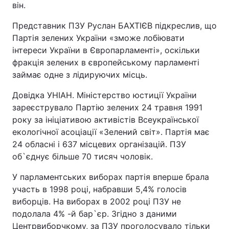
він.
Представник ПЗУ Руслан БАХТІЄВ підкреслив, що
Партія зелених України «зможе лобіювати
інтереси України в Європарламенті», оскільки
фракція зелених в європейському парламенті
займає одне з лідируючих місць.
Довідка УНІАН. Міністерство юстиції України
зареєструвало Партію зелених 24 травня 1991
року за ініціативою активістів Всеукраїнської
екологічної асоціації «Зелений світ». Партія має
24 обласні і 637 місцевих організацій. ПЗУ
об`єднує більше 70 тисяч чоловік.
У парламентських виборах партія вперше брала
участь в 1998 році, набравши 5,4% голосів
виборців. На виборах в 2002 році ПЗУ не
подолала 4% -й бар`єр. Згідно з даними
Центрвиборчкому, за ПЗУ проголосувало тільки