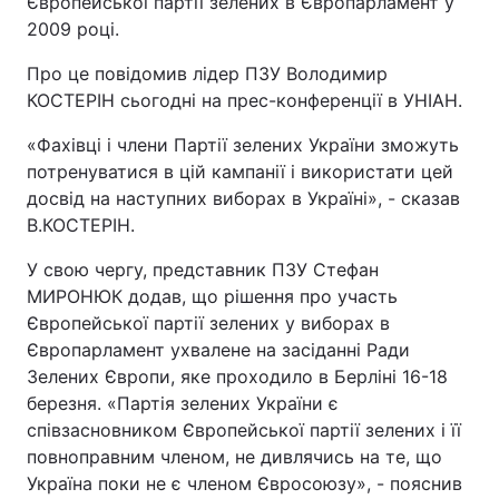
Європейської партії зелених в Європарламент у
2009 році.
Про це повідомив лідер ПЗУ Володимир
КОСТЕРІН сьогодні на прес-конференції в УНІАН.
«Фахівці і члени Партії зелених України зможуть
потренуватися в цій кампанії і використати цей
досвід на наступних виборах в Україні», - сказав
В.КОСТЕРІН.
У свою чергу, представник ПЗУ Стефан
МИРОНЮК додав, що рішення про участь
Європейської партії зелених у виборах в
Європарламент ухвалене на засіданні Ради
Зелених Європи, яке проходило в Берліні 16-18
березня. «Партія зелених України є
співзасновником Європейської партії зелених і її
повноправним членом, не дивлячись на те, що
Україна поки не є членом Євросоюзу», - пояснив