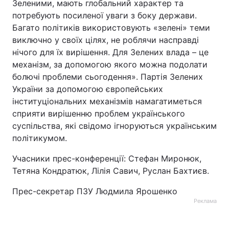
Зеленими, мають глобальний характер та
потребують посиленої уваги з боку держави.
Багато політиків використовують «зелені» теми
виключно у своїх цілях, не роблячи насправді
нічого для їх вирішення. Для Зелених влада – це
механізм, за допомогою якого можна подолати
болючі проблеми сьогодення». Партія Зелених
України за допомогою європейських
інституціональних механізмів намагатиметься
сприяти вирішенню проблем українського
суспільства, які свідомо ігноруються українським
політикумом.
Учасники прес-конференції: Стефан Миронюк,
Тетяна Кондратюк, Лілія Савич, Руслан Бахтиєв.
Прес-секретар ПЗУ Людмила Ярошенко
Реклама