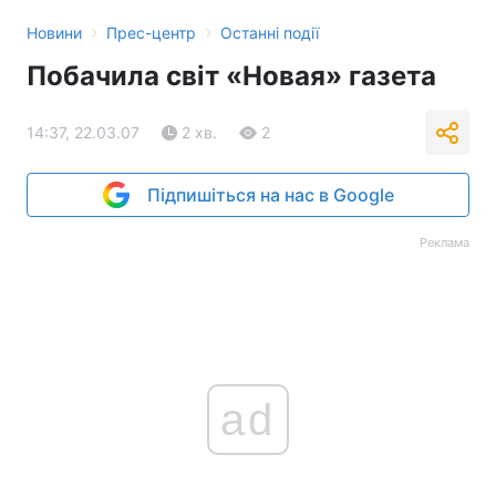
›
›
Новини
Прес-центр
Останні події
Побачила світ «Новая» газета
14:37, 22.03.07
2 хв.
2
Підпишіться на нас в Google
Реклама
ad