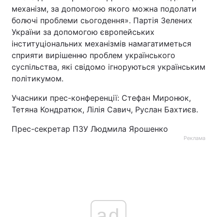
механізм, за допомогою якого можна подолати
болючі проблеми сьогодення». Партія Зелених
України за допомогою європейських
інституціональних механізмів намагатиметься
сприяти вирішенню проблем українського
суспільства, які свідомо ігноруються українським
політикумом.
Учасники прес-конференції: Стефан Миронюк,
Тетяна Кондратюк, Лілія Савич, Руслан Бахтиєв.
Прес-секретар ПЗУ Людмила Ярошенко
Реклама
ad