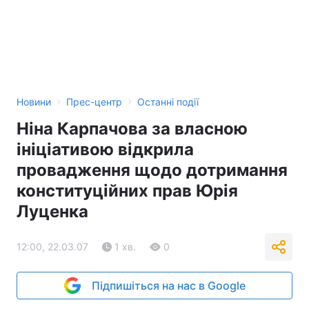
›
›
Новини
Прес-центр
Останні події
Ніна Карпачова за власною
ініціативою відкрила
провадження щодо дотримання
конституційних прав Юрія
Луценка
12:00, 22.03.07
1 хв.
0
Підпишіться на нас в Google