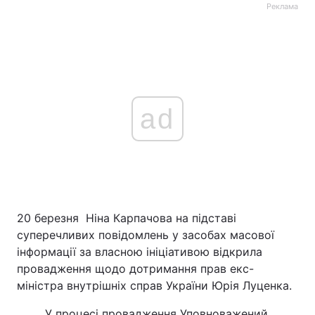
Реклама
ad
20 березня Ніна Карпачова на підставі
суперечливих повідомлень у засобах масової
інформації за власною ініціативою відкрила
провадження щодо дотримання прав екс-
міністра внутрішніх справ України Юрія Луценка.
У процесі провадження Уповноважений