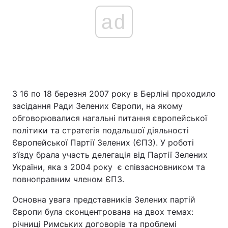
ad
З 16 по 18 березня 2007 року в Берліні проходило
засідання Ради Зелених Європи, на якому
обговорювалися нагальні питання європейської
політики та стратегія подальшої діяльності
Європейської Партії Зелених (ЄПЗ). У роботі
з’їзду брала участь делегація від Партії Зелених
України, яка з 2004 року є співзасновником та
повноправним членом ЄПЗ.
Основна увага представників Зелених партій
Європи була сконцентрована на двох темах:
річниці Римських договорів та проблемі