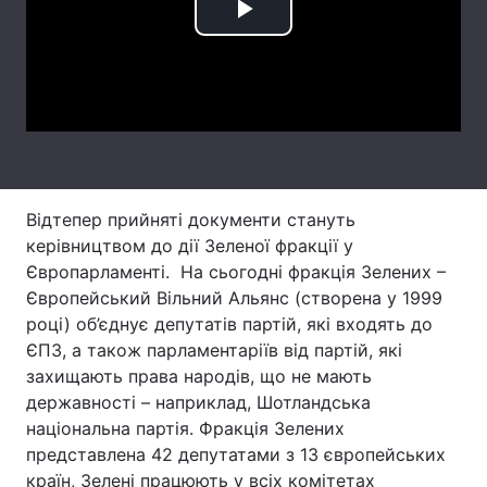
Play
Тема оформлення
Video
Відтепер прийняті документи стануть
керівництвом до дії Зеленої фракції у
Європарламенті. На сьогодні фракція Зелених –
Європейський Вільний Альянс (створена у 1999
році) об’єднує депутатів партій, які входять до
ЄПЗ, а також парламентаріїв від партій, які
захищають права народів, що не мають
державності – наприклад, Шотландська
національна партія. Фракція Зелених
представлена 42 депутатами з 13 європейських
країн, Зелені працюють у всіх комітетах