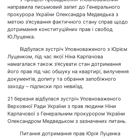
направила письмовий запит до Генерального
прокурора України Олександра Медведька з
метою з’ясування фактичного стану справ щодо
дотримання конституційних прав і свобод
Ю.Луценка.
Відбулася зустріч Уповноваженого з Юрієм
Луценком, під час якої Ніна Карпачова
намагалася також з’ясувати стан дотримання
його прав під час обшуку на квартирі, вилучення
документів, допиту та обрання запобіжного
заходу – підписки про невиїзд.
21 березня відбулася зустріч Уповноваженого
Верховної Ради України з прав людини Ніни
Карпачової з Генеральним прокурором України
Олександром Медведьком з зазначених питань.
Питання дотримання прав Юрія Луценка