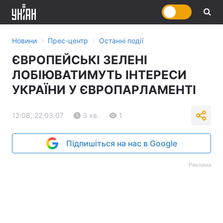
›
›
Новини
Прес-центр
Останні події
ЄВРОПЕЙСЬКІ ЗЕЛЕНІ
ЛОБІЮВАТИМУТЬ ІНТЕРЕСИ
УКРАЇНИ У ЄВРОПАРЛАМЕНТІ
12:08, 22.03.07
3 хв.
1
Підпишіться на нас в Google
Реклама