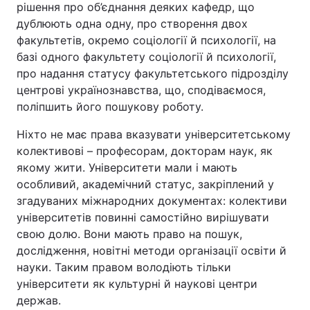
рішення про об’єднання деяких кафедр, що
дублюють одна одну, про створення двох
факультетів, окремо соціології й психології, на
базі одного факультету соціології й психології,
про надання статусу факультетського підрозділу
центрові українознавства, що, сподіваємося,
поліпшить його пошукову роботу.
Ніхто не має права вказувати університетському
колективові – професорам, докторам наук, як
якому жити. Університети мали і мають
особливий, академічний статус, закріплений у
згадуваних міжнародних документах: колективи
університетів повинні самостійно вирішувати
свою долю. Вони мають право на пошук,
дослідження, новітні методи організації освіти й
науки. Таким правом володіють тільки
університети як культурні й наукові центри
держав.