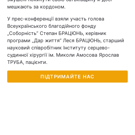
мешкають за кордоном.
У прес-конференції взяли участь голова
Всеукраїнського благодійного фонду
„Соборність” Степан БРАЦЮНЬ, керівник
програми „Дар життя” Леся БРАЦЮНЬ, старший
науковий співробітник Інституту серцево-
судинної хірургії ім. Миколи Амосова Ярослав
ТРУБА, пацієнти.
ПІДТРИМАЙТЕ НАС