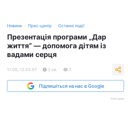
›
›
Новини
Прес-центр
Останні події
Презентація програми „Дар
життя” — допомога дітям із
вадами серця
11:05, 12.03.07
2 хв.
7
Підпишіться на нас в Google
Реклама