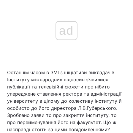
ad
Останнім часом в ЗМІ з ініціативи викладачів
Інституту міжнародних відносин з’явилися
публікації та телевізійні сюжети про нібито
упереджене ставлення ректора та адміністрації
університету в цілому до колективу інституту й
особисто до його директора Л.В.Губерського.
Зроблено заяви то про закриття інституту, то
про перейменування його на факультет. Що ж
насправді стоїть за цими повідомленнями?