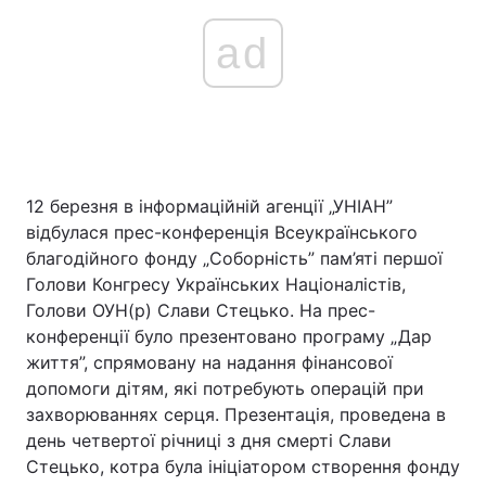
ad
12 березня в інформаційній агенції „УНІАН”
відбулася прес-конференція Всеукраїнського
благодійного фонду „Соборність” пам’яті першої
Голови Конгресу Українських Націоналістів,
Голови ОУН(р) Слави Стецько. На прес-
конференції було презентовано програму „Дар
життя”, спрямовану на надання фінансової
допомоги дітям, які потребують операцій при
захворюваннях серця. Презентація, проведена в
день четвертої річниці з дня смерті Слави
Стецько, котра була ініціатором створення фонду