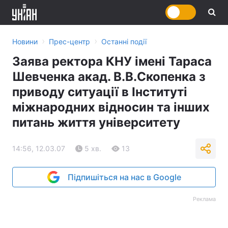
›
›
Новини
Прес-центр
Останні події
Заява ректора КНУ імені Тараса
Шевченка акад. В.В.Скопенка з
приводу ситуації в Інституті
міжнародних відносин та інших
питань життя університету
14:56, 12.03.07
5 хв.
13
Підпишіться на нас в Google
Реклама