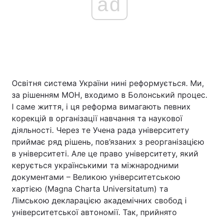
ad
Освітня система України нині реформується. Ми,
за рішенням МОН, входимо в Болонський процес.
І саме життя, і ця реформа вимагають певних
корекцій в організації навчання та наукової
діяльності. Через те Учена рада університету
приймає ряд рішень, пов’язаних з реорганізацією
в університеті. Але це право університету, який
керується українськими та міжнародними
документами – Великою університетською
хартією (Magna Charta Universitatum) та
Лімською декларацією академічних свобод і
університетської автономії. Так, прийнято