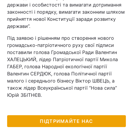
держави і особистості та вимагати дотримання
законності і порядку, вимагати законним шляхом
прийняття нової Конституції заради розвитку
держави”.
Під заявою і рішенням про створення нового
громадсько-патріотичного руху свої підписи
поставили голова Громадської Ради Валентин
ХАЛЕЦЬКИЙ, лідер Патріотичної партії Микола
ГАБЕР, голова Народної екологічної партії
Валентин СЕРДЮК, голова Політичної партії
малого і середнього бізнесу Віктор ШВЕЦЬ, а
також лідер Всеукраїнської партії “Нова сила”
Юрій ЗБІТНЄВ.
ПІДТРИМАЙТЕ НАС