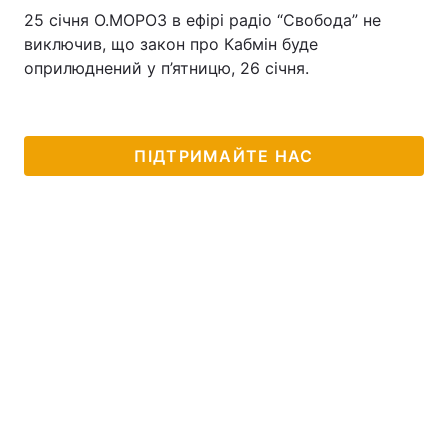
25 січня О.МОРОЗ в ефірі радіо “Свобода” не
виключив, що закон про Кабмін буде
оприлюднений у п’ятницю, 26 січня.
ПІДТРИМАЙТЕ НАС