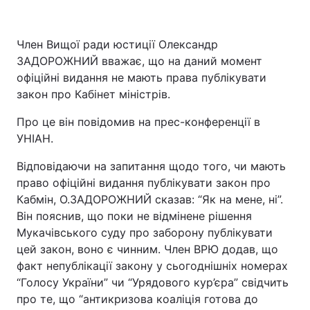
Член Вищої ради юстиції Олександр
ЗАДОРОЖНИЙ вважає, що на даний момент
офіційні видання не мають права публікувати
закон про Кабінет міністрів.
Про це він повідомив на прес-конференції в
УНІАН.
Відповідаючи на запитання щодо того, чи мають
право офіційні видання публікувати закон про
Кабмін, О.ЗАДОРОЖНИЙ сказав: “Як на мене, ні”.
Він пояснив, що поки не відмінене рішення
Мукачівського суду про заборону публікувати
цей закон, воно є чинним. Член ВРЮ додав, що
факт непублікації закону у сьогоднішніх номерах
“Голосу України” чи “Урядового кур’єра” свідчить
про те, що “антикризова коаліція готова до