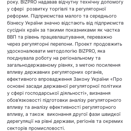
року. BIZPRO надавав відчутну технічну допомогу
у сфері розвитку торгівлі та регуляторної
реформи. Підприємства малого та середнього
бізнесу України значно відстають від підприємств
сусідніх країн за такими показниками як частка
ВВП та рівень працевлаштування, переважно
через регуляторні перепони. Проект продовжить
удосконалювати методологію BIZPRO, яка
поєднувала роботу на регіональному та
загальнодержавному рівнях, з метою посилення
впливу державних регуляторних органів,
ефективного впровадження Закону України «Про
основні засади державної регуляторної політики
у сфері господарської діяльності», визнання
обов’язковості підготовки аналізу регуляторного
впливу та аналізу ефективності регуляторного
впливу, а також виконання другої фази швидкої
дерегуляції на рівні держави, регіонів та окремих
секторів промисловості.