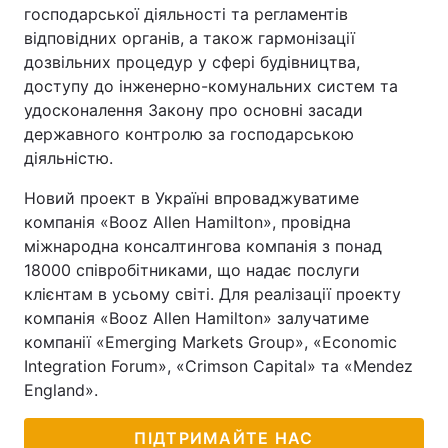
господарської діяльності та регламентів
відповідних органів, а також гармонізації
дозвільних процедур у сфері будівництва,
доступу до інженерно-комунальних систем та
удосконалення Закону про основні засади
державного контролю за господарською
діяльністю.
Новий проект в Україні впроваджуватиме
компанія «Booz Allen Hamilton», провідна
міжнародна консалтингова компанія з понад
18000 співробітниками, що надає послуги
клієнтам в усьому світі. Для реалізації проекту
компанія «Booz Allen Hamilton» залучатиме
компанії «Emerging Markets Group», «Economic
Integration Forum», «Crimson Capital» та «Mendez
England».
ПІДТРИМАЙТЕ НАС