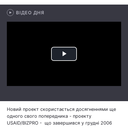
Тема оформлення
ВІДЕО ДНЯ
Play
Video
Новий проект скористається досягненнями ще
одного свого попередника - проекту
USAID/BIZPRO - що завершився у грудні 2006