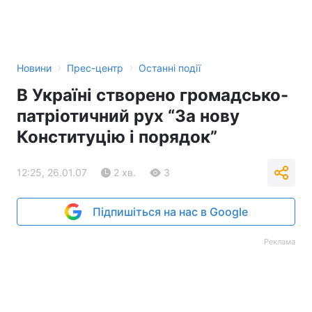
›
›
Новини
Прес-центр
Останні події
В Україні створено громадсько-
патріотичний рух “За нову
Конституцію і порядок”
12:25, 26.01.07
2 хв.
3
Підпишіться на нас в Google
Реклама