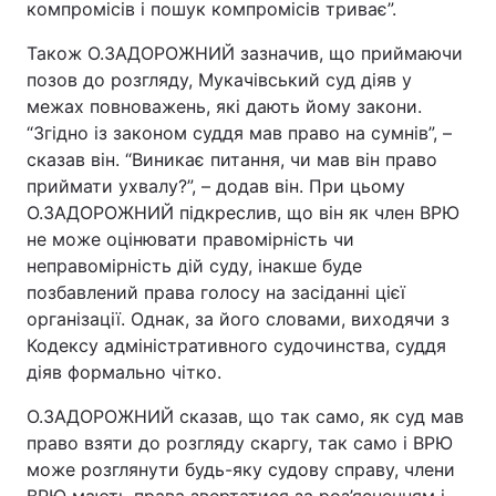
компромісів і пошук компромісів триває”.
Також О.ЗАДОРОЖНИЙ зазначив, що приймаючи
позов до розгляду, Мукачівський суд діяв у
межах повноважень, які дають йому закони.
“Згідно із законом суддя мав право на сумнів”, –
сказав він. “Виникає питання, чи мав він право
приймати ухвалу?”, – додав він. При цьому
О.ЗАДОРОЖНИЙ підкреслив, що він як член ВРЮ
не може оцінювати правомірність чи
неправомірність дій суду, інакше буде
позбавлений права голосу на засіданні цієї
організації. Однак, за його словами, виходячи з
Кодексу адміністративного судочинства, суддя
діяв формально чітко.
О.ЗАДОРОЖНИЙ сказав, що так само, як суд мав
право взяти до розгляду скаргу, так само і ВРЮ
може розглянути будь-яку судову справу, члени