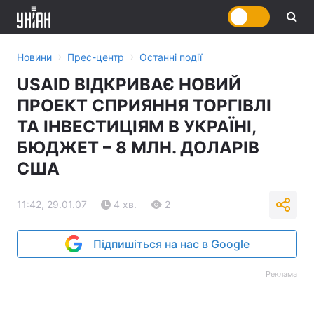
›
›
Новини
Прес-центр
Останні події
USAID ВІДКРИВАЄ НОВИЙ
ПРОЕКТ СПРИЯННЯ ТОРГІВЛІ
ТА ІНВЕСТИЦІЯМ В УКРАЇНІ,
БЮДЖЕТ – 8 МЛН. ДОЛАРІВ
США
11:42, 29.01.07
4 хв.
2
Підпишіться на нас в Google
Реклама