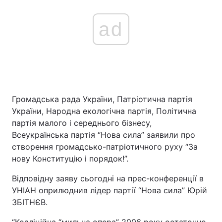
ad
Громадська рада України, Патріотична партія
України, Народна екологічна партія, Політична
партія малого і середнього бізнесу,
Всеукраїнська партія “Нова сила” заявили про
створення громадсько-патріотичного руху “За
нову Конституцію і порядок!”.
Відповідну заяву сьогодні на прес-конференції в
УНІАН оприлюднив лідер партії “Нова сила” Юрій
ЗБІТНЄВ.