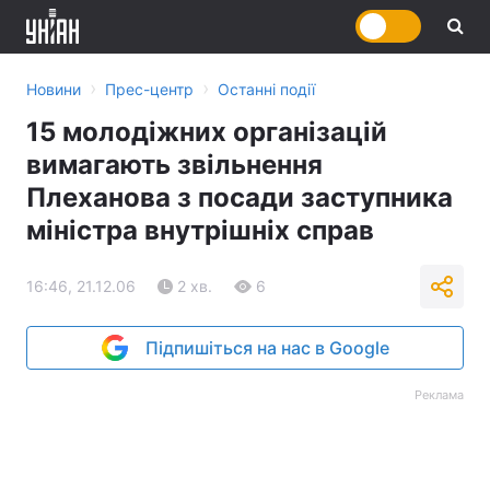
›
›
Новини
Прес-центр
Останні події
15 молодіжних організацій
вимагають звільнення
Плеханова з посади заступника
міністра внутрішніх справ
16:46, 21.12.06
2 хв.
6
Підпишіться на нас в Google
Реклама