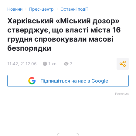
›
›
Новини
Прес-центр
Останні події
Харківський «Міський дозор»
стверджує, що власті міста 16
грудня спровокували масові
безпорядки
11:42, 21.12.06
1 хв.
3
Підпишіться на нас в Google
Реклама