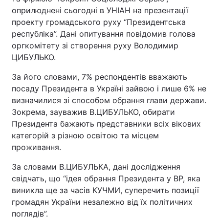
оприлюднені сьогодні в УНІАН на презентації
проекту громадського руху “Президентська
республіка”. Дані опитування повідомив голова
оргкомітету зі створення руху Володимир
ЦИБУЛЬКО.
За його словами, 7% респондентів вважають
посаду Президента в Україні зайвою і лише 6% не
визначилися зі способом обрання глави держави.
Зокрема, зауважив В.ЦИБУЛЬКО, обирати
Президента бажають представники всіх вікових
категорій з різною освітою та місцем
проживання.
За словами В.ЦИБУЛЬКА, дані дослідження
свідчать, що “ідея обрання Президента у ВР, яка
виникла ще за часів КУЧМИ, суперечить позиції
громадян України незалежно від їх політичних
поглядів”.