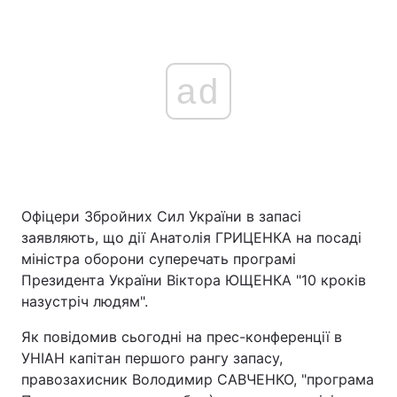
ad
Офіцери Збройних Сил України в запасі
заявляють, що дії Анатолія ГРИЦЕНКА на посаді
міністра оборони суперечать програмі
Президента України Віктора ЮЩЕНКА "10 кроків
назустріч людям".
Як повідомив сьогодні на прес-конференції в
УНІАН капітан першого рангу запасу,
правозахисник Володимир САВЧЕНКО, "програма