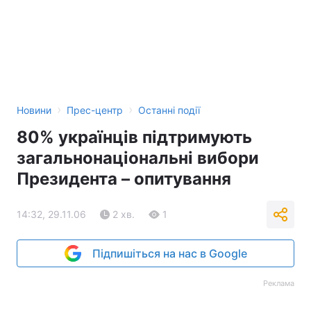
›
›
Новини
Прес-центр
Останні події
80% українців підтримують
загальнонаціональні вибори
Президента – опитування
14:32, 29.11.06
2 хв.
1
Підпишіться на нас в Google
Реклама