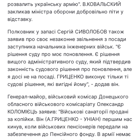
розвалить українську армію". В.КОВАЛЬСКИЙ
Тема оформлення
закликав міністра оборони добровільно піти у
відставку.
Полковник у запасі Сергій СИВОЛОБОВ також
заявив про своє незаконне звільнення з посади
заступника начальника інженерних військ. "Є
рішення суду про моє поновлення. Є рішення
вищого адміністративного суду, який підтвердив
законність судового рішення про поновлення, але
я досі не на посаді. ГРИЦЕНКО виконує тільки ті
судові рішення, які вигідні йому", - додав він.
Генерал-майор, військовий комісар Донецького
обласного військового комісаріату Олександр
КОЛОМІЄЦЬ заявив: "Військові санаторії продані
за копійки. Він (А.ГРИЦЕНКО - УНІАН) першим нас
кинув, коли військових пенсіонерів передали на
забезпечення до Пенсійного фонду. В армії немає