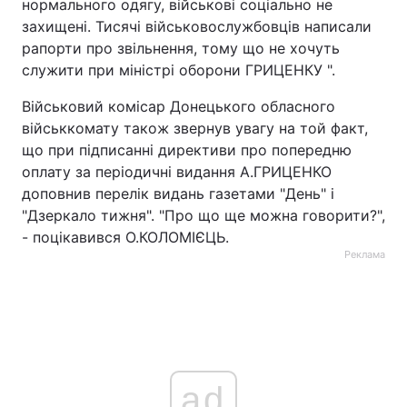
нормального одягу, військові соціально не
захищені. Тисячі військовослужбовців написали
рапорти про звільнення, тому що не хочуть
служити при міністрі оборони ГРИЦЕНКУ ".
Військовий комісар Донецького обласного
військкомату також звернув увагу на той факт,
що при підписанні директиви про попередню
оплату за періодичні видання А.ГРИЦЕНКО
доповнив перелік видань газетами "День" і
"Дзеркало тижня". "Про що ще можна говорити?",
- поцікавився О.КОЛОМІЄЦЬ.
Реклама
ad