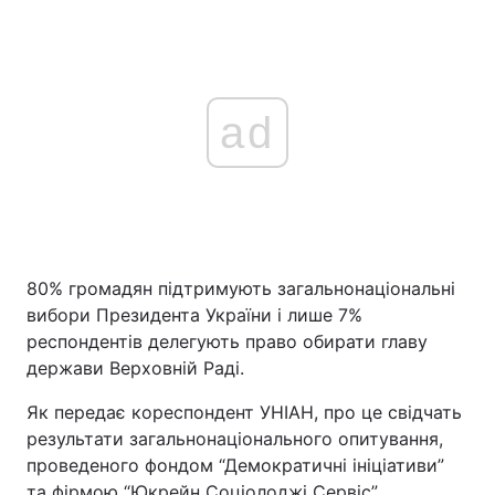
ad
80% громадян підтримують загальнонаціональні
вибори Президента України і лише 7%
респондентів делегують право обирати главу
держави Верховній Раді.
Як передає кореспондент УНІАН, про це свідчать
результати загальнонаціонального опитування,
проведеного фондом “Демократичні ініціативи”
та фірмою “Юкрейн Соціолоджі Сервіс”,