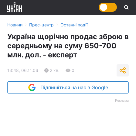
›
›
Новини
Прес-центр
Останні події
Україна щорічно продає зброю в
середньому на суму 650-700
млн. дол. - експерт
13:48, 06.11.06
2 хв.
0
Підпишіться на нас в Google
Реклама