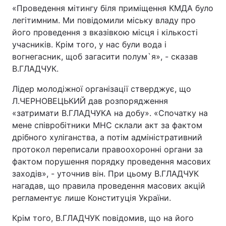
«Проведення мітингу біля приміщення КМДА було
легітимним. Ми повідомили міську владу про
його проведення з вказівкою місця і кількості
учасників. Крім того, у нас були вода і
вогнегасник, щоб загасити полум`я», - сказав
В.ГЛАДЧУК.
Лідер молодіжної організації стверджує, що
Л.ЧЕРНОВЕЦЬКИЙ дав розпорядження
«затримати В.ГЛАДЧУКА на добу». «Спочатку на
мене співробітники МНС склали акт за фактом
дрібного хуліганства, а потім адміністративний
протокол переписали правоохоронні органи за
фактом порушення порядку проведення масових
заходів», - уточнив він. При цьому В.ГЛАДЧУК
нагадав, що правила проведення масових акцій
регламентує лише Конституція України.
Крім того, В.ГЛАДЧУК повідомив, що на його