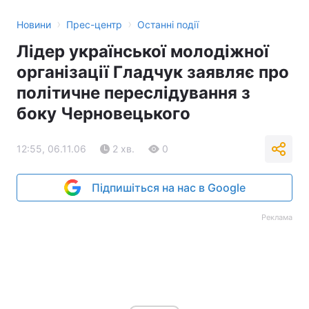
›
›
Новини
Прес-центр
Останні події
Лідер української молодіжної
організації Гладчук заявляє про
політичне переслідування з
боку Черновецького
12:55, 06.11.06
2 хв.
0
Підпишіться на нас в Google
Реклама